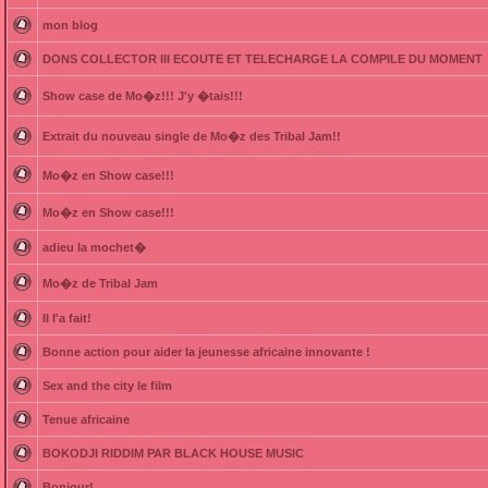
mon blog
DONS COLLECTOR III ECOUTE ET TELECHARGE LA COMPILE DU MOMENT
Show case de Mo�z!!! J'y �tais!!!
Extrait du nouveau single de Mo�z des Tribal Jam!!
Mo�z en Show case!!!
Mo�z en Show case!!!
adieu la mochet�
Mo�z de Tribal Jam
Il l'a fait!
Bonne action pour aider la jeunesse africaine innovante !
Sex and the city le film
Tenue africaine
BOKODJI RIDDIM PAR BLACK HOUSE MUSIC
Bonjour!