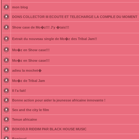
mon blog
DONS COLLECTOR III ECOUTE ET TELECHARGE LA COMPILE DU MOMENT
Show case de Mo�z!!! J'y �tais!!!
Extrait du nouveau single de Mo�z des Tribal Jam!!
Mo�z en Show case!!!
Mo�z en Show case!!!
adieu la mochet�
Mo�z de Tribal Jam
Il l'a fait!
Bonne action pour aider la jeunesse africaine innovante !
Sex and the city le film
Tenue africaine
BOKODJI RIDDIM PAR BLACK HOUSE MUSIC
Bonjour!