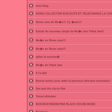
mon blog
DONS COLLECTOR III ECOUTE ET TELECHARGE LA CO
Show case de Mo�z!!! J'y �tais!!!
Extrait du nouveau single de Mo�z des Tribal Jam!!
Mo�z en Show case!!!
Mo�z en Show case!!!
adieu la mochet�
Mo�z de Tribal Jam
Il l'a fait!
Bonne action pour aider la jeunesse africaine innovante !
Sex and the city le film
Tenue africaine
BOKODJI RIDDIM PAR BLACK HOUSE MUSIC
Bonjour!