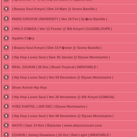
| Beauty Soul Kreyol | Dim 14 Mars @ Scene Bastille |
PARIS GROOVE UNIVERSITY | Ven 19 Fev | Sc�ne Bastille |
| HHLS GWADA | Ven 12 Fevrier @ Bik Kreyol | GUADELOUPE |
Agathe Cl�ry
| Beauty Soul Kreyol | Dim 14 F�vrier @ Scene Bastille |
| Hip Hop Loves Soul | Sam 30 Janvier @ Elysee Montmartre |
REAL ZOUKIN | 26 Dec | Brasil Tropical | INRATABLE !
| Hip Hop Loves Soul | Ven 04 Decembre @ Elysee Montmartre |
Show Artiste Hip Hop
| Hip Hop Loves Soul | Ven 20 Novembre @ Bik Kreyol (GWADA)
VYBZ KARTEL | 1ER DEC | Elysee Montmartre |
| Hip Hop Loves Soul | Ven 06 Novembre @ Elysee Montmartre |
AKIYO | Sam 14 Nov | Bataclan | www.akiyoconcert.com
ZOUKIN | Jimmy Devarieux | 16 Oct | Red Light | INRATABLE !