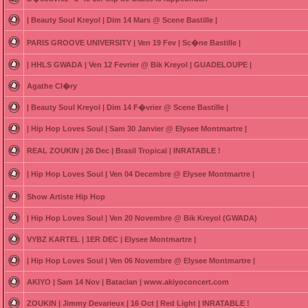
| Beauty Soul Kreyol | Dim 14 Mars @ Scene Bastille |
PARIS GROOVE UNIVERSITY | Ven 19 Fev | Sc�ne Bastille |
| HHLS GWADA | Ven 12 Fevrier @ Bik Kreyol | GUADELOUPE |
Agathe Cl�ry
| Beauty Soul Kreyol | Dim 14 F�vrier @ Scene Bastille |
| Hip Hop Loves Soul | Sam 30 Janvier @ Elysee Montmartre |
REAL ZOUKIN | 26 Dec | Brasil Tropical | INRATABLE !
| Hip Hop Loves Soul | Ven 04 Decembre @ Elysee Montmartre |
Show Artiste Hip Hop
| Hip Hop Loves Soul | Ven 20 Novembre @ Bik Kreyol (GWADA)
VYBZ KARTEL | 1ER DEC | Elysee Montmartre |
| Hip Hop Loves Soul | Ven 06 Novembre @ Elysee Montmartre |
AKIYO | Sam 14 Nov | Bataclan | www.akiyoconcert.com
ZOUKIN | Jimmy Devarieux | 16 Oct | Red Light | INRATABLE !