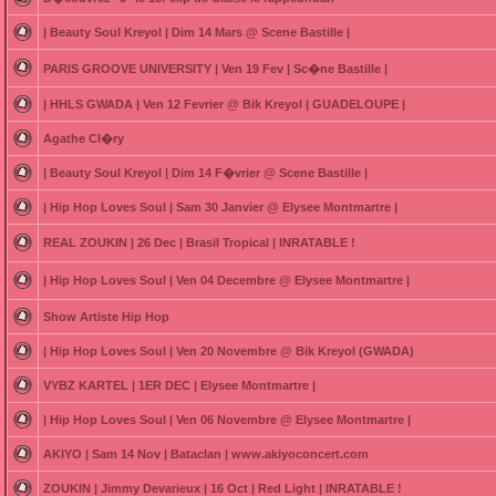
| Beauty Soul Kreyol | Dim 14 Mars @ Scene Bastille |
PARIS GROOVE UNIVERSITY | Ven 19 Fev | Sc�ne Bastille |
| HHLS GWADA | Ven 12 Fevrier @ Bik Kreyol | GUADELOUPE |
Agathe Cl�ry
| Beauty Soul Kreyol | Dim 14 F�vrier @ Scene Bastille |
| Hip Hop Loves Soul | Sam 30 Janvier @ Elysee Montmartre |
REAL ZOUKIN | 26 Dec | Brasil Tropical | INRATABLE !
| Hip Hop Loves Soul | Ven 04 Decembre @ Elysee Montmartre |
Show Artiste Hip Hop
| Hip Hop Loves Soul | Ven 20 Novembre @ Bik Kreyol (GWADA)
VYBZ KARTEL | 1ER DEC | Elysee Montmartre |
| Hip Hop Loves Soul | Ven 06 Novembre @ Elysee Montmartre |
AKIYO | Sam 14 Nov | Bataclan | www.akiyoconcert.com
ZOUKIN | Jimmy Devarieux | 16 Oct | Red Light | INRATABLE !