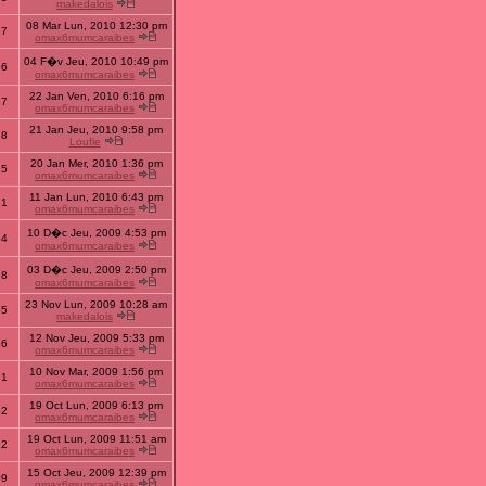
makedalois
08 Mar Lun, 2010 12:30 pm
37
omax6mumcaraibes
04 F�v Jeu, 2010 10:49 pm
56
omax6mumcaraibes
22 Jan Ven, 2010 6:16 pm
57
omax6mumcaraibes
21 Jan Jeu, 2010 9:58 pm
38
Loufie
20 Jan Mer, 2010 1:36 pm
85
omax6mumcaraibes
11 Jan Lun, 2010 6:43 pm
71
omax6mumcaraibes
10 D�c Jeu, 2009 4:53 pm
84
omax6mumcaraibes
03 D�c Jeu, 2009 2:50 pm
78
omax6mumcaraibes
23 Nov Lun, 2009 10:28 am
65
makedalois
12 Nov Jeu, 2009 5:33 pm
46
omax6mumcaraibes
10 Nov Mar, 2009 1:56 pm
51
omax6mumcaraibes
19 Oct Lun, 2009 6:13 pm
52
omax6mumcaraibes
19 Oct Lun, 2009 11:51 am
12
omax6mumcaraibes
15 Oct Jeu, 2009 12:39 pm
09
omax6mumcaraibes