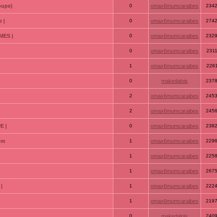
oupe)
0
omax6mumcaraibes
234
 |
0
omax6mumcaraibes
274
MES |
0
omax6mumcaraibes
232
0
omax6mumcaraibes
231
1
omax6mumcaraibes
226
0
makedalois
237
2
omax6mumcaraibes
245
2
omax6mumcaraibes
245
E |
0
omax6mumcaraibes
238
com
1
omax6mumcaraibes
229
1
omax6mumcaraibes
225
1
omax6mumcaraibes
267
|
1
omax6mumcaraibes
222
1
omax6mumcaraibes
219
0
makedalois
240