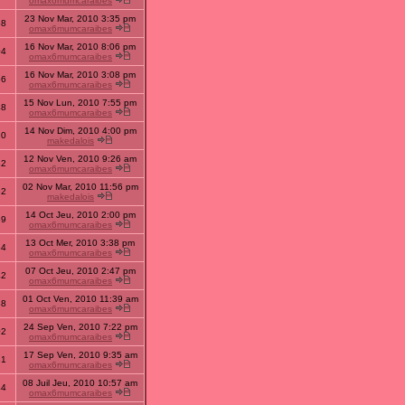
omax6mumcaraibes
23 Nov Mar, 2010 3:35 pm
58
omax6mumcaraibes
16 Nov Mar, 2010 8:06 pm
04
omax6mumcaraibes
16 Nov Mar, 2010 3:08 pm
56
omax6mumcaraibes
15 Nov Lun, 2010 7:55 pm
48
omax6mumcaraibes
14 Nov Dim, 2010 4:00 pm
20
makedalois
12 Nov Ven, 2010 9:26 am
32
omax6mumcaraibes
02 Nov Mar, 2010 11:56 pm
62
makedalois
14 Oct Jeu, 2010 2:00 pm
39
omax6mumcaraibes
13 Oct Mer, 2010 3:38 pm
84
omax6mumcaraibes
07 Oct Jeu, 2010 2:47 pm
42
omax6mumcaraibes
01 Oct Ven, 2010 11:39 am
38
omax6mumcaraibes
24 Sep Ven, 2010 7:22 pm
02
omax6mumcaraibes
17 Sep Ven, 2010 9:35 am
31
omax6mumcaraibes
08 Juil Jeu, 2010 10:57 am
44
omax6mumcaraibes