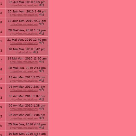
06 Juil Mar, 2010 5:05 pm
21
omax6mumcaraibes
25 Juin Ven, 2010 1:46 pm
23
omax6mumcaraibes
13 Juin Dim, 2010 9:10 am
98
omax6mumcaraibes
28 Mai Ven, 2010 1:59 pm
14
omax6mumcaraibes
21 Mai Ven, 2010 12:49 pm
11
omax6mumcaraibes
18 Mai Mar, 2010 3:42 pm
83
makedalois
14 Mai Ven, 2010 11:20 am
37
omax6mumcaraibes
10 Mai Lun, 2010 2:41 pm
68
omax6mumcaraibes
14 Avr Mer, 2010 2:25 pm
22
omax6mumcaraibes
06 Avr Mar, 2010 2:57 pm
69
omax6mumcaraibes
06 Avr Mar, 2010 2:07 pm
83
omax6mumcaraibes
06 Avr Mar, 2010 1:38 pm
59
omax6mumcaraibes
06 Avr Mar, 2010 1:06 pm
45
omax6mumcaraibes
25 Mar Jeu, 2010 4:48 pm
70
omax6mumcaraibes
10 Mar Mer, 2010 4:57 am
95