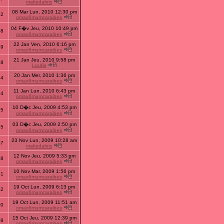
makedalois
08 Mar Lun, 2010 12:30 pm
22
omax6mumcaraibes
04 F�v Jeu, 2010 10:49 pm
48
omax6mumcaraibes
22 Jan Ven, 2010 6:16 pm
49
omax6mumcaraibes
21 Jan Jeu, 2010 9:58 pm
28
Loufie
20 Jan Mer, 2010 1:36 pm
74
omax6mumcaraibes
11 Jan Lun, 2010 6:43 pm
64
omax6mumcaraibes
10 D�c Jeu, 2009 4:53 pm
75
omax6mumcaraibes
03 D�c Jeu, 2009 2:50 pm
65
omax6mumcaraibes
23 Nov Lun, 2009 10:28 am
57
makedalois
12 Nov Jeu, 2009 5:33 pm
38
omax6mumcaraibes
10 Nov Mar, 2009 1:56 pm
41
omax6mumcaraibes
19 Oct Lun, 2009 6:13 pm
42
omax6mumcaraibes
19 Oct Lun, 2009 11:51 am
00
omax6mumcaraibes
15 Oct Jeu, 2009 12:39 pm
98
omax6mumcaraibes