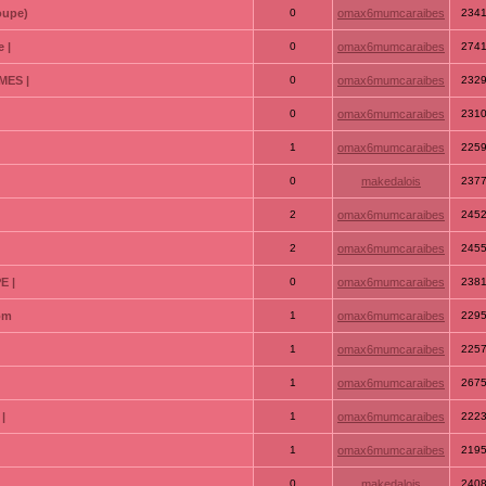
oupe)
0
omax6mumcaraibes
234
 |
0
omax6mumcaraibes
274
MES |
0
omax6mumcaraibes
232
0
omax6mumcaraibes
231
1
omax6mumcaraibes
225
0
makedalois
237
2
omax6mumcaraibes
245
2
omax6mumcaraibes
245
E |
0
omax6mumcaraibes
238
com
1
omax6mumcaraibes
229
1
omax6mumcaraibes
225
1
omax6mumcaraibes
267
|
1
omax6mumcaraibes
222
1
omax6mumcaraibes
219
0
makedalois
240