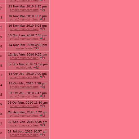
omax6mumcaraibes
23 Nov Mar, 2010 3:35 pm
42
omax6mumcaraibes
16 Nov Mar, 2010 8:06 pm
94
omax6mumcaraibes
16 Nov Mar, 2010 3:08 pm
42
omax6mumcaraibes
15 Nov Lun, 2010 7:55 pm
39
omax6mumcaraibes
14 Nov Dim, 2010 4:00 pm
09
makedalois
12 Nov Ven, 2010 9:26 am
20
omax6mumcaraibes
02 Nov Mar, 2010 11:56 pm
55
makedalois
14 Oct Jeu, 2010 2:00 pm
31
omax6mumcaraibes
13 Oct Mer, 2010 3:38 pm
74
omax6mumcaraibes
07 Oct Jeu, 2010 2:47 pm
32
omax6mumcaraibes
01 Oct Ven, 2010 11:39 am
29
omax6mumcaraibes
24 Sep Ven, 2010 7:22 pm
88
omax6mumcaraibes
17 Sep Ven, 2010 9:35 am
21
omax6mumcaraibes
08 Juil Jeu, 2010 10:57 am
33
omax6mumcaraibes