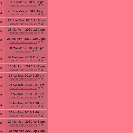
06 Juil Mar, 2010 5:05 pm
13
omax6mumcaraibes
25 Juin Ven, 2010 1:46 pm
12
omax6mumcaraibes
13 Juin Dim, 2010 9:10 am
90
omax6mumcaraibes
28 Mai Ven, 2010 1:59 pm
06
omax6mumcaraibes
21 Mai Ven, 2010 12:49 pm
98
omax6mumcaraibes
18 Mai Mar, 2010 3:42 pm
71
makedalois
14 Mai Ven, 2010 11:20 am
25
omax6mumcaraibes
10 Mai Lun, 2010 2:41 pm
55
omax6mumcaraibes
14 Avr Mer, 2010 2:25 pm
14
omax6mumcaraibes
06 Avr Mar, 2010 2:57 pm
55
omax6mumcaraibes
06 Avr Mar, 2010 2:07 pm
77
omax6mumcaraibes
06 Avr Mar, 2010 1:38 pm
52
omax6mumcaraibes
06 Avr Mar, 2010 1:06 pm
36
omax6mumcaraibes
25 Mar Jeu, 2010 4:48 pm
58
omax6mumcaraibes
10 Mar Mer, 2010 4:57 am
87