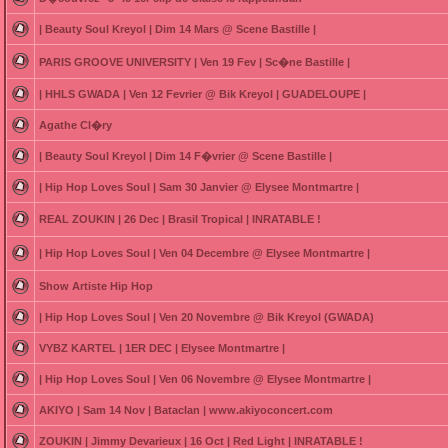
| Beauty Soul Kreyol | Dim 14 Mars @ Scene Bastille |
PARIS GROOVE UNIVERSITY | Ven 19 Fev | Sc�ne Bastille |
| HHLS GWADA | Ven 12 Fevrier @ Bik Kreyol | GUADELOUPE |
Agathe Cl�ry
| Beauty Soul Kreyol | Dim 14 F�vrier @ Scene Bastille |
| Hip Hop Loves Soul | Sam 30 Janvier @ Elysee Montmartre |
REAL ZOUKIN | 26 Dec | Brasil Tropical | INRATABLE !
| Hip Hop Loves Soul | Ven 04 Decembre @ Elysee Montmartre |
Show Artiste Hip Hop
| Hip Hop Loves Soul | Ven 20 Novembre @ Bik Kreyol (GWADA)
VYBZ KARTEL | 1ER DEC | Elysee Montmartre |
| Hip Hop Loves Soul | Ven 06 Novembre @ Elysee Montmartre |
AKIYO | Sam 14 Nov | Bataclan | www.akiyoconcert.com
ZOUKIN | Jimmy Devarieux | 16 Oct | Red Light | INRATABLE !