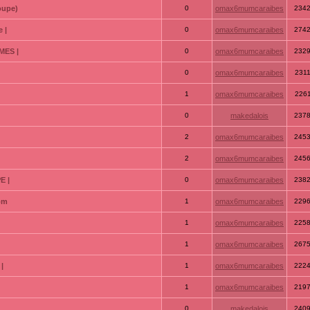
oupe)
0
omax6mumcaraibes
234
 |
0
omax6mumcaraibes
274
MES |
0
omax6mumcaraibes
232
0
omax6mumcaraibes
231
1
omax6mumcaraibes
226
0
makedalois
237
2
omax6mumcaraibes
245
2
omax6mumcaraibes
245
E |
0
omax6mumcaraibes
238
com
1
omax6mumcaraibes
229
1
omax6mumcaraibes
225
1
omax6mumcaraibes
267
|
1
omax6mumcaraibes
222
1
omax6mumcaraibes
219
0
makedalois
240