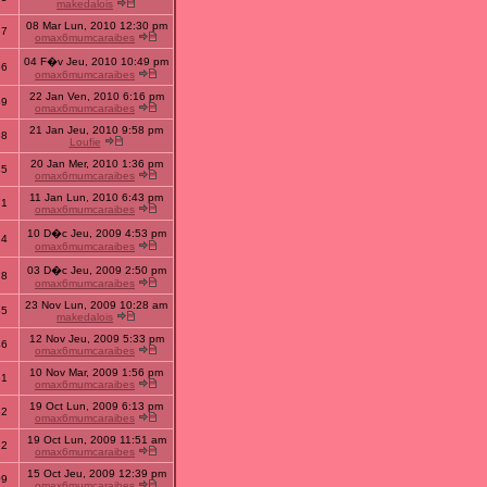
makedalois
08 Mar Lun, 2010 12:30 pm
37
omax6mumcaraibes
04 F�v Jeu, 2010 10:49 pm
56
omax6mumcaraibes
22 Jan Ven, 2010 6:16 pm
59
omax6mumcaraibes
21 Jan Jeu, 2010 9:58 pm
38
Loufie
20 Jan Mer, 2010 1:36 pm
85
omax6mumcaraibes
11 Jan Lun, 2010 6:43 pm
71
omax6mumcaraibes
10 D�c Jeu, 2009 4:53 pm
84
omax6mumcaraibes
03 D�c Jeu, 2009 2:50 pm
78
omax6mumcaraibes
23 Nov Lun, 2009 10:28 am
65
makedalois
12 Nov Jeu, 2009 5:33 pm
46
omax6mumcaraibes
10 Nov Mar, 2009 1:56 pm
51
omax6mumcaraibes
19 Oct Lun, 2009 6:13 pm
52
omax6mumcaraibes
19 Oct Lun, 2009 11:51 am
12
omax6mumcaraibes
15 Oct Jeu, 2009 12:39 pm
09
omax6mumcaraibes