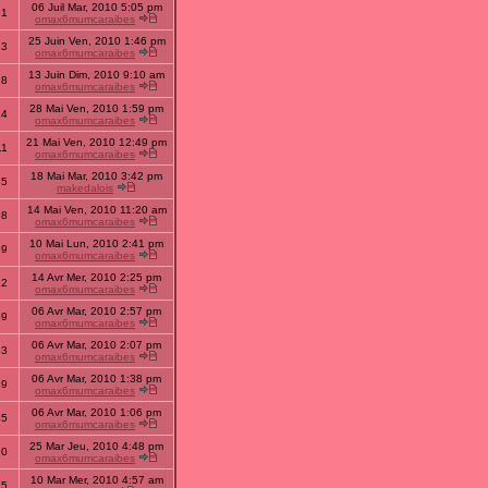
06 Juil Mar, 2010 5:05 pm
21
omax6mumcaraibes
25 Juin Ven, 2010 1:46 pm
23
omax6mumcaraibes
13 Juin Dim, 2010 9:10 am
98
omax6mumcaraibes
28 Mai Ven, 2010 1:59 pm
14
omax6mumcaraibes
21 Mai Ven, 2010 12:49 pm
11
omax6mumcaraibes
18 Mai Mar, 2010 3:42 pm
85
makedalois
14 Mai Ven, 2010 11:20 am
38
omax6mumcaraibes
10 Mai Lun, 2010 2:41 pm
69
omax6mumcaraibes
14 Avr Mer, 2010 2:25 pm
22
omax6mumcaraibes
06 Avr Mar, 2010 2:57 pm
69
omax6mumcaraibes
06 Avr Mar, 2010 2:07 pm
83
omax6mumcaraibes
06 Avr Mar, 2010 1:38 pm
59
omax6mumcaraibes
06 Avr Mar, 2010 1:06 pm
45
omax6mumcaraibes
25 Mar Jeu, 2010 4:48 pm
70
omax6mumcaraibes
10 Mar Mer, 2010 4:57 am
95