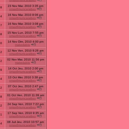
omax6mumcaraibes
23 Nov Mar, 2010 3:35 pm
58
omax6mumcaraibes
16 Nov Mar, 2010 8:06 pm
04
omax6mumcaraibes
16 Nov Mar, 2010 3:08 pm
57
omax6mumcaraibes
15 Nov Lun, 2010 7:55 pm
48
omax6mumcaraibes
14 Nov Dim, 2010 4:00 pm
20
makedalois
12 Nov Ven, 2010 9:26 am
32
omax6mumcaraibes
02 Nov Mar, 2010 11:56 pm
62
makedalois
14 Oct Jeu, 2010 2:00 pm
39
omax6mumcaraibes
13 Oct Mer, 2010 3:38 pm
84
omax6mumcaraibes
07 Oct Jeu, 2010 2:47 pm
42
omax6mumcaraibes
01 Oct Ven, 2010 11:39 am
38
omax6mumcaraibes
24 Sep Ven, 2010 7:22 pm
02
omax6mumcaraibes
17 Sep Ven, 2010 9:35 am
31
omax6mumcaraibes
08 Juil Jeu, 2010 10:57 am
44
omax6mumcaraibes