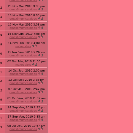
omax6mumcaraibes
23 Nov Mar, 2010 3:35 pm
42
omax6mumcaraibes
16 Nov Mar, 2010 8:06 pm
94
omax6mumcaraibes
16 Nov Mar, 2010 3:08 pm
42
omax6mumcaraibes
15 Nov Lun, 2010 7:55 pm
39
omax6mumcaraibes
14 Nov Dim, 2010 4:00 pm
09
makedalois
12 Nov Ven, 2010 9:26 am
20
omax6mumcaraibes
02 Nov Mar, 2010 11:56 pm
55
makedalois
14 Oct Jeu, 2010 2:00 pm
31
omax6mumcaraibes
13 Oct Mer, 2010 3:38 pm
74
omax6mumcaraibes
07 Oct Jeu, 2010 2:47 pm
32
omax6mumcaraibes
01 Oct Ven, 2010 11:39 am
29
omax6mumcaraibes
24 Sep Ven, 2010 7:22 pm
88
omax6mumcaraibes
17 Sep Ven, 2010 9:35 am
21
omax6mumcaraibes
08 Juil Jeu, 2010 10:57 am
33
omax6mumcaraibes