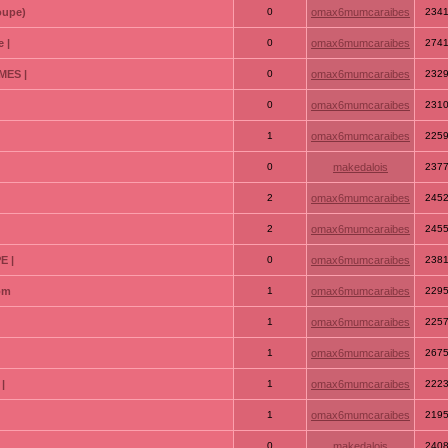
oupe)
0
omax6mumcaraibes
234
 |
0
omax6mumcaraibes
274
MES |
0
omax6mumcaraibes
232
0
omax6mumcaraibes
231
1
omax6mumcaraibes
225
0
makedalois
237
2
omax6mumcaraibes
245
2
omax6mumcaraibes
245
E |
0
omax6mumcaraibes
238
com
1
omax6mumcaraibes
229
1
omax6mumcaraibes
225
1
omax6mumcaraibes
267
|
1
omax6mumcaraibes
222
1
omax6mumcaraibes
219
0
makedalois
240