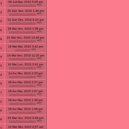
06 Juil Mar, 2010 5:05 pm
13
omax6mumcaraibes
25 Juin Ven, 2010 1:46 pm
12
omax6mumcaraibes
13 Juin Dim, 2010 9:10 am
90
omax6mumcaraibes
28 Mai Ven, 2010 1:59 pm
06
omax6mumcaraibes
21 Mai Ven, 2010 12:49 pm
98
omax6mumcaraibes
18 Mai Mar, 2010 3:42 pm
71
makedalois
14 Mai Ven, 2010 11:20 am
25
omax6mumcaraibes
10 Mai Lun, 2010 2:41 pm
55
omax6mumcaraibes
14 Avr Mer, 2010 2:25 pm
14
omax6mumcaraibes
06 Avr Mar, 2010 2:57 pm
55
omax6mumcaraibes
06 Avr Mar, 2010 2:07 pm
77
omax6mumcaraibes
06 Avr Mar, 2010 1:38 pm
52
omax6mumcaraibes
06 Avr Mar, 2010 1:06 pm
36
omax6mumcaraibes
25 Mar Jeu, 2010 4:48 pm
58
omax6mumcaraibes
10 Mar Mer, 2010 4:57 am
87