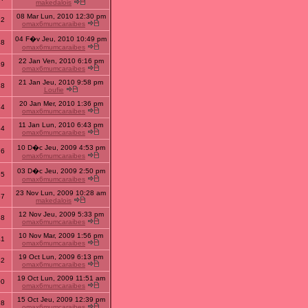
makedalois
08 Mar Lun, 2010 12:30 pm
22
omax6mumcaraibes
04 F�v Jeu, 2010 10:49 pm
48
omax6mumcaraibes
22 Jan Ven, 2010 6:16 pm
49
omax6mumcaraibes
21 Jan Jeu, 2010 9:58 pm
28
Loufie
20 Jan Mer, 2010 1:36 pm
74
omax6mumcaraibes
11 Jan Lun, 2010 6:43 pm
64
omax6mumcaraibes
10 D�c Jeu, 2009 4:53 pm
76
omax6mumcaraibes
03 D�c Jeu, 2009 2:50 pm
65
omax6mumcaraibes
23 Nov Lun, 2009 10:28 am
57
makedalois
12 Nov Jeu, 2009 5:33 pm
38
omax6mumcaraibes
10 Nov Mar, 2009 1:56 pm
41
omax6mumcaraibes
19 Oct Lun, 2009 6:13 pm
42
omax6mumcaraibes
19 Oct Lun, 2009 11:51 am
00
omax6mumcaraibes
15 Oct Jeu, 2009 12:39 pm
98
omax6mumcaraibes