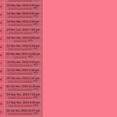
omax6mumcaraibes
23 Nov Mar, 2010 3:35 pm
53
omax6mumcaraibes
16 Nov Mar, 2010 8:06 pm
99
omax6mumcaraibes
16 Nov Mar, 2010 3:08 pm
50
omax6mumcaraibes
15 Nov Lun, 2010 7:55 pm
45
omax6mumcaraibes
14 Nov Dim, 2010 4:00 pm
15
makedalois
12 Nov Ven, 2010 9:26 am
28
omax6mumcaraibes
02 Nov Mar, 2010 11:56 pm
58
makedalois
14 Oct Jeu, 2010 2:00 pm
37
omax6mumcaraibes
13 Oct Mer, 2010 3:38 pm
79
omax6mumcaraibes
07 Oct Jeu, 2010 2:47 pm
36
omax6mumcaraibes
01 Oct Ven, 2010 11:39 am
34
omax6mumcaraibes
24 Sep Ven, 2010 7:22 pm
93
omax6mumcaraibes
17 Sep Ven, 2010 9:35 am
28
omax6mumcaraibes
08 Juil Jeu, 2010 10:57 am
40
omax6mumcaraibes