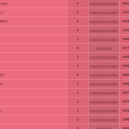
oupe)
0
omax6mumcaraibes
234
 |
0
omax6mumcaraibes
274
MES |
0
omax6mumcaraibes
232
0
omax6mumcaraibes
231
1
omax6mumcaraibes
226
0
makedalois
237
2
omax6mumcaraibes
245
2
omax6mumcaraibes
245
E |
0
omax6mumcaraibes
238
com
1
omax6mumcaraibes
229
1
omax6mumcaraibes
225
1
omax6mumcaraibes
267
|
1
omax6mumcaraibes
222
1
omax6mumcaraibes
219
0
makedalois
240