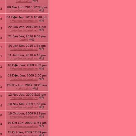
makedalois
08 Mar Lun, 2010 12:30 pm
33
omax6mumcaraibes
04 F�v Jeu, 2010 10:49 pm
54
omax6mumcaraibes
22 Jan Ven, 2010 6:16 pm
53
omax6mumcaraibes
21 Jan Jeu, 2010 9:58 pm
33
Loufie
20 Jan Mer, 2010 1:36 pm
81
omax6mumcaraibes
11 Jan Lun, 2010 6:43 pm
67
omax6mumcaraibes
10 D�c Jeu, 2009 4:53 pm
82
omax6mumcaraibes
03 D�c Jeu, 2009 2:50 pm
73
omax6mumcaraibes
23 Nov Lun, 2009 10:28 am
62
makedalois
12 Nov Jeu, 2009 5:33 pm
43
omax6mumcaraibes
10 Nov Mar, 2009 1:56 pm
44
omax6mumcaraibes
19 Oct Lun, 2009 6:13 pm
46
omax6mumcaraibes
19 Oct Lun, 2009 11:51 am
09
omax6mumcaraibes
15 Oct Jeu, 2009 12:39 pm
06
omax6mumcaraibes