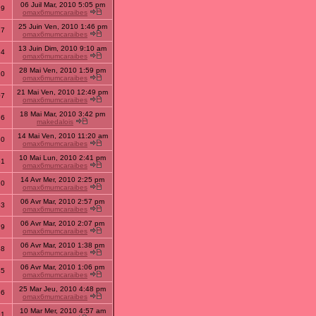
06 Juil Mar, 2010 5:05 pm
19
omax6mumcaraibes
25 Juin Ven, 2010 1:46 pm
17
omax6mumcaraibes
13 Juin Dim, 2010 9:10 am
94
omax6mumcaraibes
28 Mai Ven, 2010 1:59 pm
10
omax6mumcaraibes
21 Mai Ven, 2010 12:49 pm
07
omax6mumcaraibes
18 Mai Mar, 2010 3:42 pm
76
makedalois
14 Mai Ven, 2010 11:20 am
30
omax6mumcaraibes
10 Mai Lun, 2010 2:41 pm
61
omax6mumcaraibes
14 Avr Mer, 2010 2:25 pm
20
omax6mumcaraibes
06 Avr Mar, 2010 2:57 pm
63
omax6mumcaraibes
06 Avr Mar, 2010 2:07 pm
79
omax6mumcaraibes
06 Avr Mar, 2010 1:38 pm
58
omax6mumcaraibes
06 Avr Mar, 2010 1:06 pm
45
omax6mumcaraibes
25 Mar Jeu, 2010 4:48 pm
66
omax6mumcaraibes
10 Mar Mer, 2010 4:57 am
91