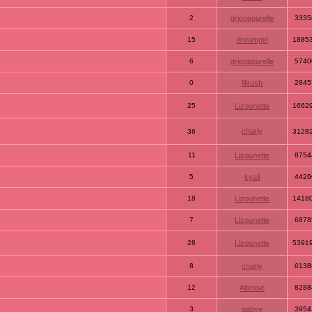
2
grioopourelle
3335
15
dreamgirl
1885
6
grioopourelle
5740
0
lilirush
2845
25
Lizounette
1662
charly
36
3128
11
Lizounette
8754
5
kyali
4426
18
Lizounette
1418
7
Lizounette
6878
28
Lizounette
5391
8
charly
6138
12
Altesse
8288
3
gabye
3954