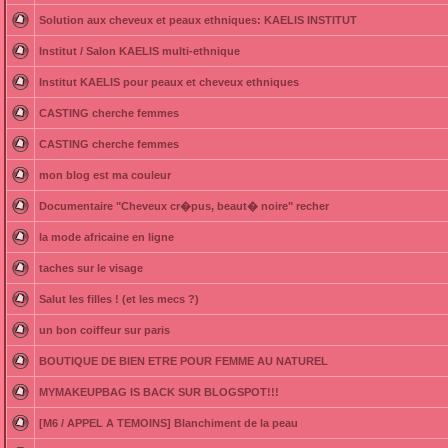
Solution aux cheveux et peaux ethniques: KAELIS INSTITUT
Institut / Salon KAELIS multi-ethnique
Institut KAELIS pour peaux et cheveux ethniques
CASTING cherche femmes
CASTING cherche femmes
mon blog est ma couleur
Documentaire "Cheveux cr�pus, beaut� noire" recher
la mode africaine en ligne
taches sur le visage
Salut les filles ! (et les mecs ?)
un bon coiffeur sur paris
BOUTIQUE DE BIEN ETRE POUR FEMME AU NATUREL
MYMAKEUPBAG IS BACK SUR BLOGSPOT!!!
[M6 / APPEL A TEMOINS] Blanchiment de la peau