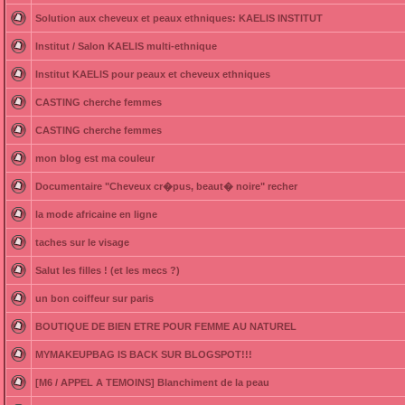
Solution aux cheveux et peaux ethniques: KAELIS INSTITUT
Institut / Salon KAELIS multi-ethnique
Institut KAELIS pour peaux et cheveux ethniques
CASTING cherche femmes
CASTING cherche femmes
mon blog est ma couleur
Documentaire "Cheveux cr�pus, beaut� noire" recher
la mode africaine en ligne
taches sur le visage
Salut les filles ! (et les mecs ?)
un bon coiffeur sur paris
BOUTIQUE DE BIEN ETRE POUR FEMME AU NATUREL
MYMAKEUPBAG IS BACK SUR BLOGSPOT!!!
[M6 / APPEL A TEMOINS] Blanchiment de la peau