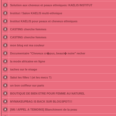
Solution aux cheveux et peaux ethniques: KAELIS INSTITUT
Institut / Salon KAELIS multi-ethnique
Institut KAELIS pour peaux et cheveux ethniques
CASTING cherche femmes
CASTING cherche femmes
mon blog est ma couleur
Documentaire "Cheveux cr�pus, beaut� noire" recher
la mode africaine en ligne
taches sur le visage
Salut les filles ! (et les mecs ?)
un bon coiffeur sur paris
BOUTIQUE DE BIEN ETRE POUR FEMME AU NATUREL
MYMAKEUPBAG IS BACK SUR BLOGSPOT!!!
[M6 / APPEL A TEMOINS] Blanchiment de la peau