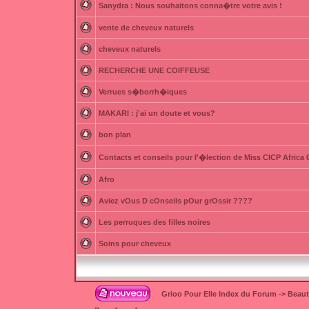
Sanydra : Nous souhaitons conna�tre votre avis !
vente de cheveux naturels
cheveux naturels
RECHERCHE UNE COIFFEUSE
Verrues s�borrh�iques
MAKARI : j'ai un doute et vous?
bon plan
Contacts et conseils pour l'�lection de Miss CICP Africa 
Afro
Aviez vOus D cOnseils pOur grOssir ????
Les perruques des filles noires
Soins pour cheveux
Grioo Pour Elle Index du Forum
->
Beau