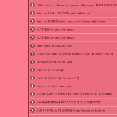
Solution aux cheveux et peaux ethniques: KAELIS INSTI
Institut / Salon KAELIS multi-ethnique
Institut KAELIS pour peaux et cheveux ethniques
CASTING cherche femmes
CASTING cherche femmes
mon blog est ma couleur
Documentaire "Cheveux cr�pus, beaut� noire" recher
la mode africaine en ligne
taches sur le visage
Salut les filles ! (et les mecs ?)
un bon coiffeur sur paris
BOUTIQUE DE BIEN ETRE POUR FEMME AU NATUREL
MYMAKEUPBAG IS BACK SUR BLOGSPOT!!!
[M6 / APPEL A TEMOINS] Blanchiment de la peau