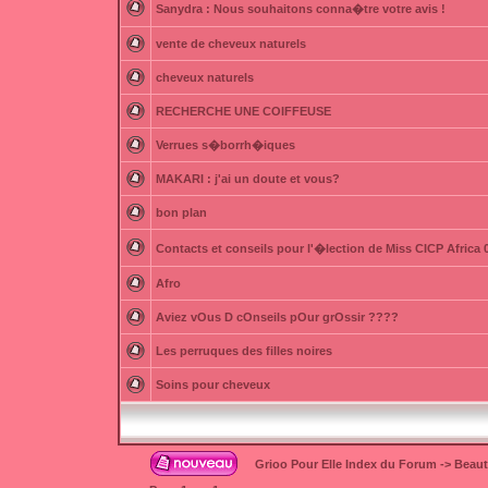
Sanydra : Nous souhaitons conna�tre votre avis !
vente de cheveux naturels
cheveux naturels
RECHERCHE UNE COIFFEUSE
Verrues s�borrh�iques
MAKARI : j'ai un doute et vous?
bon plan
Contacts et conseils pour l'�lection de Miss CICP Africa 
Afro
Aviez vOus D cOnseils pOur grOssir ????
Les perruques des filles noires
Soins pour cheveux
Grioo Pour Elle Index du Forum
->
Beau