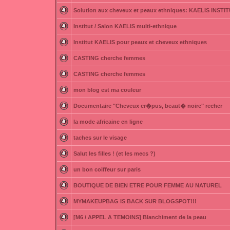
Solution aux cheveux et peaux ethniques: KAELIS INSTI
Institut / Salon KAELIS multi-ethnique
Institut KAELIS pour peaux et cheveux ethniques
CASTING cherche femmes
CASTING cherche femmes
mon blog est ma couleur
Documentaire "Cheveux cr�pus, beaut� noire" recher
la mode africaine en ligne
taches sur le visage
Salut les filles ! (et les mecs ?)
un bon coiffeur sur paris
BOUTIQUE DE BIEN ETRE POUR FEMME AU NATUREL
MYMAKEUPBAG IS BACK SUR BLOGSPOT!!!
[M6 / APPEL A TEMOINS] Blanchiment de la peau