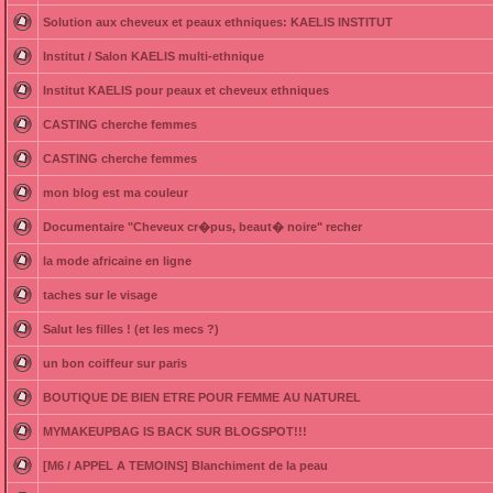
Solution aux cheveux et peaux ethniques: KAELIS INSTITUT
Institut / Salon KAELIS multi-ethnique
Institut KAELIS pour peaux et cheveux ethniques
CASTING cherche femmes
CASTING cherche femmes
mon blog est ma couleur
Documentaire "Cheveux cr�pus, beaut� noire" recher
la mode africaine en ligne
taches sur le visage
Salut les filles ! (et les mecs ?)
un bon coiffeur sur paris
BOUTIQUE DE BIEN ETRE POUR FEMME AU NATUREL
MYMAKEUPBAG IS BACK SUR BLOGSPOT!!!
[M6 / APPEL A TEMOINS] Blanchiment de la peau