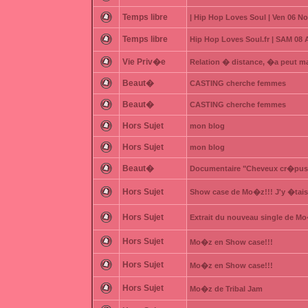
Temps libre
| Hip Hop Loves Soul | Ven 06 N
Temps libre
Hip Hop Loves Soul.fr | SAM 08
Vie Priv�e
Relation � distance, �a peut m
Beaut�
CASTING cherche femmes
Beaut�
CASTING cherche femmes
Hors Sujet
mon blog
Hors Sujet
mon blog
Beaut�
Documentaire "Cheveux cr�pus,
Hors Sujet
Show case de Mo�z!!! J'y �tais
Hors Sujet
Extrait du nouveau single de Mo
Hors Sujet
Mo�z en Show case!!!
Hors Sujet
Mo�z en Show case!!!
Hors Sujet
Mo�z de Tribal Jam