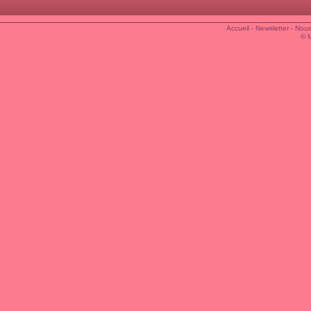
Accueil
-
Newsletter
-
Nous
© 