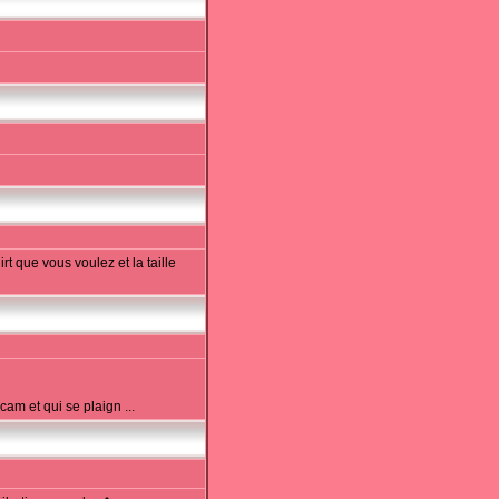
t que vous voulez et la taille
m et qui se plaign ...