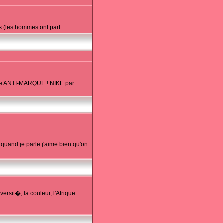
(les hommes ont parf ...
une ANTI-MARQUE ! NIKE par
quand je parle j'aime bien qu'on
t�, la couleur, l'Afrique ....