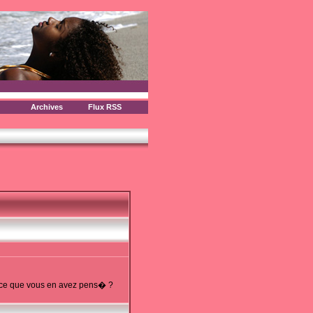
Archives
Flux RSS
ir ce que vous en avez pens� ?