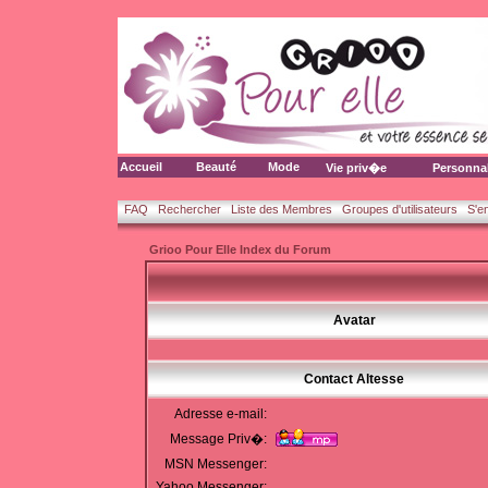
Accueil
Beauté
Mode
Vie priv�e
Personna
FAQ
Rechercher
Liste des Membres
Groupes d'utilisateurs
S'e
Grioo Pour Elle Index du Forum
Avatar
Contact Altesse
Adresse e-mail:
Message Priv�:
MSN Messenger:
Yahoo Messenger: