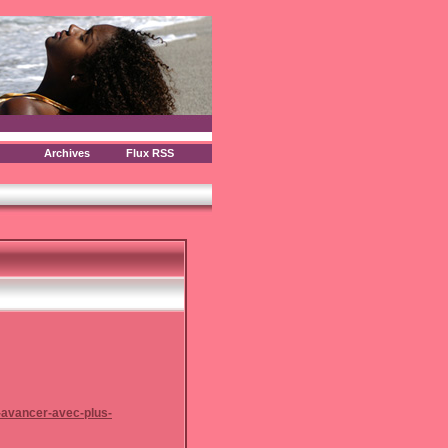
Archives
Flux RSS
-avancer-avec-plus-