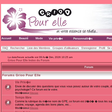
Accueil
Beauté
Mode
Peo
Vie priv�e
Personnalit�s
FAQ
Rechercher
Liste des Membres
Groupes d'utilisateurs
S'enregistrer
Profil
Se 
La date/heure actuelle est 09 Ao� Dim, 2026 10:25 am
Grioo Pour Elle Index du Forum
Forum
Forums Grioo Pour Elle
Vie Priv�e
Envie de discuter des questions que vous vous posez autour de votre couple, d
psychologie? Ce forum est le votre.
Mod�rateur
Altesse
Temps libre
Comme la rubrique du m�me nom de GPE, ce forum est d�di� � tous les sujets
cuisine, voyage, agenda des bons plans, etc...
Mod�rateur
Altesse