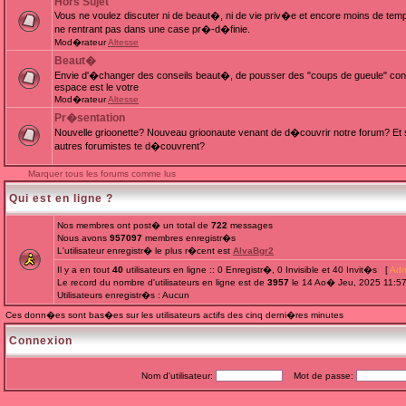
Hors Sujet
Vous ne voulez discuter ni de beaut�, ni de vie priv�e et encore moins de te
ne rentrant pas dans une case pr�-d�finie.
Mod�rateur
Altesse
Beaut�
Envie d'�changer des conseils beaut�, de pousser des "coups de gueule" cont
espace est le votre
Mod�rateur
Altesse
Pr�sentation
Nouvelle grioonette? Nouveau grioonaute venant de d�couvrir notre forum? Et s
autres forumistes te d�couvrent?
Marquer tous les forums comme lus
Qui est en ligne ?
Nos membres ont post� un total de
722
messages
Nous avons
957097
membres enregistr�s
L'utilisateur enregistr� le plus r�cent est
AlvaBgr2
Il y a en tout
40
utilisateurs en ligne :: 0 Enregistr�, 0 Invisible et 40 Invit�s [
Adm
Le record du nombre d'utilisateurs en ligne est de
3957
le 14 Ao� Jeu, 2025 11:5
Utilisateurs enregistr�s : Aucun
Ces donn�es sont bas�es sur les utilisateurs actifs des cinq derni�res minutes
Connexion
Nom d'utilisateur:
Mot de passe: