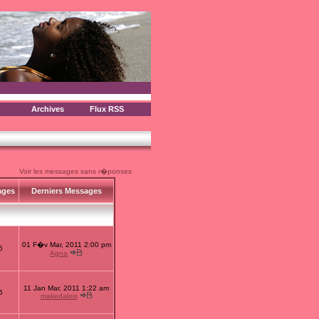
Archives
Flux RSS
Voir les messages sans r�ponses
ages
Derniers Messages
01 F�v Mar, 2011 2:00 pm
6
Agna
11 Jan Mar, 2011 1:22 am
6
makedalois