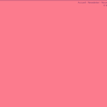
Accueil
-
Newsletter
-
Nous
© 