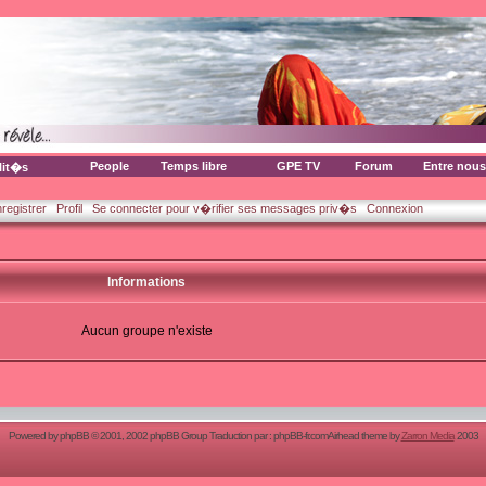
People
Temps libre
GPE TV
Forum
Entre nous
lit�s
nregistrer
Profil
Se connecter pour v�rifier ses messages priv�s
Connexion
Informations
Aucun groupe n'existe
Powered by
phpBB
© 2001, 2002 phpBB Group Traduction par :
phpBB-fr.com
Airhead theme by
Zarron Media
2003