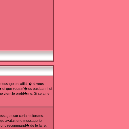
message est affich� si vous
r� et que vous n'�tes pas banni et
ue vient le probl�me. Si cela ne
essages sur certains forums.
mage avatar, une messagerie
st donc recommand� de le faire.