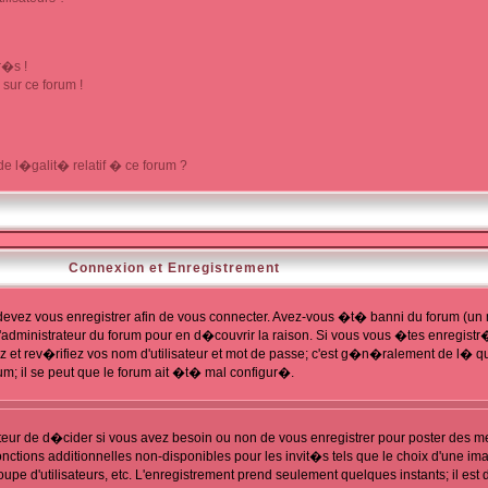
r�s !
sur ce forum !
de l�galit� relatif � ce forum ?
Connexion et Enregistrement
vez vous enregistrer afin de vous connecter. Avez-vous �t� banni du forum (un 
 l'administrateur du forum pour en d�couvrir la raison. Si vous vous �tes enregist
z et rev�rifiez vos nom d'utilisateur et mot de passe; c'est g�n�ralement de l� q
rum; il se peut que le forum ait �t� mal configur�.
ateur de d�cider si vous avez besoin ou non de vous enregistrer pour poster des m
nctions additionnelles non-disponibles pour les invit�s tels que le choix d'une i
roupe d'utilisateurs, etc. L'enregistrement prend seulement quelques instants; il e