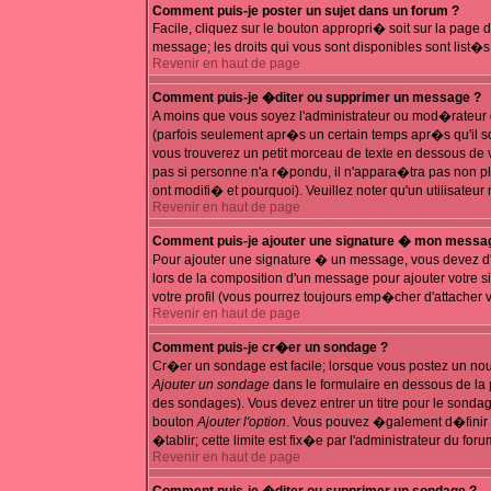
Comment puis-je poster un sujet dans un forum ?
Facile, cliquez sur le bouton appropri� soit sur la page 
message; les droits qui vous sont disponibles sont list�s 
Revenir en haut de page
Comment puis-je �diter ou supprimer un message ?
A moins que vous soyez l'administrateur ou mod�rateu
(parfois seulement apr�s un certain temps apr�s qu'il so
vous trouverez un petit morceau de texte en dessous de v
pas si personne n'a r�pondu, il n'appara�tra pas non pl
ont modifi� et pourquoi). Veuillez noter qu'un utilisat
Revenir en haut de page
Comment puis-je ajouter une signature � mon messa
Pour ajouter une signature � un message, vous devez d'
lors de la composition d'un message pour ajouter votre 
votre profil (vous pourrez toujours emp�cher d'attacher 
Revenir en haut de page
Comment puis-je cr�er un sondage ?
Cr�er un sondage est facile; lorsque vous postez un nouv
Ajouter un sondage
dans le formulaire en dessous de la 
des sondages). Vous devez entrer un titre pour le sonda
bouton
Ajouter l'option
. Vous pouvez �galement d�finir un
�tablir; cette limite est fix�e par l'administrateur du foru
Revenir en haut de page