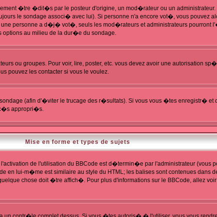
ent �tre �dit�s par le posteur d'origine, un mod�rateur ou un administrateur. 
 toujours le sondage associ� avec lui). Si personne n'a encore vot�, vous pouvez 
i une personne a d�j� vot�, seuls les mod�rateurs et administrateurs pourront l'�
s options au milieu de la dur�e du sondage.
ateurs ou groupes. Pour voir, lire, poster, etc. vous devez avoir une autorisation s
us pouvez les contacter si vous le voulez.
 sondage (afin d'�viter le trucage des r�sultats). Si vous vous �tes enregistr� e
acc�s appropri�s.
Mise en forme et types de sujets
ctivation de l'utilisation du BBCode est d�termin�e par l'administrateur (vous p
e en lui-m�me est similaire au style du HTML; les balises sont contenues dans des
 quelque chose doit �tre affich�. Pour plus d'informations sur le BBCode, allez voir
l a un contr�le complet dessus. Si vous �tes autoris� � l'utiliser, vous vous rend