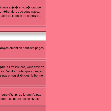
 qui vous a �t� envoy� lorsque
ut-�tre alors que vous n'avez
a taille de la base de donn�es.
n�ralement en haut des pages,
re. Si c'est le cas, vous devriez
 etc. Veuillez noter que changer
s pas enregistr�, c'est la bonne
l'heure d'�t�. Le forum n'a pas
pport � l'heure locale r�elle.