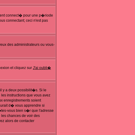
ment connect� pour une p�riode
us connectant; ceci n'est pas
eux des administrateurs ou vous-
nexion et cliquez sur
J'ai oubli�
 y a deux possibilit�s. Si le
 les instructions que vous avez
ux enregistrements soient
aurait d� vous apprendre si
s �tes-vous bien s�r que l'adresse
e les chances de voir des
ez alors de contacter