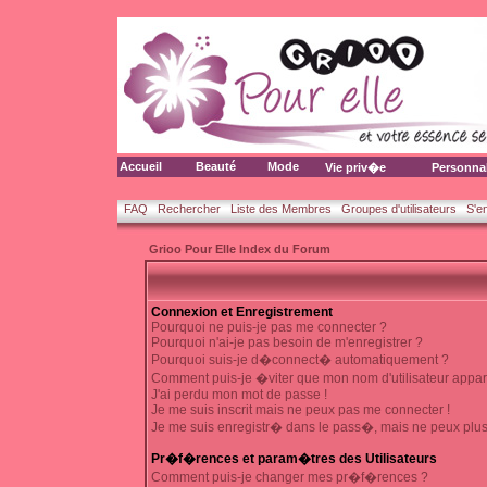
Accueil
Beauté
Mode
Vie priv�e
Personna
FAQ
Rechercher
Liste des Membres
Groupes d'utilisateurs
S'e
Grioo Pour Elle Index du Forum
Connexion et Enregistrement
Pourquoi ne puis-je pas me connecter ?
Pourquoi n'ai-je pas besoin de m'enregistrer ?
Pourquoi suis-je d�connect� automatiquement ?
Comment puis-je �viter que mon nom d'utilisateur apparai
J'ai perdu mon mot de passe !
Je me suis inscrit mais ne peux pas me connecter !
Je me suis enregistr� dans le pass�, mais ne peux plus
Pr�f�rences et param�tres des Utilisateurs
Comment puis-je changer mes pr�f�rences ?