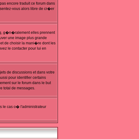
a pas encore traduit ce forum dans
 sentez-vous alors libre de cr�er
ang, g�n�ralement elles prennent
rouver une image plus grande
et de choisir la mani�re dont les
vez le contacter pour lui en
jets de discussions et dans votre
ssi pour identifier certains
lement sur le forum dans le but
e total de messages.
 le cas o� l'administrateur