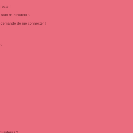
recte !
om d'utilisateur ?
 me demande de me connecter !
 ?
lisateurs ?