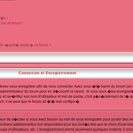
r�s !
sur ce forum !
de l�galit� relatif � ce forum ?
Connexion et Enregistrement
vez vous enregistrer afin de vous connecter. Avez-vous �t� banni du forum (un 
 l'administrateur du forum pour en d�couvrir la raison. Si vous vous �tes enregist
z et rev�rifiez vos nom d'utilisateur et mot de passe; c'est g�n�ralement de l� q
rum; il se peut que le forum ait �t� mal configur�.
ateur de d�cider si vous avez besoin ou non de vous enregistrer pour poster des m
nctions additionnelles non-disponibles pour les invit�s tels que le choix d'une i
roupe d'utilisateurs, etc. L'enregistrement prend seulement quelques instants; il e