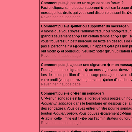
Comment puis-je poster un sujet dans un forum ?
Facile, cliquez sur le bouton appropri� soit sur la page 
message; les droits qui vous sont disponibles sont list�s 
Revenir en haut de page
Comment puis-je �diter ou supprimer un message ?
A moins que vous soyez l'administrateur ou mod�rateu
(parfois seulement apr�s un certain temps apr�s qu'il so
vous trouverez un petit morceau de texte en dessous de v
pas si personne n'a r�pondu, il n'appara�tra pas non pl
ont modifi� et pourquoi). Veuillez noter qu'un utilisat
Revenir en haut de page
Comment puis-je ajouter une signature � mon messa
Pour ajouter une signature � un message, vous devez d'
lors de la composition d'un message pour ajouter votre 
votre profil (vous pourrez toujours emp�cher d'attacher 
Revenir en haut de page
Comment puis-je cr�er un sondage ?
Cr�er un sondage est facile; lorsque vous postez un nouv
Ajouter un sondage
dans le formulaire en dessous de la 
des sondages). Vous devez entrer un titre pour le sonda
bouton
Ajouter l'option
. Vous pouvez �galement d�finir un
�tablir; cette limite est fix�e par l'administrateur du foru
Revenir en haut de page