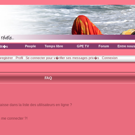
People
Temps libre
GPE TV
Forum
Entre nous
lit�s
nregistrer
Profil
Se connecter pour v�rifier ses messages priv�s
Connexion
FAQ
sse dans la liste des utilisateurs en ligne ?
 me connecter ?!