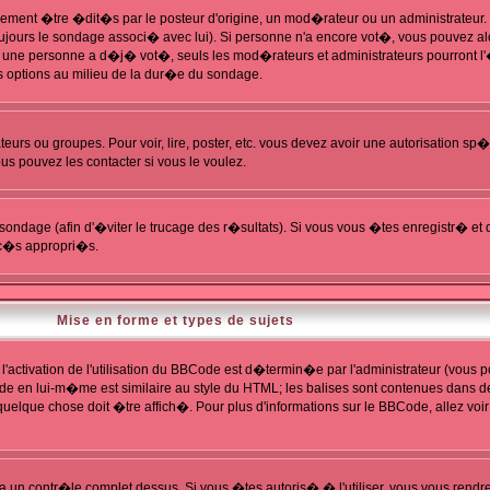
ent �tre �dit�s par le posteur d'origine, un mod�rateur ou un administrateur. 
 toujours le sondage associ� avec lui). Si personne n'a encore vot�, vous pouvez 
i une personne a d�j� vot�, seuls les mod�rateurs et administrateurs pourront l'�
s options au milieu de la dur�e du sondage.
ateurs ou groupes. Pour voir, lire, poster, etc. vous devez avoir une autorisation s
us pouvez les contacter si vous le voulez.
 sondage (afin d'�viter le trucage des r�sultats). Si vous vous �tes enregistr� e
acc�s appropri�s.
Mise en forme et types de sujets
ctivation de l'utilisation du BBCode est d�termin�e par l'administrateur (vous p
e en lui-m�me est similaire au style du HTML; les balises sont contenues dans des
 quelque chose doit �tre affich�. Pour plus d'informations sur le BBCode, allez voir
l a un contr�le complet dessus. Si vous �tes autoris� � l'utiliser, vous vous rend