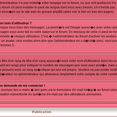
administrateur n'a pas install� votre langage sur le forum, ou que soit quelqu'un n'
orum s'il peut installer le pack de langue dont vous avez besoin; s'il n'existe pas,
e trouv�es sur le site web du groupe phpBB (allez voir le lien en bas des pages).
 nom d'utilisateur ?
r lorsque vous lisez des messages. La premi�re est l'image associ�e avec votre r
ages vous avez fait ou votre statut sur le forum. En dessous de celle-ci peut se t
le � chaque utilisateur. C'est � l'administrateur du forum d'activer les avatars 
r un avatar, cela voudra alors dire que l'administrateur en a d�cid� ainsi, vous pou
bonnes !).
tre d'un rang (le titre d'un rang appara�t sous votre nom d'utilisateur dans les su
lisent les rangs pour indiquer le nombre de messages que vous avez post�s, mais au
s peuvent avoir un rang sp�cifique qui leur est propre. Veuillez ne pas poster inuti
d�rateur ou administrateur qui abaissera simplement votre compte de votre nombr
on me demande de me connecter !
 envoyer des e-mails � des gens via le formulaire d'e-mail int�gr� au forum (dans
tilisation malveillante du syst�me d'e-mail par des utilisateurs anonymes.
Publication