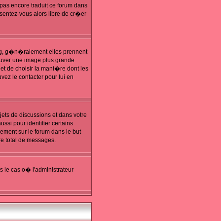
a pas encore traduit ce forum dans
 sentez-vous alors libre de cr�er
ang, g�n�ralement elles prennent
rouver une image plus grande
et de choisir la mani�re dont les
vez le contacter pour lui en
jets de discussions et dans votre
ssi pour identifier certains
lement sur le forum dans le but
e total de messages.
 le cas o� l'administrateur