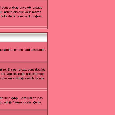
 qui vous a �t� envoy� lorsque
ut-�tre alors que vous n'avez
a taille de la base de donn�es.
n�ralement en haut des pages,
re. Si c'est le cas, vous devriez
 etc. Veuillez noter que changer
s pas enregistr�, c'est la bonne
l'heure d'�t�. Le forum n'a pas
pport � l'heure locale r�elle.