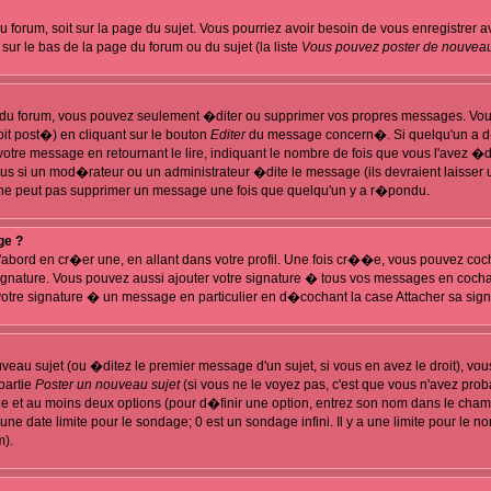
du forum, soit sur la page du sujet. Vous pourriez avoir besoin de vous enregistrer 
sur le bas de la page du forum ou du sujet (la liste
Vous pouvez poster de nouveaux 
r du forum, vous pouvez seulement �diter ou supprimer vos propres messages. V
it post�) en cliquant sur le bouton
Editer
du message concern�. Si quelqu'un a
otre message en retournant le lire, indiquant le nombre de fois que vous l'avez �d
us si un mod�rateur ou un administrateur �dite le message (ils devraient laisser 
eur ne peut pas supprimer un message une fois que quelqu'un y a r�pondu.
ge ?
abord en cr�er une, en allant dans votre profil. Une fois cr��e, vous pouvez coc
signature. Vous pouvez aussi ajouter votre signature � tous vos messages en coc
votre signature � un message en particulier en d�cochant la case Attacher sa sign
eau sujet (ou �ditez le premier message d'un sujet, si vous en avez le droit), vou
partie
Poster un nouveau sujet
(si vous ne le voyez pas, c'est que vous n'avez pro
ge et au moins deux options (pour d�finir une option, entrez son nom dans le cham
e date limite pour le sondage; 0 est un sondage infini. Il y a une limite pour le 
m).