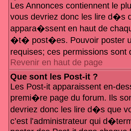
Les Annonces contiennent le plu
vous devriez donc les lire d�s
appara�ssent en haut de chaque
�t� post�es. Pouvoir poster 
requises; ces permissions sont d
Revenir en haut de page
Que sont les Post-it ?
Les Post-it apparaissent en-de
premi�re page du forum. Ils so
devriez donc les lire d�s que 
c'est l'administrateur qui d�ter