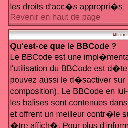
les droits d'acc�s appropri�s.
Revenir en haut de page
Mise en
Qu'est-ce que le BBCode ?
Le BBCode est une impl�mentat
l'utilisation du BBCode est d�t
pouvez aussi le d�sactiver sur 
composition). Le BBCode en lui
les balises sont contenues dans 
et offrent un meilleur contr�le 
�tre affich�. Pour plus d'inform