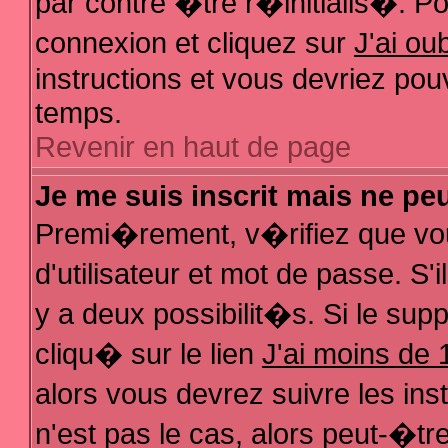
par contre �tre r�initialis�. Pou
connexion et cliquez sur
J'ai o
instructions et vous devriez pou
temps.
Revenir en haut de page
Je me suis inscrit mais ne pe
Premi�rement, v�rifiez que vo
d'utilisateur et mot de passe. S
y a deux possibilit�s. Si le su
cliqu� sur le lien
J'ai moins de 
alors vous devrez suivre les in
n'est pas le cas, alors peut-�t