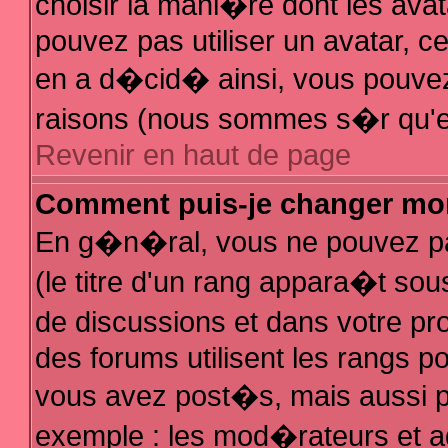
choisir la mani�re dont les avat
pouvez pas utiliser un avatar, ce
en a d�cid� ainsi, vous pouvez 
raisons (nous sommes s�r qu'el
Revenir en haut de page
Comment puis-je changer mo
En g�n�ral, vous ne pouvez pas
(le titre d'un rang appara�t sous
de discussions et dans votre pro
des forums utilisent les rangs 
vous avez post�s, mais aussi pour
exemple : les mod�rateurs et a