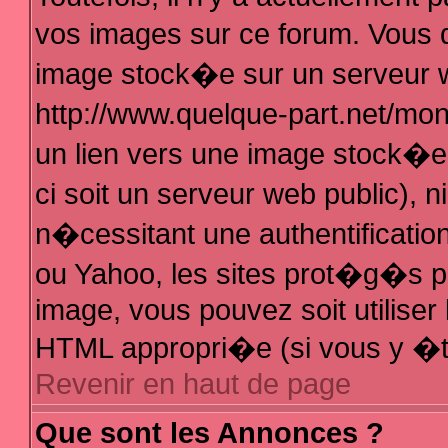
vos images sur ce forum. Vous 
image stock�e sur un serveur w
http://www.quelque-part.net/mo
un lien vers une image stock�e 
ci soit un serveur web public),
n�cessitant une authentificatio
ou Yahoo, les sites prot�g�s pa
image, vous pouvez soit utiliser 
HTML appropri�e (si vous y �t
Revenir en haut de page
Que sont les Annonces ?