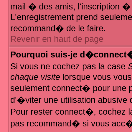
mail � des amis, l'inscription � 
L'enregistrement prend seulemen
recommand� de le faire.
Revenir en haut de page
Pourquoi suis-je d�connect
Si vous ne cochez pas la case
chaque visite
lorsque vous vous
seulement connect� pour une 
d'�viter une utilisation abusive
Pour rester connect�, cochez la
pas recommand� si vous acc�de