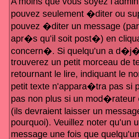
A moins que vous soyez l'admin
pouvez seulement �diter ou su
pouvez �diter un message (par
apr�s qu'il soit post�) en cliqu
concern�. Si quelqu'un a d�j
trouverez un petit morceau de 
retournant le lire, indiquant le
petit texte n'appara�tra pas si
pas non plus si un mod�rateur 
(ils devraient laisser un messag
pourquoi). Veuillez noter qu'un 
message une fois que quelqu'u