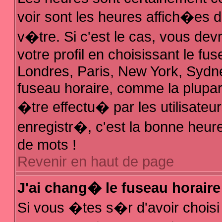
voir sont les heures affich�es 
v�tre. Si c'est le cas, vous d
votre profil en choisissant le fu
Londres, Paris, New York, Sydne
fuseau horaire, comme la plupar
�tre effectu� par les utilisate
enregistr�, c'est la bonne heure
de mots !
Revenir en haut de page
J'ai chang� le fuseau horaire 
Si vous �tes s�r d'avoir choisi 