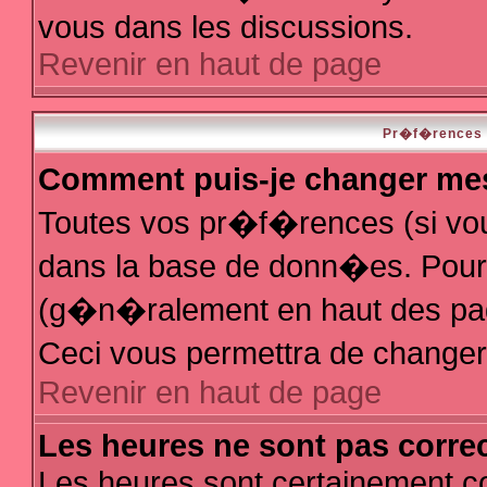
vous dans les discussions.
Revenir en haut de page
Pr�f�rences e
Comment puis-je changer me
Toutes vos pr�f�rences (si vo
dans la base de donn�es. Pour le
(g�n�ralement en haut des page
Ceci vous permettra de change
Revenir en haut de page
Les heures ne sont pas correc
Les heures sont certainement co