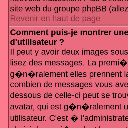
site web du groupe phpBB (allez 
Revenir en haut de page
Comment puis-je montrer un
d'utilisateur ?
Il peut y avoir deux images sous
lisez des messages. La premi�r
g�n�ralement elles prennent la
combien de messages vous avez f
dessous de celle-ci peut se t
avatar, qui est g�n�ralement 
utilisateur. C'est � l'administra