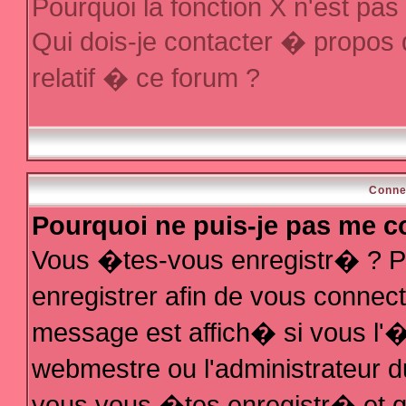
Pourquoi la fonction X n'est pas
Qui dois-je contacter � propos
relatif � ce forum ?
Conne
Pourquoi ne puis-je pas me c
Vous �tes-vous enregistr� ? P
enregistrer afin de vous conne
message est affich� si vous l'�t
webmestre ou l'administrateur d
vous vous �tes enregistr� et q