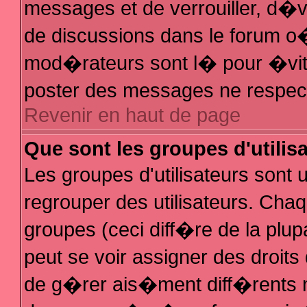
messages et de verrouiller, d�ver
de discussions dans le forum 
mod�rateurs sont l� pour �vit
poster des messages ne respec
Revenir en haut de page
Que sont les groupes d'utilis
Les groupes d'utilisateurs sont
regrouper des utilisateurs. Chaq
groupes (ceci diff�re de la plu
peut se voir assigner des droit
de g�rer ais�ment diff�rents 