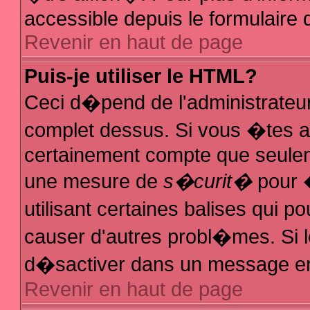
accessible depuis le formulaire d
Revenir en haut de page
Puis-je utiliser le HTML?
Ceci d�pend de l'administrateur
complet dessus. Si vous �tes au
certainement compte que seuleme
une mesure de
s�curit�
pour �
utilisant certaines balises qui p
causer d'autres probl�mes. Si 
d�sactiver dans un message en p
Revenir en haut de page