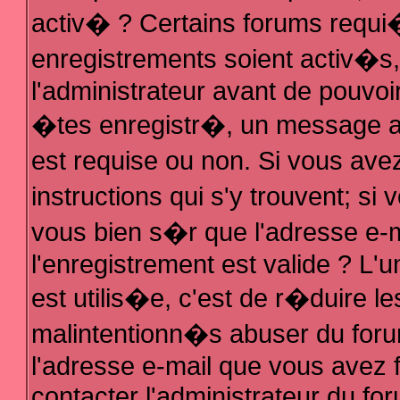
activ� ? Certains forums requi
enregistrements soient activ�s
l'administrateur avant de pouvo
�tes enregistr�, un message au
est requise ou non. Si vous ave
instructions qui s'y trouvent; s
vous bien s�r que l'adresse e-m
l'enregistrement est valide ? L'u
est utilis�e, c'est de r�duire le
malintentionn�s abuser du fo
l'adresse e-mail que vous avez f
contacter l'administrateur du fo