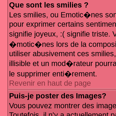
Que sont les smilies ?
Les smilies, ou Emotic�nes sont
pour exprimer certains sentiments
signifie joyeux, :( signifie trist
�motic�nes lors de la composi
utiliser abusivement ces smilies
illisible et un mod�rateur pour
le supprimer enti�rement.
Revenir en haut de page
Puis-je poster des Images?
Vous pouvez montrer des image
Toutefois, il n'y a actuellemen