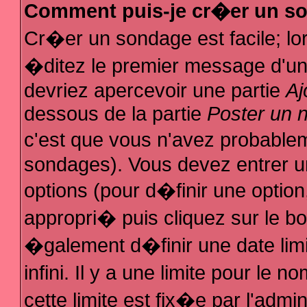
Comment puis-je cr�er un s
Cr�er un sondage est facile; l
�ditez le premier message d'un s
devriez apercevoir une partie
Aj
dessous de la partie
Poster un 
c'est que vous n'avez probablem
sondages). Vous devez entrer un
options (pour d�finir une optio
appropri� puis cliquez sur le b
�galement d�finir une date lim
infini. Il y a une limite pour le
cette limite est fix�e par l'admi