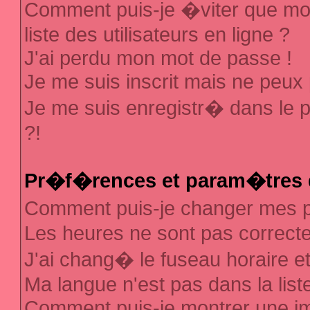
Comment puis-je �viter que mon
liste des utilisateurs en ligne ?
J'ai perdu mon mot de passe !
Je me suis inscrit mais ne peux
Je me suis enregistr� dans le 
?!
Pr�f�rences et param�tres d
Comment puis-je changer mes
Les heures ne sont pas correcte
J'ai chang� le fuseau horaire et 
Ma langue n'est pas dans la liste
Comment puis-je montrer une 