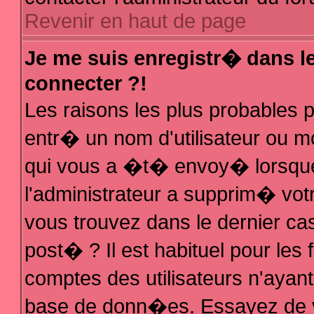
Revenir en haut de page
Je me suis enregistr� dans l
connecter ?!
Les raisons les plus probables
entr� un nom d'utilisateur ou mo
qui vous a �t� envoy� lorsque
l'administrateur a supprim� vot
vous trouvez dans le dernier ca
post� ? Il est habituel pour le
comptes des utilisateurs n'ayant 
base de donn�es. Essayez de vo