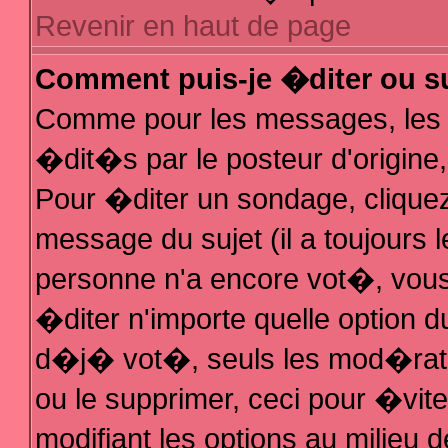
Revenir en haut de page
Comment puis-je �diter ou s
Comme pour les messages, les
�dit�s par le posteur d'origine
Pour �diter un sondage, cliquez 
message du sujet (il a toujours 
personne n'a encore vot�, vous
�diter n'importe quelle option 
d�j� vot�, seuls les mod�rateu
ou le supprimer, ceci pour �vit
modifiant les options au milieu