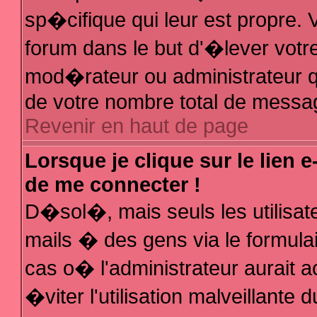
sp�cifique qui leur est propre. V
forum dans le but d'�lever votr
mod�rateur ou administrateur q
de votre nombre total de messa
Revenir en haut de page
Lorsque je clique sur le lien 
de me connecter !
D�sol�, mais seuls les utilisa
mails � des gens via le formula
cas o� l'administrateur aurait a
�viter l'utilisation malveillante