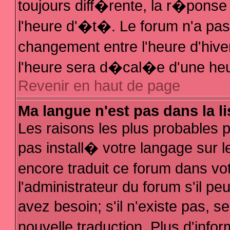
toujours diff�rente, la r�ponse
l'heure d'�t�. Le forum n'a p
changement entre l'heure d'hive
l'heure sera d�cal�e d'une heur
Revenir en haut de page
Ma langue n'est pas dans la li
Les raisons les plus probables po
pas install� votre langage sur l
encore traduit ce forum dans v
l'administrateur du forum s'il pe
avez besoin; s'il n'existe pas, 
nouvelle traduction. Plus d'inf