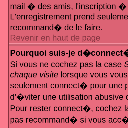
mail � des amis, l'inscription � 
L'enregistrement prend seulemen
recommand� de le faire.
Revenir en haut de page
Pourquoi suis-je d�connect
Si vous ne cochez pas la case
chaque visite
lorsque vous vous
seulement connect� pour une 
d'�viter une utilisation abusive
Pour rester connect�, cochez la
pas recommand� si vous acc�de