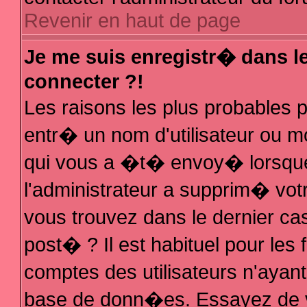
Revenir en haut de page
Je me suis enregistr� dans l
connecter ?!
Les raisons les plus probables
entr� un nom d'utilisateur ou mo
qui vous a �t� envoy� lorsque
l'administrateur a supprim� vot
vous trouvez dans le dernier ca
post� ? Il est habituel pour le
comptes des utilisateurs n'ayant 
base de donn�es. Essayez de vo