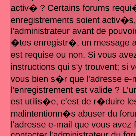
activ� ? Certains forums requi
enregistrements soient activ�s
l'administrateur avant de pouvo
�tes enregistr�, un message au
est requise ou non. Si vous ave
instructions qui s'y trouvent; s
vous bien s�r que l'adresse e-m
l'enregistrement est valide ? L'u
est utilis�e, c'est de r�duire le
malintentionn�s abuser du fo
l'adresse e-mail que vous avez f
contacter l'administrateur du fo