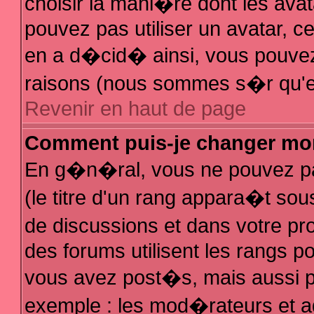
choisir la mani�re dont les avat
pouvez pas utiliser un avatar, ce
en a d�cid� ainsi, vous pouvez 
raisons (nous sommes s�r qu'el
Revenir en haut de page
Comment puis-je changer mo
En g�n�ral, vous ne pouvez pas
(le titre d'un rang appara�t sous
de discussions et dans votre pro
des forums utilisent les rangs 
vous avez post�s, mais aussi pour
exemple : les mod�rateurs et a