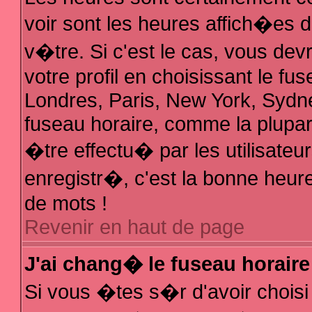
voir sont les heures affich�es 
v�tre. Si c'est le cas, vous d
votre profil en choisissant le fu
Londres, Paris, New York, Sydne
fuseau horaire, comme la plupar
�tre effectu� par les utilisate
enregistr�, c'est la bonne heure
de mots !
Revenir en haut de page
J'ai chang� le fuseau horaire 
Si vous �tes s�r d'avoir choisi 