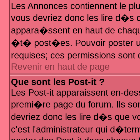
Les Annonces contiennent le plu
vous devriez donc les lire d�s
appara�ssent en haut de chaque
�t� post�es. Pouvoir poster 
requises; ces permissions sont d
Revenir en haut de page
Que sont les Post-it ?
Les Post-it apparaissent en-de
premi�re page du forum. Ils so
devriez donc les lire d�s que 
c'est l'administrateur qui d�ter