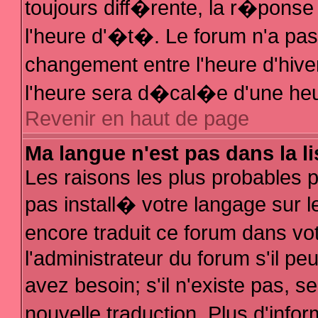
toujours diff�rente, la r�ponse
l'heure d'�t�. Le forum n'a p
changement entre l'heure d'hive
l'heure sera d�cal�e d'une heur
Revenir en haut de page
Ma langue n'est pas dans la li
Les raisons les plus probables po
pas install� votre langage sur l
encore traduit ce forum dans v
l'administrateur du forum s'il pe
avez besoin; s'il n'existe pas, 
nouvelle traduction. Plus d'inf