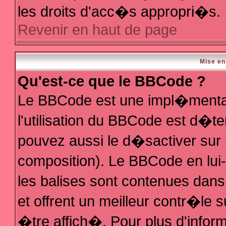
les droits d'acc�s appropri�s.
Revenir en haut de page
Mise en
Qu'est-ce que le BBCode ?
Le BBCode est une impl�mentat
l'utilisation du BBCode est d�t
pouvez aussi le d�sactiver sur 
composition). Le BBCode en lui
les balises sont contenues dans 
et offrent un meilleur contr�le 
�tre affich�. Pour plus d'inform