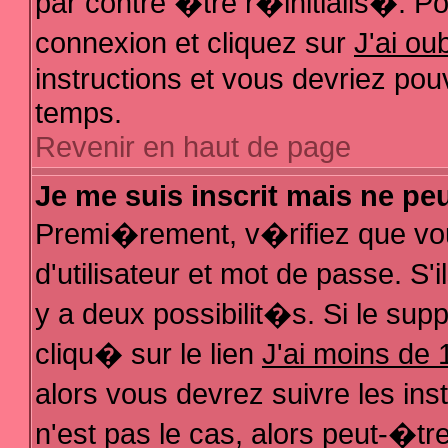
par contre �tre r�initialis�. Pou
connexion et cliquez sur
J'ai o
instructions et vous devriez pou
temps.
Revenir en haut de page
Je me suis inscrit mais ne pe
Premi�rement, v�rifiez que vo
d'utilisateur et mot de passe. S
y a deux possibilit�s. Si le su
cliqu� sur le lien
J'ai moins de 
alors vous devrez suivre les in
n'est pas le cas, alors peut-�t