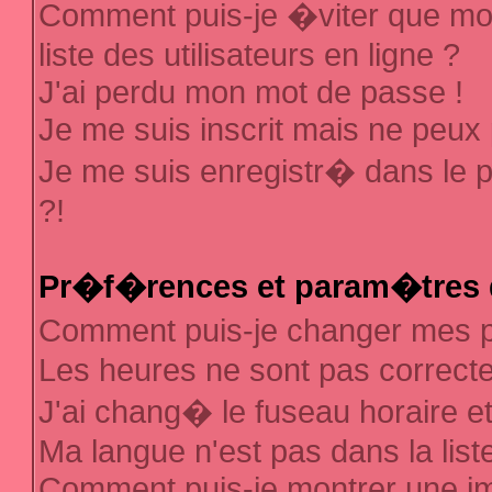
Comment puis-je �viter que mon
liste des utilisateurs en ligne ?
J'ai perdu mon mot de passe !
Je me suis inscrit mais ne peux
Je me suis enregistr� dans le 
?!
Pr�f�rences et param�tres d
Comment puis-je changer mes
Les heures ne sont pas correcte
J'ai chang� le fuseau horaire et 
Ma langue n'est pas dans la liste
Comment puis-je montrer une 