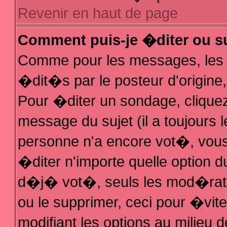
Revenir en haut de page
Comment puis-je �diter ou s
Comme pour les messages, les
�dit�s par le posteur d'origine
Pour �diter un sondage, cliquez 
message du sujet (il a toujours 
personne n'a encore vot�, vous
�diter n'importe quelle option 
d�j� vot�, seuls les mod�rateu
ou le supprimer, ceci pour �vit
modifiant les options au milieu