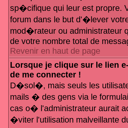
sp�cifique qui leur est propre. V
forum dans le but d'�lever votr
mod�rateur ou administrateur q
de votre nombre total de messa
Revenir en haut de page
Lorsque je clique sur le lien 
de me connecter !
D�sol�, mais seuls les utilisa
mails � des gens via le formula
cas o� l'administrateur aurait a
�viter l'utilisation malveillante