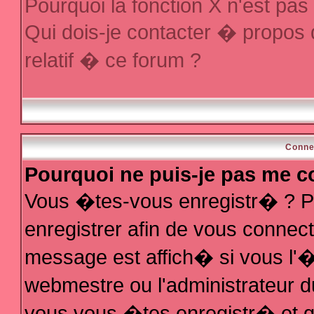
Pourquoi la fonction X n'est pas
Qui dois-je contacter � propos
relatif � ce forum ?
Conne
Pourquoi ne puis-je pas me c
Vous �tes-vous enregistr� ? P
enregistrer afin de vous conne
message est affich� si vous l'�t
webmestre ou l'administrateur d
vous vous �tes enregistr� et q