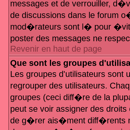
messages et de verrouiller, d�ver
de discussions dans le forum 
mod�rateurs sont l� pour �vit
poster des messages ne respec
Revenir en haut de page
Que sont les groupes d'utilis
Les groupes d'utilisateurs sont
regrouper des utilisateurs. Chaq
groupes (ceci diff�re de la plu
peut se voir assigner des droit
de g�rer ais�ment diff�rents 