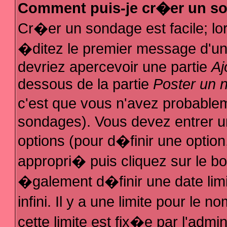
Comment puis-je cr�er un s
Cr�er un sondage est facile; l
�ditez le premier message d'un s
devriez apercevoir une partie
Aj
dessous de la partie
Poster un 
c'est que vous n'avez probablem
sondages). Vous devez entrer un
options (pour d�finir une optio
appropri� puis cliquez sur le b
�galement d�finir une date lim
infini. Il y a une limite pour le
cette limite est fix�e par l'admi