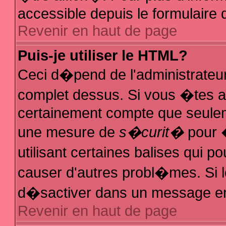
accessible depuis le formulaire d
Revenir en haut de page
Puis-je utiliser le HTML?
Ceci d�pend de l'administrateur
complet dessus. Si vous �tes au
certainement compte que seuleme
une mesure de
s�curit�
pour �
utilisant certaines balises qui p
causer d'autres probl�mes. Si 
d�sactiver dans un message en p
Revenir en haut de page