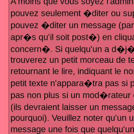
A moins que vous soyez l'admin
pouvez seulement �diter ou su
pouvez �diter un message (par
apr�s qu'il soit post�) en cliqu
concern�. Si quelqu'un a d�j
trouverez un petit morceau de 
retournant le lire, indiquant le
petit texte n'appara�tra pas si
pas non plus si un mod�rateur 
(ils devraient laisser un messag
pourquoi). Veuillez noter qu'un 
message une fois que quelqu'u