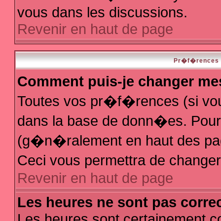
vous dans les discussions.
Revenir en haut de page
Pr�f�rences e
Comment puis-je changer me
Toutes vos pr�f�rences (si vo
dans la base de donn�es. Pour le
(g�n�ralement en haut des page
Ceci vous permettra de change
Revenir en haut de page
Les heures ne sont pas correc
Les heures sont certainement co