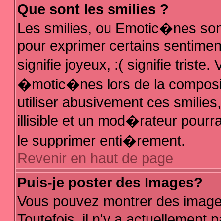
Que sont les smilies ?
Les smilies, ou Emotic�nes sont
pour exprimer certains sentiments
signifie joyeux, :( signifie trist
�motic�nes lors de la composi
utiliser abusivement ces smilies
illisible et un mod�rateur pour
le supprimer enti�rement.
Revenir en haut de page
Puis-je poster des Images?
Vous pouvez montrer des image
Toutefois, il n'y a actuellemen