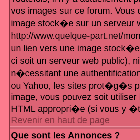
vos images sur ce forum. Vous 
image stock�e sur un serveur w
http://www.quelque-part.net/mo
un lien vers une image stock�e 
ci soit un serveur web public),
n�cessitant une authentificatio
ou Yahoo, les sites prot�g�s pa
image, vous pouvez soit utiliser 
HTML appropri�e (si vous y �t
Revenir en haut de page
Que sont les Annonces ?