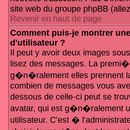
site web du groupe phpBB (allez 
Revenir en haut de page
Comment puis-je montrer un
d'utilisateur ?
Il peut y avoir deux images sous
lisez des messages. La premi�r
g�n�ralement elles prennent la
combien de messages vous avez f
dessous de celle-ci peut se t
avatar, qui est g�n�ralement 
utilisateur. C'est � l'administra