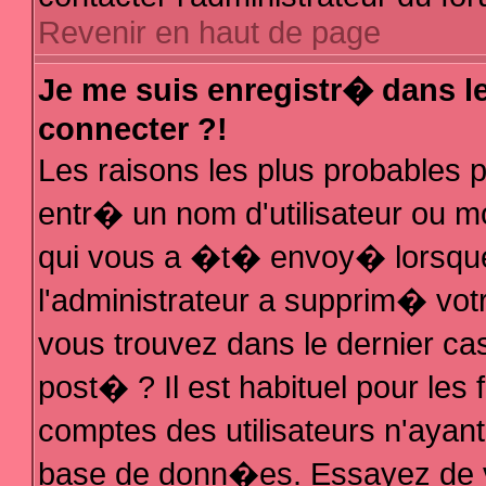
Revenir en haut de page
Je me suis enregistr� dans l
connecter ?!
Les raisons les plus probables
entr� un nom d'utilisateur ou mo
qui vous a �t� envoy� lorsque
l'administrateur a supprim� vot
vous trouvez dans le dernier ca
post� ? Il est habituel pour le
comptes des utilisateurs n'ayant 
base de donn�es. Essayez de vo