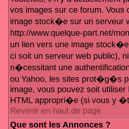
vos images sur ce forum. Vous 
image stock�e sur un serveur w
http://www.quelque-part.net/mo
un lien vers une image stock�e 
ci soit un serveur web public),
n�cessitant une authentificatio
ou Yahoo, les sites prot�g�s pa
image, vous pouvez soit utiliser 
HTML appropri�e (si vous y �t
Revenir en haut de page
Que sont les Annonces ?