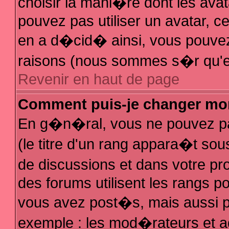
choisir la mani�re dont les avat
pouvez pas utiliser un avatar, ce
en a d�cid� ainsi, vous pouvez 
raisons (nous sommes s�r qu'el
Revenir en haut de page
Comment puis-je changer mo
En g�n�ral, vous ne pouvez pas
(le titre d'un rang appara�t sous
de discussions et dans votre pro
des forums utilisent les rangs 
vous avez post�s, mais aussi pour
exemple : les mod�rateurs et a