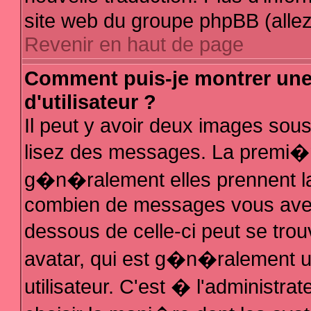
site web du groupe phpBB (allez 
Revenir en haut de page
Comment puis-je montrer un
d'utilisateur ?
Il peut y avoir deux images sous
lisez des messages. La premi�r
g�n�ralement elles prennent la
combien de messages vous avez f
dessous de celle-ci peut se t
avatar, qui est g�n�ralement 
utilisateur. C'est � l'administra