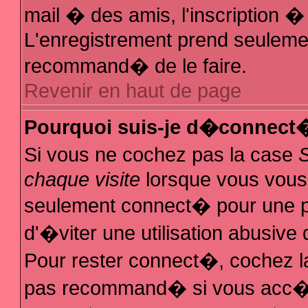
mail � des amis, l'inscription � 
L'enregistrement prend seulemen
recommand� de le faire.
Revenir en haut de page
Pourquoi suis-je d�connect
Si vous ne cochez pas la case
chaque visite
lorsque vous vous
seulement connect� pour une 
d'�viter une utilisation abusive
Pour rester connect�, cochez la
pas recommand� si vous acc�de