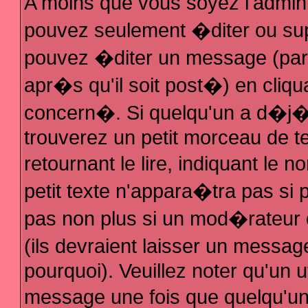
A moins que vous soyez l'admin
pouvez seulement �diter ou su
pouvez �diter un message (par
apr�s qu'il soit post�) en cliqu
concern�. Si quelqu'un a d�j
trouverez un petit morceau de 
retournant le lire, indiquant le
petit texte n'appara�tra pas si
pas non plus si un mod�rateur 
(ils devraient laisser un messag
pourquoi). Veuillez noter qu'un 
message une fois que quelqu'u