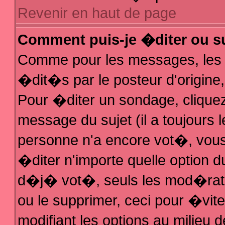
Revenir en haut de page
Comment puis-je �diter ou s
Comme pour les messages, les
�dit�s par le posteur d'origine
Pour �diter un sondage, cliquez 
message du sujet (il a toujours 
personne n'a encore vot�, vous
�diter n'importe quelle option 
d�j� vot�, seuls les mod�rateu
ou le supprimer, ceci pour �vit
modifiant les options au milieu