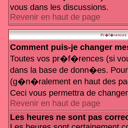
vous dans les discussions.
Revenir en haut de page
Pr�f�rences e
Comment puis-je changer me
Toutes vos pr�f�rences (si vo
dans la base de donn�es. Pour le
(g�n�ralement en haut des page
Ceci vous permettra de change
Revenir en haut de page
Les heures ne sont pas correc
Les heures sont certainement co