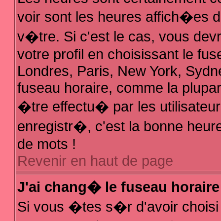
voir sont les heures affich�es 
v�tre. Si c'est le cas, vous d
votre profil en choisissant le fu
Londres, Paris, New York, Sydne
fuseau horaire, comme la plupar
�tre effectu� par les utilisate
enregistr�, c'est la bonne heure
de mots !
Revenir en haut de page
J'ai chang� le fuseau horaire 
Si vous �tes s�r d'avoir choisi 