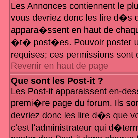
Les Annonces contiennent le plu
vous devriez donc les lire d�s
appara�ssent en haut de chaque
�t� post�es. Pouvoir poster 
requises; ces permissions sont d
Revenir en haut de page
Que sont les Post-it ?
Les Post-it apparaissent en-de
premi�re page du forum. Ils so
devriez donc les lire d�s que 
c'est l'administrateur qui d�ter