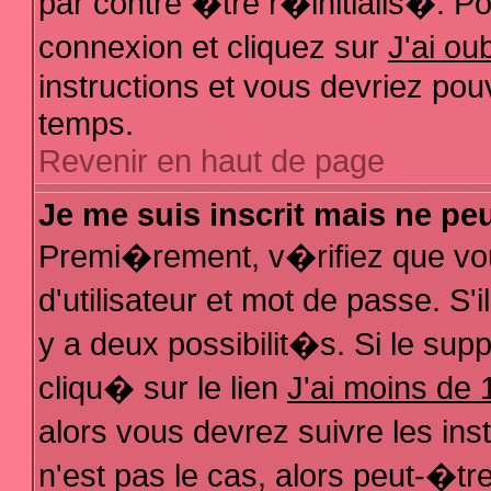
par contre �tre r�initialis�. Pou
connexion et cliquez sur
J'ai o
instructions et vous devriez pou
temps.
Revenir en haut de page
Je me suis inscrit mais ne pe
Premi�rement, v�rifiez que vo
d'utilisateur et mot de passe. S
y a deux possibilit�s. Si le su
cliqu� sur le lien
J'ai moins de 
alors vous devrez suivre les in
n'est pas le cas, alors peut-�t