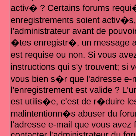
activ� ? Certains forums requi
enregistrements soient activ�s
l'administrateur avant de pouvo
�tes enregistr�, un message au
est requise ou non. Si vous ave
instructions qui s'y trouvent; s
vous bien s�r que l'adresse e-m
l'enregistrement est valide ? L'u
est utilis�e, c'est de r�duire le
malintentionn�s abuser du fo
l'adresse e-mail que vous avez f
contacter l'administrateur du fo