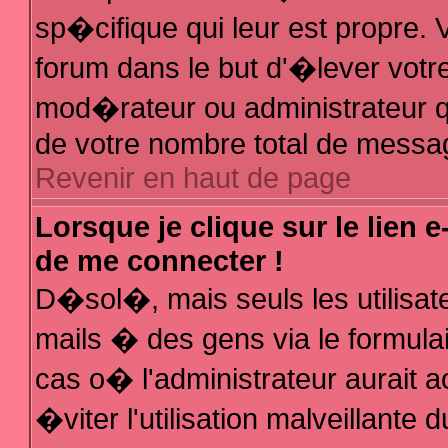
sp�cifique qui leur est propre. V
forum dans le but d'�lever votr
mod�rateur ou administrateur q
de votre nombre total de messa
Revenir en haut de page
Lorsque je clique sur le lien 
de me connecter !
D�sol�, mais seuls les utilisa
mails � des gens via le formula
cas o� l'administrateur aurait a
�viter l'utilisation malveillante