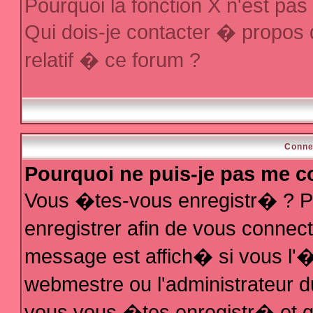
Pourquoi la fonction X n'est pas
Qui dois-je contacter � propos
relatif � ce forum ?
Conne
Pourquoi ne puis-je pas me c
Vous �tes-vous enregistr� ? P
enregistrer afin de vous conne
message est affich� si vous l'�t
webmestre ou l'administrateur d
vous vous �tes enregistr� et q