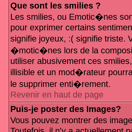
Que sont les smilies ?
Les smilies, ou Emotic�nes sont
pour exprimer certains sentiments
signifie joyeux, :( signifie trist
�motic�nes lors de la composi
utiliser abusivement ces smilies
illisible et un mod�rateur pour
le supprimer enti�rement.
Revenir en haut de page
Puis-je poster des Images?
Vous pouvez montrer des image
Toutefois, il n'y a actuellemen