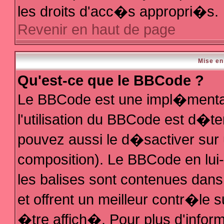
les droits d'acc�s appropri�s.
Revenir en haut de page
Mise en
Qu'est-ce que le BBCode ?
Le BBCode est une impl�mentat
l'utilisation du BBCode est d�t
pouvez aussi le d�sactiver sur 
composition). Le BBCode en lui
les balises sont contenues dans 
et offrent un meilleur contr�le 
�tre affich�. Pour plus d'inform