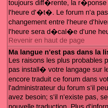
toujours diff�rente, la r�ponse
l'heure d'�t�. Le forum n'a p
changement entre l'heure d'hive
l'heure sera d�cal�e d'une heur
Revenir en haut de page
Ma langue n'est pas dans la li
Les raisons les plus probables po
pas install� votre langage sur l
encore traduit ce forum dans v
l'administrateur du forum s'il pe
avez besoin; s'il n'existe pas, 
nouvelle traduction. Plus d'inf