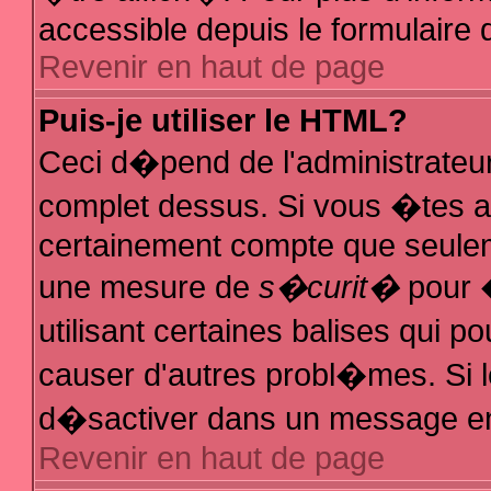
accessible depuis le formulaire d
Revenir en haut de page
Puis-je utiliser le HTML?
Ceci d�pend de l'administrateur
complet dessus. Si vous �tes au
certainement compte que seuleme
une mesure de
s�curit�
pour �
utilisant certaines balises qui p
causer d'autres probl�mes. Si 
d�sactiver dans un message en p
Revenir en haut de page