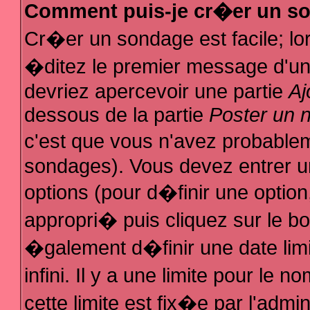
Comment puis-je cr�er un s
Cr�er un sondage est facile; l
�ditez le premier message d'un s
devriez apercevoir une partie
Aj
dessous de la partie
Poster un 
c'est que vous n'avez probablem
sondages). Vous devez entrer un
options (pour d�finir une optio
appropri� puis cliquez sur le b
�galement d�finir une date lim
infini. Il y a une limite pour le
cette limite est fix�e par l'admi