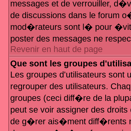
messages et de verrouiller, d�ver
de discussions dans le forum 
mod�rateurs sont l� pour �vit
poster des messages ne respec
Revenir en haut de page
Que sont les groupes d'utilis
Les groupes d'utilisateurs sont
regrouper des utilisateurs. Chaq
groupes (ceci diff�re de la plu
peut se voir assigner des droit
de g�rer ais�ment diff�rents 