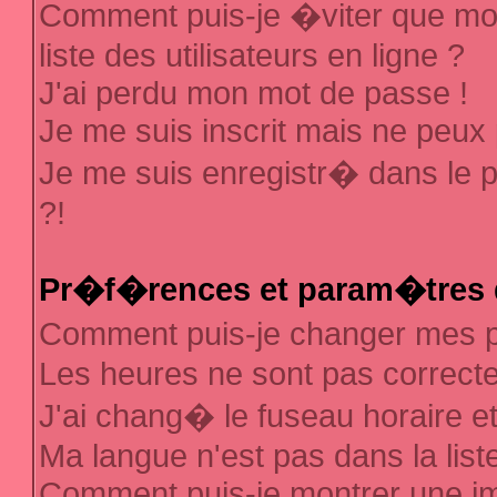
Comment puis-je �viter que mon
liste des utilisateurs en ligne ?
J'ai perdu mon mot de passe !
Je me suis inscrit mais ne peux
Je me suis enregistr� dans le 
?!
Pr�f�rences et param�tres d
Comment puis-je changer mes
Les heures ne sont pas correcte
J'ai chang� le fuseau horaire et 
Ma langue n'est pas dans la liste
Comment puis-je montrer une 