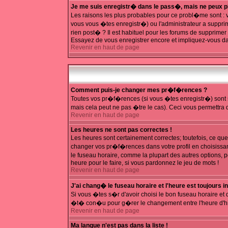
Je me suis enregistr� dans le pass�, mais ne peux p
Les raisons les plus probables pour ce probl�me sont : 
vous vous �tes enregistr�) ou l'administrateur a suppri
rien post� ? Il est habituel pour les forums de supprime
Essayez de vous enregistrer encore et impliquez-vous da
Revenir en haut de page
Comment puis-je changer mes pr�f�rences ?
Toutes vos pr�f�rences (si vous �tes enregistr�) sont 
mais cela peut ne pas �tre le cas). Ceci vous permettr
Revenir en haut de page
Les heures ne sont pas correctes !
Les heures sont certainement correctes; toutefois, ce que
changer vos pr�f�rences dans votre profil en choisissant
le fuseau horaire, comme la plupart des autres options, 
heure pour le faire, si vous pardonnez le jeu de mots !
Revenir en haut de page
J'ai chang� le fuseau horaire et l'heure est toujours i
Si vous �tes s�r d'avoir choisi le bon fuseau horaire et
�t� con�u pour g�rer le changement entre l'heure d'hive
Revenir en haut de page
Ma langue n'est pas dans la liste !