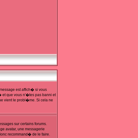
message est affich� si vous
r� et que vous n'�tes pas banni et
ue vient le probl�me. Si cela ne
essages sur certains forums.
mage avatar, une messagerie
st donc recommand� de le faire.