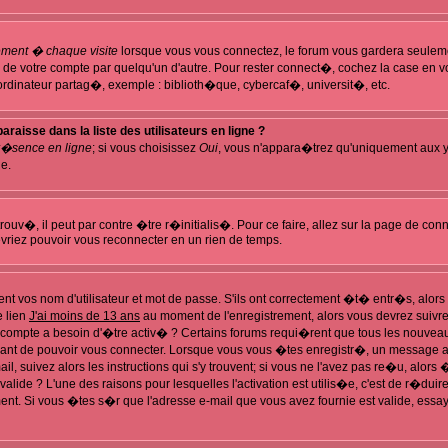
ment � chaque visite
lorsque vous vous connectez, le forum vous gardera seule
 de votre compte par quelqu'un d'autre. Pour rester connect�, cochez la case en vo
dinateur partag�, exemple : biblioth�que, cybercaf�, universit�, etc.
aisse dans la liste des utilisateurs en ligne ?
r�sence en ligne
; si vous choisissez
Oui
, vous n'appara�trez qu'uniquement aux y
e.
ouv�, il peut par contre �tre r�initialis�. Pour ce faire, allez sur la page de con
devriez pouvoir vous reconnecter en un rien de temps.
vos nom d'utilisateur et mot de passe. S'ils ont correctement �t� entr�s, alors il
e lien
J'ai moins de 13 ans
au moment de l'enregistrement, alors vous devrez suivre
re compte a besoin d'�tre activ� ? Certains forums requi�rent que tous les nouvea
 avant de pouvoir vous connecter. Lorsque vous vous �tes enregistr�, un message 
il, suivez alors les instructions qui s'y trouvent; si vous ne l'avez pas re�u, alor
valide ? L'une des raisons pour lesquelles l'activation est utilis�e, c'est de r�duir
t. Si vous �tes s�r que l'adresse e-mail que vous avez fournie est valide, essay