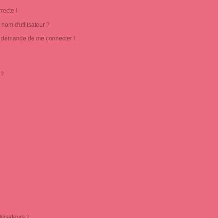
recte !
om d'utilisateur ?
 me demande de me connecter !
 ?
lisateurs ?