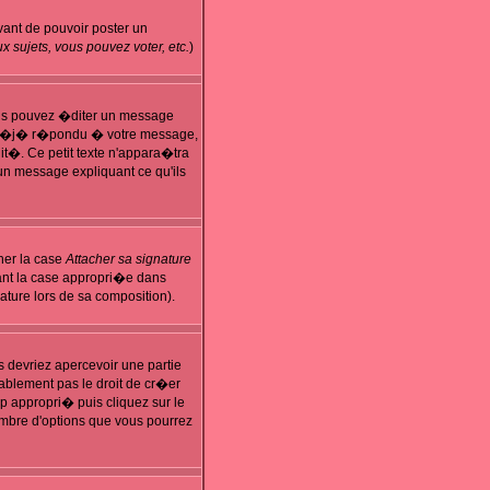
avant de pouvoir poster un
sujets, vous pouvez voter, etc.
)
ous pouvez �diter un message
 d�j� r�pondu � votre message,
it�. Ce petit texte n'appara�tra
un message expliquant ce qu'ils
her la case
Attacher sa signature
hant la case appropri�e dans
ature lors de sa composition).
s devriez apercevoir une partie
bablement pas le droit de cr�er
p appropri� puis cliquez sur le
nombre d'options que vous pourrez