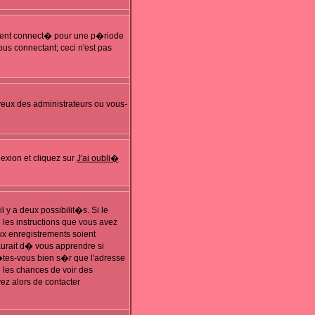
ment connect� pour une p�riode
us connectant; ceci n'est pas
eux des administrateurs ou vous-
nexion et cliquez sur
J'ai oubli�
 y a deux possibilit�s. Si le
 les instructions que vous avez
ux enregistrements soient
aurait d� vous apprendre si
s �tes-vous bien s�r que l'adresse
e les chances de voir des
ez alors de contacter