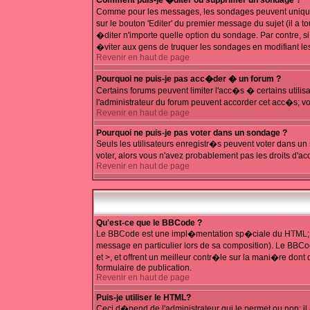
Comment puis-je �diter ou supprimer un sondage ?
Comme pour les messages, les sondages peuvent uniquem
sur le bouton 'Editer' du premier message du sujet (il a
�diter n'importe quelle option du sondage. Par contre, s
�viter aux gens de truquer les sondages en modifiant le
Revenir en haut de page
Pourquoi ne puis-je pas acc�der � un forum ?
Certains forums peuvent limiter l'acc�s � certains utilis
l'administrateur du forum peuvent accorder cet acc�s; vo
Revenir en haut de page
Pourquoi ne puis-je pas voter dans un sondage ?
Seuls les utilisateurs enregistr�s peuvent voter dans un
voter, alors vous n'avez probablement pas les droits d'
Revenir en haut de page
Qu'est-ce que le BBCode ?
Le BBCode est une impl�mentation sp�ciale du HTML; l'a
message en particulier lors de sa composition). Le BBCod
et >, et offrent un meilleur contr�le sur la mani�re dont
formulaire de publication.
Revenir en haut de page
Puis-je utiliser le HTML?
Ceci d�pend de l'administrateur qui le permet ou non; i