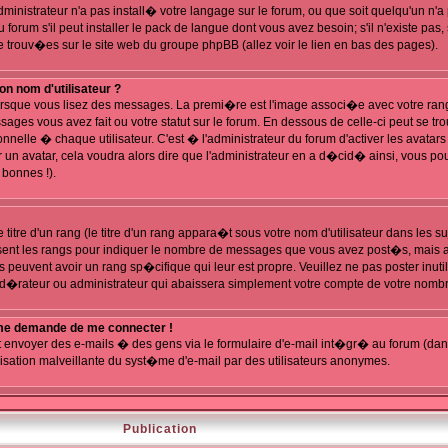
administrateur n'a pas install� votre langage sur le forum, ou que soit quelqu'un n'
orum s'il peut installer le pack de langue dont vous avez besoin; s'il n'existe pas,
e trouv�es sur le site web du groupe phpBB (allez voir le lien en bas des pages).
 nom d'utilisateur ?
r lorsque vous lisez des messages. La premi�re est l'image associ�e avec votre r
ages vous avez fait ou votre statut sur le forum. En dessous de celle-ci peut se t
le � chaque utilisateur. C'est � l'administrateur du forum d'activer les avatars 
r un avatar, cela voudra alors dire que l'administrateur en a d�cid� ainsi, vous pou
bonnes !).
tre d'un rang (le titre d'un rang appara�t sous votre nom d'utilisateur dans les su
lisent les rangs pour indiquer le nombre de messages que vous avez post�s, mais au
s peuvent avoir un rang sp�cifique qui leur est propre. Veuillez ne pas poster inuti
d�rateur ou administrateur qui abaissera simplement votre compte de votre nombr
on me demande de me connecter !
 envoyer des e-mails � des gens via le formulaire d'e-mail int�gr� au forum (dans
tilisation malveillante du syst�me d'e-mail par des utilisateurs anonymes.
Publication