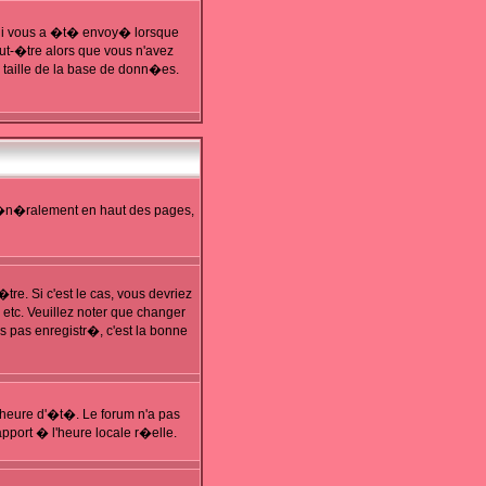
 qui vous a �t� envoy� lorsque
ut-�tre alors que vous n'avez
a taille de la base de donn�es.
n�ralement en haut des pages,
re. Si c'est le cas, vous devriez
 etc. Veuillez noter que changer
s pas enregistr�, c'est la bonne
l'heure d'�t�. Le forum n'a pas
pport � l'heure locale r�elle.