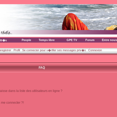
People
Temps libre
GPE TV
Forum
Entre nous
lit�s
nregistrer
Profil
Se connecter pour v�rifier ses messages priv�s
Connexion
FAQ
sse dans la liste des utilisateurs en ligne ?
 me connecter ?!