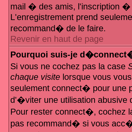
mail � des amis, l'inscription � 
L'enregistrement prend seulemen
recommand� de le faire.
Revenir en haut de page
Pourquoi suis-je d�connect
Si vous ne cochez pas la case
chaque visite
lorsque vous vous
seulement connect� pour une 
d'�viter une utilisation abusive
Pour rester connect�, cochez la
pas recommand� si vous acc�de