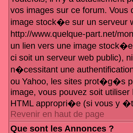
vos images sur ce forum. Vous 
image stock�e sur un serveur w
http://www.quelque-part.net/mo
un lien vers une image stock�e 
ci soit un serveur web public),
n�cessitant une authentificatio
ou Yahoo, les sites prot�g�s pa
image, vous pouvez soit utiliser 
HTML appropri�e (si vous y �t
Revenir en haut de page
Que sont les Annonces ?