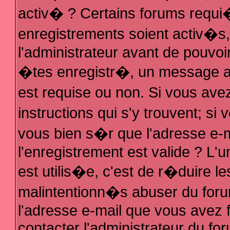
activ� ? Certains forums requi
enregistrements soient activ�s
l'administrateur avant de pouvo
�tes enregistr�, un message au
est requise ou non. Si vous ave
instructions qui s'y trouvent; s
vous bien s�r que l'adresse e-m
l'enregistrement est valide ? L'u
est utilis�e, c'est de r�duire le
malintentionn�s abuser du fo
l'adresse e-mail que vous avez f
contacter l'administrateur du fo