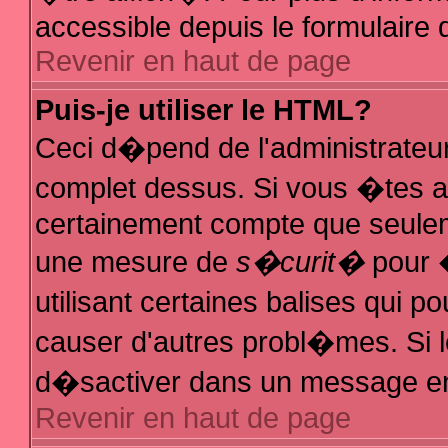
accessible depuis le formulaire d
Revenir en haut de page
Puis-je utiliser le HTML?
Ceci d�pend de l'administrateur
complet dessus. Si vous �tes au
certainement compte que seuleme
une mesure de
s�curit�
pour �
utilisant certaines balises qui p
causer d'autres probl�mes. Si 
d�sactiver dans un message en p
Revenir en haut de page