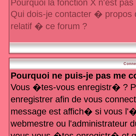
Pourquoi la fonction X n'est pas
Qui dois-je contacter � propos
relatif � ce forum ?
Conne
Pourquoi ne puis-je pas me c
Vous �tes-vous enregistr� ? P
enregistrer afin de vous conne
message est affich� si vous l'�t
webmestre ou l'administrateur d
vous vous �tes enregistr� et q