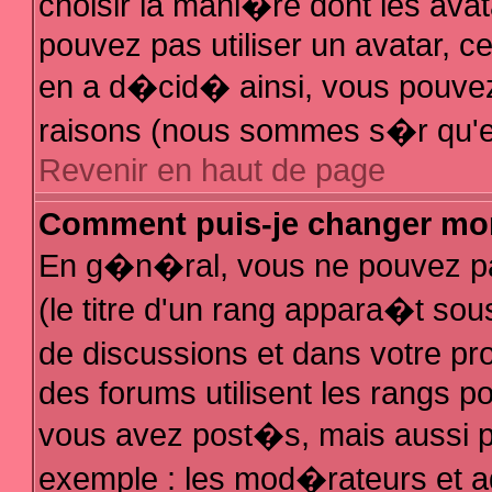
choisir la mani�re dont les avat
pouvez pas utiliser un avatar, ce
en a d�cid� ainsi, vous pouvez 
raisons (nous sommes s�r qu'el
Revenir en haut de page
Comment puis-je changer mo
En g�n�ral, vous ne pouvez pas
(le titre d'un rang appara�t sous
de discussions et dans votre pro
des forums utilisent les rangs 
vous avez post�s, mais aussi pour
exemple : les mod�rateurs et a