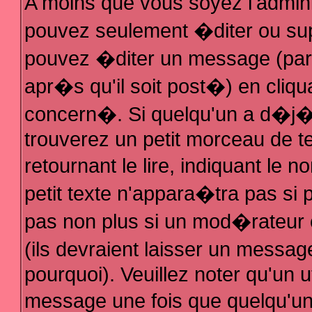
A moins que vous soyez l'admin
pouvez seulement �diter ou su
pouvez �diter un message (par
apr�s qu'il soit post�) en cliqu
concern�. Si quelqu'un a d�j
trouverez un petit morceau de 
retournant le lire, indiquant le
petit texte n'appara�tra pas si
pas non plus si un mod�rateur 
(ils devraient laisser un messag
pourquoi). Veuillez noter qu'un 
message une fois que quelqu'u