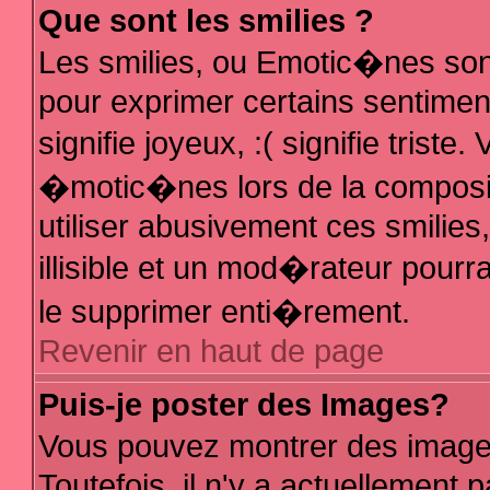
Que sont les smilies ?
Les smilies, ou Emotic�nes sont
pour exprimer certains sentiments
signifie joyeux, :( signifie trist
�motic�nes lors de la composi
utiliser abusivement ces smilies
illisible et un mod�rateur pour
le supprimer enti�rement.
Revenir en haut de page
Puis-je poster des Images?
Vous pouvez montrer des image
Toutefois, il n'y a actuellemen