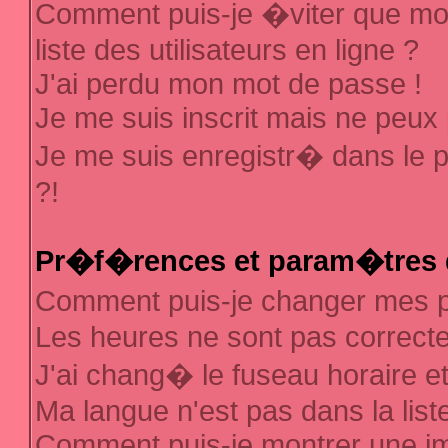
Comment puis-je �viter que mon
liste des utilisateurs en ligne ?
J'ai perdu mon mot de passe !
Je me suis inscrit mais ne peux
Je me suis enregistr� dans le 
?!
Pr�f�rences et param�tres d
Comment puis-je changer mes
Les heures ne sont pas correcte
J'ai chang� le fuseau horaire et 
Ma langue n'est pas dans la liste
Comment puis-je montrer une 