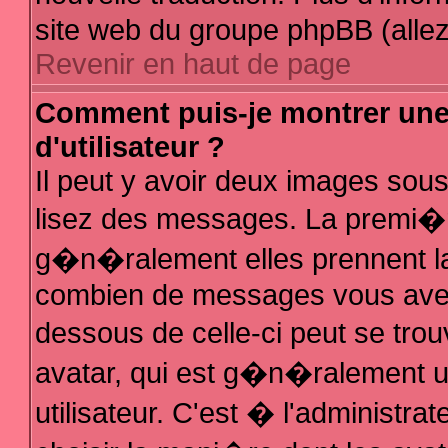
site web du groupe phpBB (allez 
Revenir en haut de page
Comment puis-je montrer un
d'utilisateur ?
Il peut y avoir deux images sous
lisez des messages. La premi�r
g�n�ralement elles prennent la
combien de messages vous avez f
dessous de celle-ci peut se t
avatar, qui est g�n�ralement 
utilisateur. C'est � l'administra