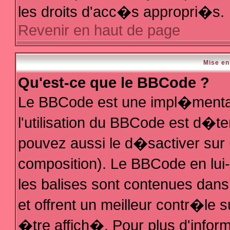
les droits d'acc�s appropri�s.
Revenir en haut de page
Mise en
Qu'est-ce que le BBCode ?
Le BBCode est une impl�mentat
l'utilisation du BBCode est d�t
pouvez aussi le d�sactiver sur 
composition). Le BBCode en lui
les balises sont contenues dans 
et offrent un meilleur contr�le 
�tre affich�. Pour plus d'inform