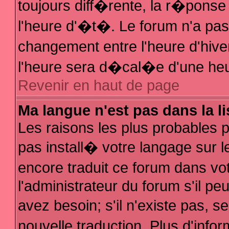
toujours diff�rente, la r�ponse
l'heure d'�t�. Le forum n'a p
changement entre l'heure d'hive
l'heure sera d�cal�e d'une heur
Revenir en haut de page
Ma langue n'est pas dans la li
Les raisons les plus probables po
pas install� votre langage sur l
encore traduit ce forum dans v
l'administrateur du forum s'il pe
avez besoin; s'il n'existe pas, 
nouvelle traduction. Plus d'inf