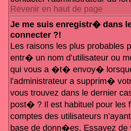
Revenir en haut de page
Je me suis enregistr� dans l
connecter ?!
Les raisons les plus probables
entr� un nom d'utilisateur ou mo
qui vous a �t� envoy� lorsque
l'administrateur a supprim� vot
vous trouvez dans le dernier ca
post� ? Il est habituel pour le
comptes des utilisateurs n'ayant 
base de donn�es. Essayez de vo