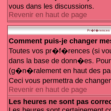
vous dans les discussions.
Revenir en haut de page
Pr�f�rences e
Comment puis-je changer me
Toutes vos pr�f�rences (si vo
dans la base de donn�es. Pour le
(g�n�ralement en haut des page
Ceci vous permettra de change
Revenir en haut de page
Les heures ne sont pas correc
Les heures sont certainement co