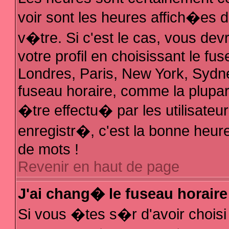
voir sont les heures affich�es 
v�tre. Si c'est le cas, vous d
votre profil en choisissant le fu
Londres, Paris, New York, Sydne
fuseau horaire, comme la plupar
�tre effectu� par les utilisate
enregistr�, c'est la bonne heure
de mots !
Revenir en haut de page
J'ai chang� le fuseau horaire 
Si vous �tes s�r d'avoir choisi 