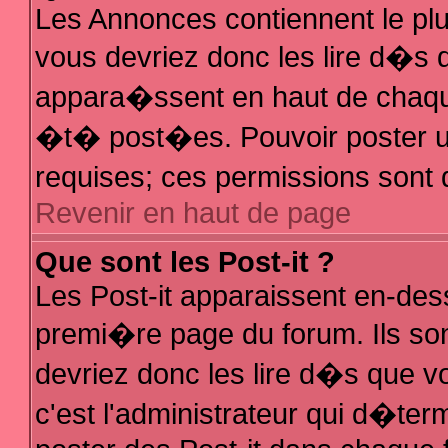
Les Annonces contiennent le plu
vous devriez donc les lire d�s
appara�ssent en haut de chaque
�t� post�es. Pouvoir poster 
requises; ces permissions sont d
Revenir en haut de page
Que sont les Post-it ?
Les Post-it apparaissent en-de
premi�re page du forum. Ils so
devriez donc les lire d�s que 
c'est l'administrateur qui d�ter