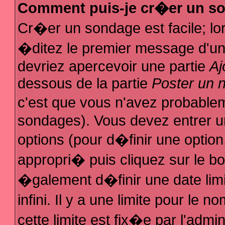
Comment puis-je cr�er un s
Cr�er un sondage est facile; l
�ditez le premier message d'un s
devriez apercevoir une partie
Aj
dessous de la partie
Poster un 
c'est que vous n'avez probablem
sondages). Vous devez entrer un
options (pour d�finir une optio
appropri� puis cliquez sur le b
�galement d�finir une date lim
infini. Il y a une limite pour le
cette limite est fix�e par l'admi