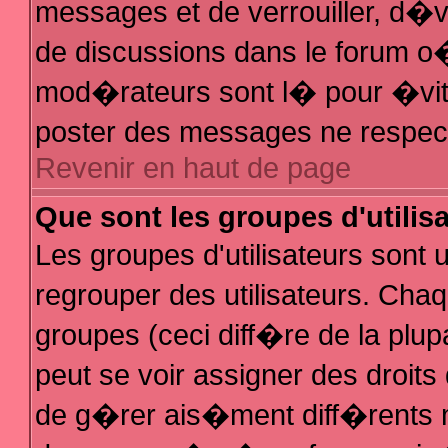
messages et de verrouiller, d�ver
de discussions dans le forum 
mod�rateurs sont l� pour �vit
poster des messages ne respec
Revenir en haut de page
Que sont les groupes d'utilis
Les groupes d'utilisateurs sont
regrouper des utilisateurs. Chaq
groupes (ceci diff�re de la plu
peut se voir assigner des droit
de g�rer ais�ment diff�rents 