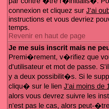
par contre �tre r�initialis�. Pou
connexion et cliquez sur
J'ai o
instructions et vous devriez pou
temps.
Revenir en haut de page
Je me suis inscrit mais ne pe
Premi�rement, v�rifiez que vo
d'utilisateur et mot de passe. S
y a deux possibilit�s. Si le su
cliqu� sur le lien
J'ai moins de 
alors vous devrez suivre les in
n'est pas le cas, alors peut-�t