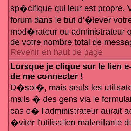
sp�cifique qui leur est propre. V
forum dans le but d'�lever votr
mod�rateur ou administrateur q
de votre nombre total de messa
Revenir en haut de page
Lorsque je clique sur le lien 
de me connecter !
D�sol�, mais seuls les utilisa
mails � des gens via le formula
cas o� l'administrateur aurait a
�viter l'utilisation malveillante