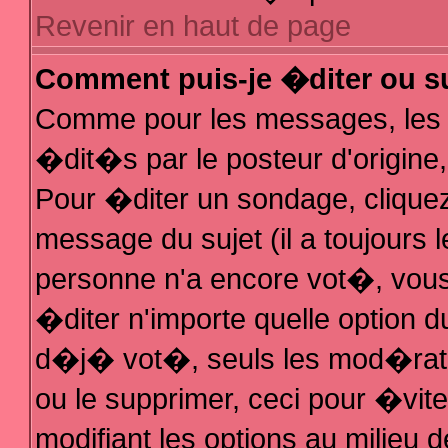
Revenir en haut de page
Comment puis-je �diter ou s
Comme pour les messages, les
�dit�s par le posteur d'origine
Pour �diter un sondage, cliquez 
message du sujet (il a toujours 
personne n'a encore vot�, vous
�diter n'importe quelle option 
d�j� vot�, seuls les mod�rateu
ou le supprimer, ceci pour �vit
modifiant les options au milieu