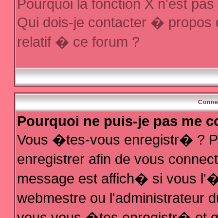
Pourquoi la fonction X n'est pas
Qui dois-je contacter � propos
relatif � ce forum ?
Conne
Pourquoi ne puis-je pas me c
Vous �tes-vous enregistr� ? P
enregistrer afin de vous conne
message est affich� si vous l'�t
webmestre ou l'administrateur d
vous vous �tes enregistr� et q