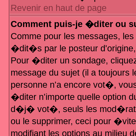
Revenir en haut de page
Comment puis-je �diter ou s
Comme pour les messages, les
�dit�s par le posteur d'origine
Pour �diter un sondage, cliquez 
message du sujet (il a toujours 
personne n'a encore vot�, vous
�diter n'importe quelle option 
d�j� vot�, seuls les mod�rateu
ou le supprimer, ceci pour �vit
modifiant les options au milieu