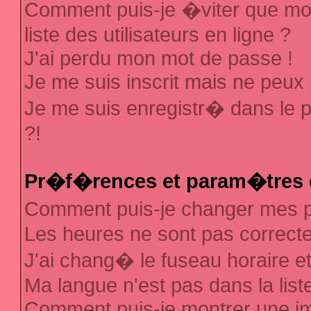
Comment puis-je �viter que mon
liste des utilisateurs en ligne ?
J'ai perdu mon mot de passe !
Je me suis inscrit mais ne peux
Je me suis enregistr� dans le 
?!
Pr�f�rences et param�tres d
Comment puis-je changer mes
Les heures ne sont pas correcte
J'ai chang� le fuseau horaire et 
Ma langue n'est pas dans la liste
Comment puis-je montrer une 