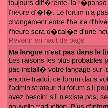
toujours diff�rente, la r�ponse
l'heure d'�t�. Le forum n'a p
changement entre l'heure d'hive
l'heure sera d�cal�e d'une heur
Revenir en haut de page
Ma langue n'est pas dans la li
Les raisons les plus probables po
pas install� votre langage sur l
encore traduit ce forum dans v
l'administrateur du forum s'il pe
avez besoin; s'il n'existe pas, 
nouvelle traduction. Plus d'inf