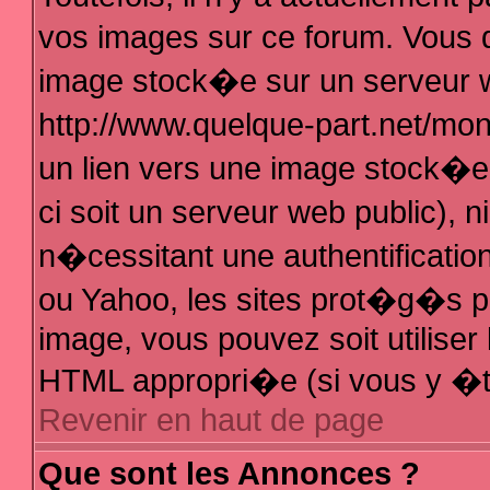
vos images sur ce forum. Vous 
image stock�e sur un serveur w
http://www.quelque-part.net/mo
un lien vers une image stock�e 
ci soit un serveur web public),
n�cessitant une authentificatio
ou Yahoo, les sites prot�g�s pa
image, vous pouvez soit utiliser 
HTML appropri�e (si vous y �t
Revenir en haut de page
Que sont les Annonces ?