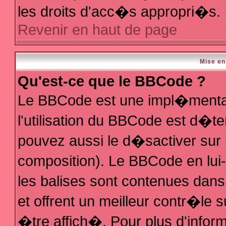
les droits d'acc�s appropri�s.
Revenir en haut de page
Mise en
Qu'est-ce que le BBCode ?
Le BBCode est une impl�mentat
l'utilisation du BBCode est d�t
pouvez aussi le d�sactiver sur 
composition). Le BBCode en lui
les balises sont contenues dans 
et offrent un meilleur contr�le 
�tre affich�. Pour plus d'inform