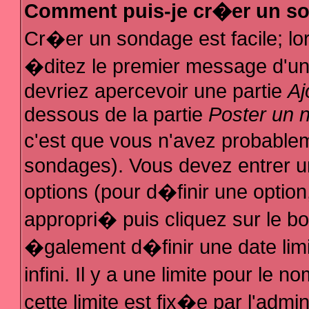
Comment puis-je cr�er un s
Cr�er un sondage est facile; l
�ditez le premier message d'un s
devriez apercevoir une partie
Aj
dessous de la partie
Poster un 
c'est que vous n'avez probablem
sondages). Vous devez entrer un
options (pour d�finir une optio
appropri� puis cliquez sur le b
�galement d�finir une date lim
infini. Il y a une limite pour le
cette limite est fix�e par l'admi