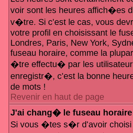
voir sont les heures affich�es 
v�tre. Si c'est le cas, vous d
votre profil en choisissant le fu
Londres, Paris, New York, Sydne
fuseau horaire, comme la plupar
�tre effectu� par les utilisate
enregistr�, c'est la bonne heure
de mots !
Revenir en haut de page
J'ai chang� le fuseau horaire 
Si vous �tes s�r d'avoir choisi 