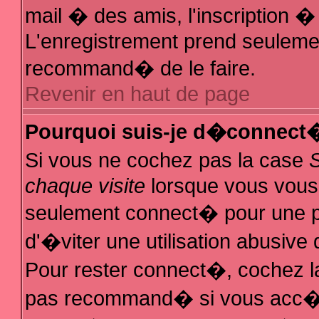
mail � des amis, l'inscription � 
L'enregistrement prend seulemen
recommand� de le faire.
Revenir en haut de page
Pourquoi suis-je d�connect
Si vous ne cochez pas la case
chaque visite
lorsque vous vous
seulement connect� pour une 
d'�viter une utilisation abusive
Pour rester connect�, cochez la
pas recommand� si vous acc�de