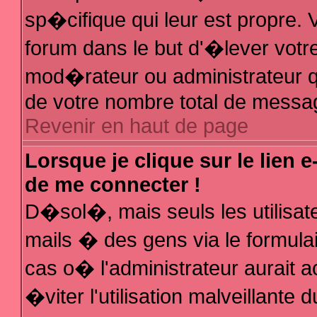
sp�cifique qui leur est propre. V
forum dans le but d'�lever votr
mod�rateur ou administrateur q
de votre nombre total de messa
Revenir en haut de page
Lorsque je clique sur le lien 
de me connecter !
D�sol�, mais seuls les utilisa
mails � des gens via le formula
cas o� l'administrateur aurait a
�viter l'utilisation malveillante