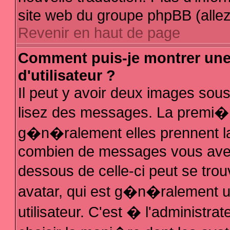
site web du groupe phpBB (allez 
Revenir en haut de page
Comment puis-je montrer un
d'utilisateur ?
Il peut y avoir deux images sous
lisez des messages. La premi�r
g�n�ralement elles prennent la
combien de messages vous avez f
dessous de celle-ci peut se t
avatar, qui est g�n�ralement 
utilisateur. C'est � l'administra