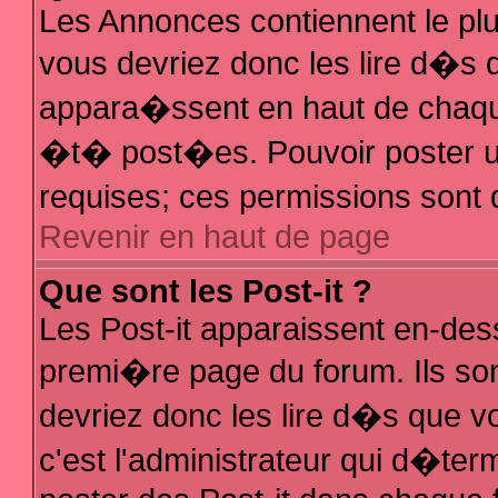
Les Annonces contiennent le plu
vous devriez donc les lire d�s
appara�ssent en haut de chaque
�t� post�es. Pouvoir poster 
requises; ces permissions sont d
Revenir en haut de page
Que sont les Post-it ?
Les Post-it apparaissent en-de
premi�re page du forum. Ils so
devriez donc les lire d�s que 
c'est l'administrateur qui d�ter