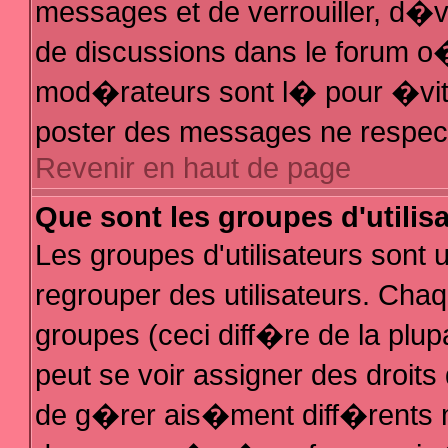
messages et de verrouiller, d�ver
de discussions dans le forum 
mod�rateurs sont l� pour �vit
poster des messages ne respec
Revenir en haut de page
Que sont les groupes d'utilis
Les groupes d'utilisateurs sont
regrouper des utilisateurs. Chaq
groupes (ceci diff�re de la plu
peut se voir assigner des droit
de g�rer ais�ment diff�rents 