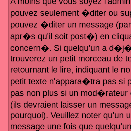
A moins que vous soyez l'admin
pouvez seulement �diter ou su
pouvez �diter un message (par
apr�s qu'il soit post�) en cliqu
concern�. Si quelqu'un a d�j
trouverez un petit morceau de 
retournant le lire, indiquant le
petit texte n'appara�tra pas si
pas non plus si un mod�rateur 
(ils devraient laisser un messag
pourquoi). Veuillez noter qu'un 
message une fois que quelqu'u