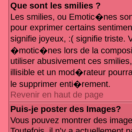
Que sont les smilies ?
Les smilies, ou Emotic�nes sont
pour exprimer certains sentiments
signifie joyeux, :( signifie trist
�motic�nes lors de la composi
utiliser abusivement ces smilies
illisible et un mod�rateur pour
le supprimer enti�rement.
Revenir en haut de page
Puis-je poster des Images?
Vous pouvez montrer des image
Toutefois, il n'y a actuellemen