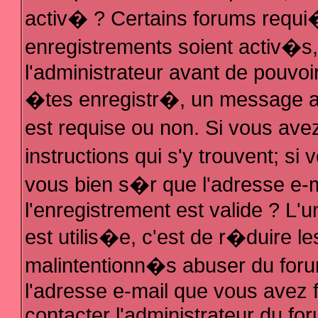
activ� ? Certains forums requi
enregistrements soient activ�s
l'administrateur avant de pouvo
�tes enregistr�, un message au
est requise ou non. Si vous ave
instructions qui s'y trouvent; s
vous bien s�r que l'adresse e-m
l'enregistrement est valide ? L'u
est utilis�e, c'est de r�duire le
malintentionn�s abuser du fo
l'adresse e-mail que vous avez f
contacter l'administrateur du fo