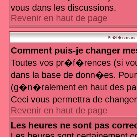
vous dans les discussions.
Revenir en haut de page
Pr�f�rences e
Comment puis-je changer me
Toutes vos pr�f�rences (si vo
dans la base de donn�es. Pour le
(g�n�ralement en haut des page
Ceci vous permettra de change
Revenir en haut de page
Les heures ne sont pas correc
Les heures sont certainement co