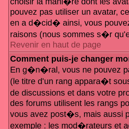
choisir la mani�re dont les avat
pouvez pas utiliser un avatar, ce
en a d�cid� ainsi, vous pouvez 
raisons (nous sommes s�r qu'el
Revenir en haut de page
Comment puis-je changer mo
En g�n�ral, vous ne pouvez pas
(le titre d'un rang appara�t sous
de discussions et dans votre pro
des forums utilisent les rangs 
vous avez post�s, mais aussi pour
exemple : les mod�rateurs et a