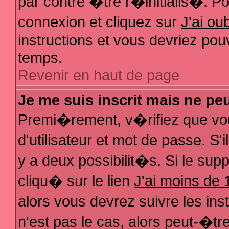
par contre �tre r�initialis�. Pou
connexion et cliquez sur
J'ai o
instructions et vous devriez pou
temps.
Revenir en haut de page
Je me suis inscrit mais ne pe
Premi�rement, v�rifiez que vo
d'utilisateur et mot de passe. S
y a deux possibilit�s. Si le su
cliqu� sur le lien
J'ai moins de 
alors vous devrez suivre les in
n'est pas le cas, alors peut-�t