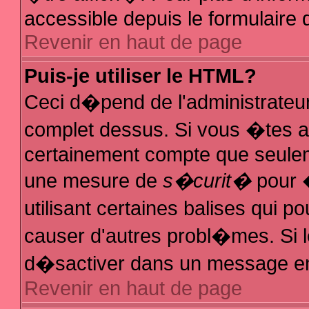
accessible depuis le formulaire d
Revenir en haut de page
Puis-je utiliser le HTML?
Ceci d�pend de l'administrateur
complet dessus. Si vous �tes au
certainement compte que seuleme
une mesure de
s�curit�
pour �
utilisant certaines balises qui p
causer d'autres probl�mes. Si 
d�sactiver dans un message en p
Revenir en haut de page