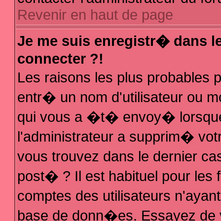
Revenir en haut de page
Je me suis enregistr� dans l
connecter ?!
Les raisons les plus probables
entr� un nom d'utilisateur ou mo
qui vous a �t� envoy� lorsque
l'administrateur a supprim� vot
vous trouvez dans le dernier ca
post� ? Il est habituel pour le
comptes des utilisateurs n'ayant 
base de donn�es. Essayez de vo