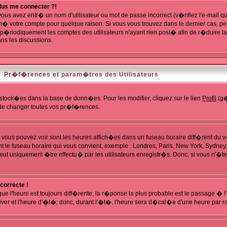
lus me connecter ?!
vous avez entr� un nom d'utilisateur ou mot de passe incorrect (v�rifiez l'e-mail
m� votre compte pour quelque raison. Si vous vous trouvez dans le dernier cas, pe
r p�riodiquement les comptes des utilisateurs n'ayant rien post� afin de r�duire l
ns les discussions.
Pr�f�rences et param�tres des Utilisateurs
stock�es dans la base de donn�es. Pour les modifier, cliquez sur le lien
Profil
(g�
a de changer toutes vos pr�f�rences.
 vous pouvez voir sont les heures affich�es dans un fuseau horaire diff�rent du v�t
 le fuseau horaire qui vous convient, exemple : Londres, Paris, New York, Sydney,
peut uniquement �tre effectu� par les utilisateurs enregistr�s. Donc, si vous n'�te
ncorrecte !
 que l'heure est toujours diff�rente, la r�ponse la plus probable est le passage � 
r et l'heure d'�t�; donc, durant l'�t�, l'heure sera d�cal�e d'une heure par ra