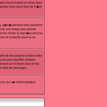
a pas encore traduit ce forum dans
 sentez-vous alors libre de cr�er
ang, g�n�ralement elles prennent
rouver une image plus grande
et de choisir la mani�re dont les
vez le contacter pour lui en
jets de discussions et dans votre
ssi pour identifier certains
lement sur le forum dans le but
e total de messages.
 le cas o� l'administrateur