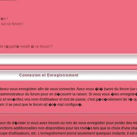
r�s !
sur ce forum !
de l�galit� relatif � ce forum ?
Connexion et Enregistrement
vez vous enregistrer afin de vous connecter. Avez-vous �t� banni du forum (un 
 l'administrateur du forum pour en d�couvrir la raison. Si vous vous �tes enregist
z et rev�rifiez vos nom d'utilisateur et mot de passe; c'est g�n�ralement de l� q
rum; il se peut que le forum ait �t� mal configur�.
ateur de d�cider si vous avez besoin ou non de vous enregistrer pour poster des m
nctions additionnelles non-disponibles pour les invit�s tels que le choix d'une i
roupe d'utilisateurs, etc. L'enregistrement prend seulement quelques instants; il e