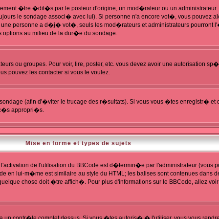
ent �tre �dit�s par le posteur d'origine, un mod�rateur ou un administrateur. 
 toujours le sondage associ� avec lui). Si personne n'a encore vot�, vous pouvez 
i une personne a d�j� vot�, seuls les mod�rateurs et administrateurs pourront l'�
s options au milieu de la dur�e du sondage.
ateurs ou groupes. Pour voir, lire, poster, etc. vous devez avoir une autorisation s
us pouvez les contacter si vous le voulez.
 sondage (afin d'�viter le trucage des r�sultats). Si vous vous �tes enregistr� e
acc�s appropri�s.
Mise en forme et types de sujets
ctivation de l'utilisation du BBCode est d�termin�e par l'administrateur (vous p
e en lui-m�me est similaire au style du HTML; les balises sont contenues dans des
 quelque chose doit �tre affich�. Pour plus d'informations sur le BBCode, allez voir
l a un contr�le complet dessus. Si vous �tes autoris� � l'utiliser, vous vous rend