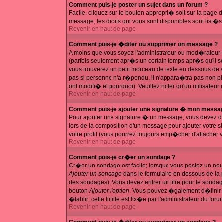
Comment puis-je poster un sujet dans un forum ?
Facile, cliquez sur le bouton appropri� soit sur la page 
message; les droits qui vous sont disponibles sont list�s 
Revenir en haut de page
Comment puis-je �diter ou supprimer un message ?
A moins que vous soyez l'administrateur ou mod�rateu
(parfois seulement apr�s un certain temps apr�s qu'il so
vous trouverez un petit morceau de texte en dessous de v
pas si personne n'a r�pondu, il n'appara�tra pas non pl
ont modifi� et pourquoi). Veuillez noter qu'un utilisat
Revenir en haut de page
Comment puis-je ajouter une signature � mon messa
Pour ajouter une signature � un message, vous devez d'
lors de la composition d'un message pour ajouter votre 
votre profil (vous pourrez toujours emp�cher d'attacher 
Revenir en haut de page
Comment puis-je cr�er un sondage ?
Cr�er un sondage est facile; lorsque vous postez un nouv
Ajouter un sondage
dans le formulaire en dessous de la 
des sondages). Vous devez entrer un titre pour le sonda
bouton
Ajouter l'option
. Vous pouvez �galement d�finir un
�tablir; cette limite est fix�e par l'administrateur du foru
Revenir en haut de page