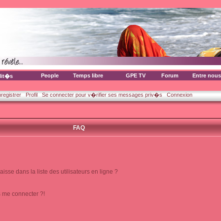
People
Temps libre
GPE TV
Forum
Entre nous
lit�s
nregistrer
Profil
Se connecter pour v�rifier ses messages priv�s
Connexion
FAQ
sse dans la liste des utilisateurs en ligne ?
 me connecter ?!