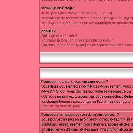
Messagerie Priv�e
Je ne peux pas envoyer de messages priv�s !
Je continue de recevoir des messages priv�s non-d�si
J'ai re�u un e-mail abusif ou de spamming de quelqu'un 
phpBB 2
Qui a �crit ce forum ?
Pourquoi la fonction X n'est pas disponible ?
Qui dois-je contacter � propos des questions d'abus ou 
Pourquoi ne puis-je pas me connecter ?
Vous �tes-vous enregistr� ? Plus s�rieusement, vous de
l'�tes) ? Si oui, vous devriez contacter le webmestre ou
que vous ne pouvez toujours pas vous connecter, v�rifie
fonctionne toujours pas, contactez l'administrateur du fo
Revenir en haut de page
Pourquoi n'ai-je pas besoin de m'enregistrer ?
Vous pouvez ne pas en avoir besoin; c'est � l'administr
Toutefois, l'enregistrement vous donnera acc�s � des fo
priv�e, l'envoi d'e-mail � des amis, l'inscription � un g