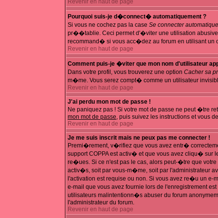
Revenir en haut de page
Pourquoi suis-je d�connect� automatiquement ?
Si vous ne cochez pas la case
Se connecter automatique
pr��tablie. Ceci permet d'�viter une utilisation abusive
recommand� si vous acc�dez au forum en utilisant un or
Revenir en haut de page
Comment puis-je �viter que mon nom d'utilisateur appar
Dans votre profil, vous trouverez une option
Cacher sa p
m�me. Vous serez compt� comme un utilisateur invisibl
Revenir en haut de page
J'ai perdu mon mot de passe !
Ne paniquez pas ! Si votre mot de passe ne peut �tre retr
mon mot de passe
, puis suivez les instructions et vous 
Revenir en haut de page
Je me suis inscrit mais ne peux pas me connecter !
Premi�rement, v�rifiez que vous avez entr� correctement 
support COPPA est activ� et que vous avez cliqu� sur l
re�ues. Si ce n'est pas le cas, alors peut-�tre que vot
activ�s, soit par vous-m�me, soit par l'administrateur
l'activation est requise ou non. Si vous avez re�u un e-ma
e-mail que vous avez fournie lors de l'enregistrement est 
utilisateurs malintentionn�s abuser du forum anonymemen
l'administrateur du forum.
Revenir en haut de page