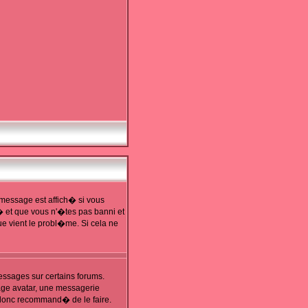
message est affich� si vous
r� et que vous n'�tes pas banni et
ue vient le probl�me. Si cela ne
essages sur certains forums.
mage avatar, une messagerie
st donc recommand� de le faire.