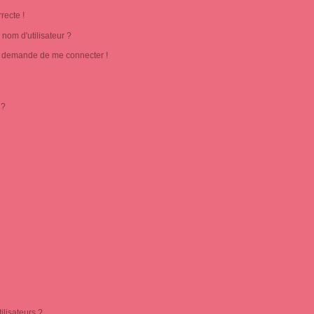
recte !
om d'utilisateur ?
 me demande de me connecter !
 ?
lisateurs ?