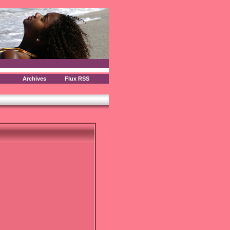
Archives
Flux RSS