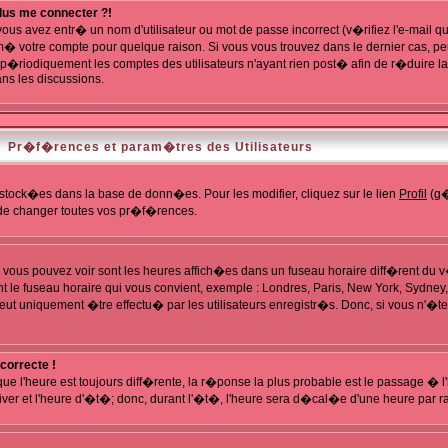
lus me connecter ?!
vous avez entr� un nom d'utilisateur ou mot de passe incorrect (v�rifiez l'e-mail
m� votre compte pour quelque raison. Si vous vous trouvez dans le dernier cas, pe
r p�riodiquement les comptes des utilisateurs n'ayant rien post� afin de r�duire l
ns les discussions.
Pr�f�rences et param�tres des Utilisateurs
stock�es dans la base de donn�es. Pour les modifier, cliquez sur le lien
Profil
(g�
a de changer toutes vos pr�f�rences.
 vous pouvez voir sont les heures affich�es dans un fuseau horaire diff�rent du v�t
 le fuseau horaire qui vous convient, exemple : Londres, Paris, New York, Sydney,
peut uniquement �tre effectu� par les utilisateurs enregistr�s. Donc, si vous n'�te
ncorrecte !
 que l'heure est toujours diff�rente, la r�ponse la plus probable est le passage � 
r et l'heure d'�t�; donc, durant l'�t�, l'heure sera d�cal�e d'une heure par ra