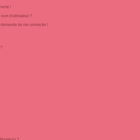
recte !
om d'utilisateur ?
 me demande de me connecter !
 ?
lisateurs ?