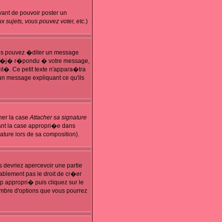
avant de pouvoir poster un
sujets, vous pouvez voter, etc.
)
ous pouvez �diter un message
 d�j� r�pondu � votre message,
it�. Ce petit texte n'appara�tra
un message expliquant ce qu'ils
her la case
Attacher sa signature
hant la case appropri�e dans
ature lors de sa composition).
s devriez apercevoir une partie
bablement pas le droit de cr�er
p appropri� puis cliquez sur le
nombre d'options que vous pourrez