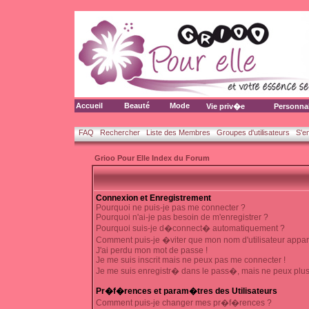
Accueil
Beauté
Mode
Vie priv�e
Personna
FAQ
Rechercher
Liste des Membres
Groupes d'utilisateurs
S'e
Grioo Pour Elle Index du Forum
Connexion et Enregistrement
Pourquoi ne puis-je pas me connecter ?
Pourquoi n'ai-je pas besoin de m'enregistrer ?
Pourquoi suis-je d�connect� automatiquement ?
Comment puis-je �viter que mon nom d'utilisateur apparai
J'ai perdu mon mot de passe !
Je me suis inscrit mais ne peux pas me connecter !
Je me suis enregistr� dans le pass�, mais ne peux plus
Pr�f�rences et param�tres des Utilisateurs
Comment puis-je changer mes pr�f�rences ?