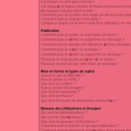
Les heures ne sont pas correctes !
J'ai chang� le fuseau horaire et l'heure est toujours incor
Ma langue n'est pas dans la liste !
Comment puis-je montrer une image en dessous de mon n
Comment puis-je changer mon rang ?
Lorsque je clique sur le lien e-mail d'un utilisateur, on
Publication
Comment puis-je poster un sujet dans un forum ?
Comment puis-je �diter ou supprimer un message ?
Comment puis-je ajouter une signature � mon message
Comment puis-je cr�er un sondage ?
Comment puis-je �diter ou supprimer un sondage ?
Pourquoi ne puis-je pas acc�der � un forum ?
Pourquoi ne puis-je pas voter dans un sondage ?
Mise en forme et types de sujets
Qu'est-ce que le BBCode ?
Puis-je utiliser le HTML?
Que sont les smilies ?
Puis-je poster des Images?
Que sont les Annonces ?
Que sont les Post-it ?
Que sont les sujets de discussions verrouill�s ?
Niveaux des Utilisateurs et Groupes
Qui sont les Administrateurs ?
Qui sont les Mod�rateurs?
Que sont les groupes d'utilisateurs ?
Comment puis-je joindre un groupe d'utilisateurs ?
Comment puis-je devenir le mod�rateur d'un groupe d'uti