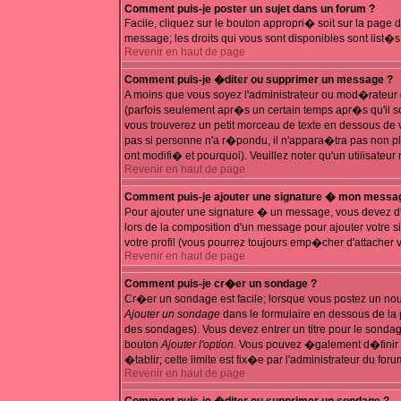
Comment puis-je poster un sujet dans un forum ?
Facile, cliquez sur le bouton appropri� soit sur la page 
message; les droits qui vous sont disponibles sont list�s 
Revenir en haut de page
Comment puis-je �diter ou supprimer un message ?
A moins que vous soyez l'administrateur ou mod�rateu
(parfois seulement apr�s un certain temps apr�s qu'il so
vous trouverez un petit morceau de texte en dessous de v
pas si personne n'a r�pondu, il n'appara�tra pas non pl
ont modifi� et pourquoi). Veuillez noter qu'un utilisat
Revenir en haut de page
Comment puis-je ajouter une signature � mon messa
Pour ajouter une signature � un message, vous devez d'
lors de la composition d'un message pour ajouter votre 
votre profil (vous pourrez toujours emp�cher d'attacher 
Revenir en haut de page
Comment puis-je cr�er un sondage ?
Cr�er un sondage est facile; lorsque vous postez un nouv
Ajouter un sondage
dans le formulaire en dessous de la 
des sondages). Vous devez entrer un titre pour le sonda
bouton
Ajouter l'option
. Vous pouvez �galement d�finir un
�tablir; cette limite est fix�e par l'administrateur du foru
Revenir en haut de page