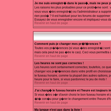
Je me suis enregistr� dans le pass�, mais ne peux p
Les raisons les plus probables pour ce probl�me sont : 
vous vous �tes enregistr�) ou l'administrateur a suppri
rien post� ? Il est habituel pour les forums de supprime
Essayez de vous enregistrer encore et impliquez-vous da
Revenir en haut de page
Comment puis-je changer mes pr�f�rences ?
Toutes vos pr�f�rences (si vous �tes enregistr�) sont 
mais cela peut ne pas �tre le cas). Ceci vous permettr
Revenir en haut de page
Les heures ne sont pas correctes !
Les heures sont certainement correctes; toutefois, ce que
changer vos pr�f�rences dans votre profil en choisissant
le fuseau horaire, comme la plupart des autres options, 
heure pour le faire, si vous pardonnez le jeu de mots !
Revenir en haut de page
J'ai chang� le fuseau horaire et l'heure est toujours i
Si vous �tes s�r d'avoir choisi le bon fuseau horaire et
�t� con�u pour g�rer le changement entre l'heure d'hive
Revenir en haut de page
Ma langue n'est pas dans la liste !