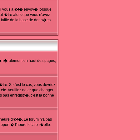
 qui vous a �t� envoy� lorsque
ut-�tre alors que vous n'avez
a taille de la base de donn�es.
n�ralement en haut des pages,
re. Si c'est le cas, vous devriez
 etc. Veuillez noter que changer
s pas enregistr�, c'est la bonne
l'heure d'�t�. Le forum n'a pas
pport � l'heure locale r�elle.