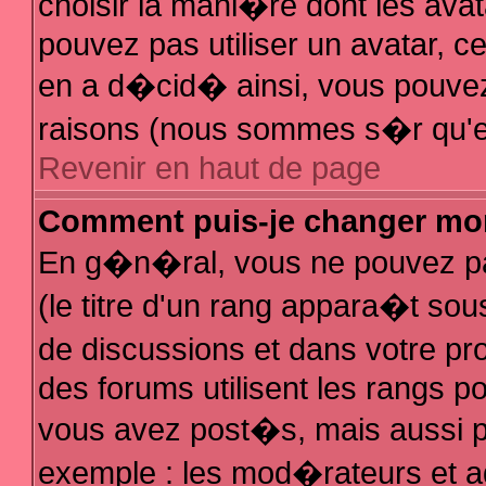
choisir la mani�re dont les avat
pouvez pas utiliser un avatar, ce
en a d�cid� ainsi, vous pouvez 
raisons (nous sommes s�r qu'el
Revenir en haut de page
Comment puis-je changer mo
En g�n�ral, vous ne pouvez pas
(le titre d'un rang appara�t sous
de discussions et dans votre pro
des forums utilisent les rangs 
vous avez post�s, mais aussi pour
exemple : les mod�rateurs et a