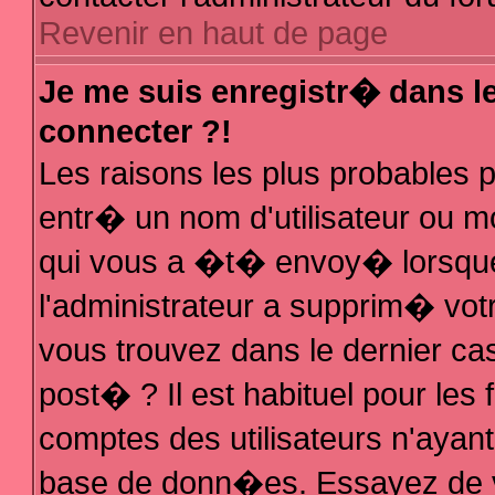
Revenir en haut de page
Je me suis enregistr� dans l
connecter ?!
Les raisons les plus probables
entr� un nom d'utilisateur ou mo
qui vous a �t� envoy� lorsque
l'administrateur a supprim� vot
vous trouvez dans le dernier ca
post� ? Il est habituel pour le
comptes des utilisateurs n'ayant 
base de donn�es. Essayez de vo