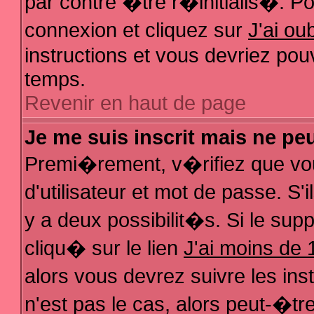
par contre �tre r�initialis�. Pou
connexion et cliquez sur
J'ai o
instructions et vous devriez pou
temps.
Revenir en haut de page
Je me suis inscrit mais ne pe
Premi�rement, v�rifiez que vo
d'utilisateur et mot de passe. S
y a deux possibilit�s. Si le su
cliqu� sur le lien
J'ai moins de 
alors vous devrez suivre les in
n'est pas le cas, alors peut-�t