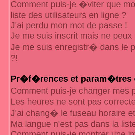
Comment puis-je �viter que mon
liste des utilisateurs en ligne ?
J'ai perdu mon mot de passe !
Je me suis inscrit mais ne peux
Je me suis enregistr� dans le 
?!
Pr�f�rences et param�tres d
Comment puis-je changer mes
Les heures ne sont pas correcte
J'ai chang� le fuseau horaire et 
Ma langue n'est pas dans la liste
Comment puis-je montrer une 