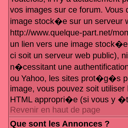
vos images sur ce forum. Vous 
image stock�e sur un serveur w
http://www.quelque-part.net/mo
un lien vers une image stock�e 
ci soit un serveur web public),
n�cessitant une authentificatio
ou Yahoo, les sites prot�g�s pa
image, vous pouvez soit utiliser 
HTML appropri�e (si vous y �t
Revenir en haut de page
Que sont les Annonces ?