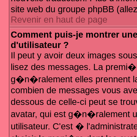
site web du groupe phpBB (allez 
Revenir en haut de page
Comment puis-je montrer un
d'utilisateur ?
Il peut y avoir deux images sous
lisez des messages. La premi�r
g�n�ralement elles prennent la
combien de messages vous avez f
dessous de celle-ci peut se t
avatar, qui est g�n�ralement 
utilisateur. C'est � l'administra