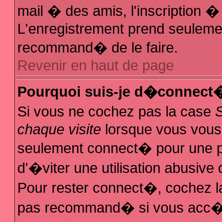
mail � des amis, l'inscription � 
L'enregistrement prend seulemen
recommand� de le faire.
Revenir en haut de page
Pourquoi suis-je d�connect
Si vous ne cochez pas la case
chaque visite
lorsque vous vous
seulement connect� pour une 
d'�viter une utilisation abusive
Pour rester connect�, cochez la
pas recommand� si vous acc�de