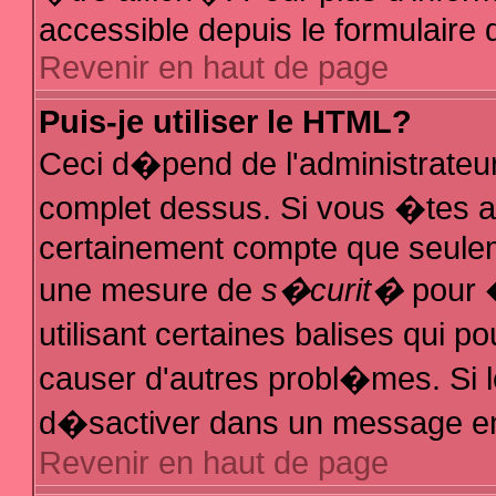
accessible depuis le formulaire d
Revenir en haut de page
Puis-je utiliser le HTML?
Ceci d�pend de l'administrateur
complet dessus. Si vous �tes au
certainement compte que seuleme
une mesure de
s�curit�
pour �
utilisant certaines balises qui p
causer d'autres probl�mes. Si 
d�sactiver dans un message en p
Revenir en haut de page