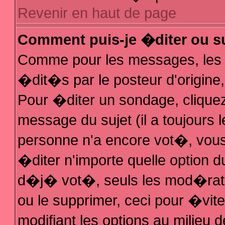
Revenir en haut de page
Comment puis-je �diter ou s
Comme pour les messages, les
�dit�s par le posteur d'origine
Pour �diter un sondage, cliquez 
message du sujet (il a toujours 
personne n'a encore vot�, vous
�diter n'importe quelle option 
d�j� vot�, seuls les mod�rateu
ou le supprimer, ceci pour �vit
modifiant les options au milieu