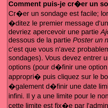
Comment puis-je cr�er un s
Cr�er un sondage est facile; l
�ditez le premier message d'un s
devriez apercevoir une partie
Aj
dessous de la partie
Poster un 
c'est que vous n'avez probablem
sondages). Vous devez entrer un
options (pour d�finir une optio
appropri� puis cliquez sur le b
�galement d�finir une date lim
infini. Il y a une limite pour le
cette limite est fix�e par l'admi