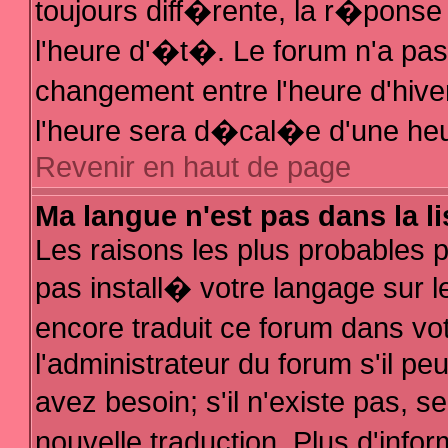
toujours diff�rente, la r�ponse
l'heure d'�t�. Le forum n'a p
changement entre l'heure d'hive
l'heure sera d�cal�e d'une heur
Revenir en haut de page
Ma langue n'est pas dans la li
Les raisons les plus probables po
pas install� votre langage sur l
encore traduit ce forum dans v
l'administrateur du forum s'il pe
avez besoin; s'il n'existe pas, 
nouvelle traduction. Plus d'inf