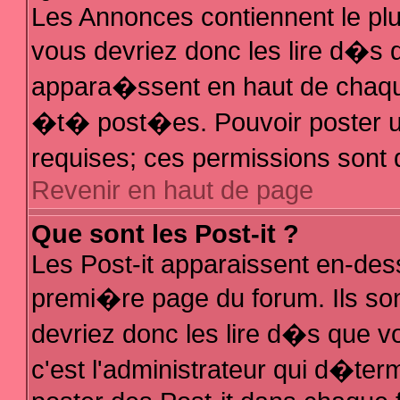
Les Annonces contiennent le plu
vous devriez donc les lire d�s
appara�ssent en haut de chaque
�t� post�es. Pouvoir poster 
requises; ces permissions sont d
Revenir en haut de page
Que sont les Post-it ?
Les Post-it apparaissent en-de
premi�re page du forum. Ils so
devriez donc les lire d�s que 
c'est l'administrateur qui d�ter