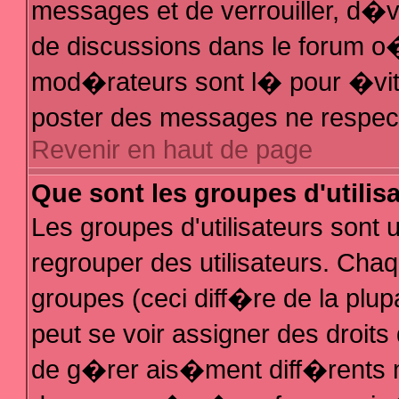
messages et de verrouiller, d�ver
de discussions dans le forum 
mod�rateurs sont l� pour �vit
poster des messages ne respec
Revenir en haut de page
Que sont les groupes d'utilis
Les groupes d'utilisateurs sont
regrouper des utilisateurs. Chaq
groupes (ceci diff�re de la plu
peut se voir assigner des droit
de g�rer ais�ment diff�rents 