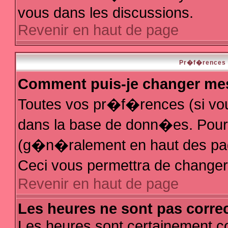
vous dans les discussions.
Revenir en haut de page
Pr�f�rences e
Comment puis-je changer me
Toutes vos pr�f�rences (si vo
dans la base de donn�es. Pour le
(g�n�ralement en haut des page
Ceci vous permettra de change
Revenir en haut de page
Les heures ne sont pas correc
Les heures sont certainement co