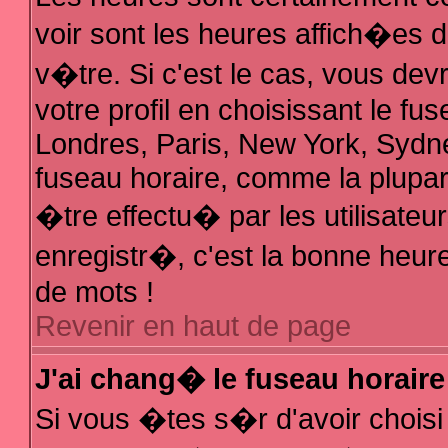
voir sont les heures affich�es 
v�tre. Si c'est le cas, vous d
votre profil en choisissant le fu
Londres, Paris, New York, Sydne
fuseau horaire, comme la plupar
�tre effectu� par les utilisate
enregistr�, c'est la bonne heure
de mots !
Revenir en haut de page
J'ai chang� le fuseau horaire 
Si vous �tes s�r d'avoir choisi 