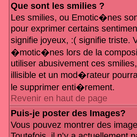
Que sont les smilies ?
Les smilies, ou Emotic�nes sont
pour exprimer certains sentiments
signifie joyeux, :( signifie trist
�motic�nes lors de la composi
utiliser abusivement ces smilies
illisible et un mod�rateur pour
le supprimer enti�rement.
Revenir en haut de page
Puis-je poster des Images?
Vous pouvez montrer des image
Toutefois, il n'y a actuellemen