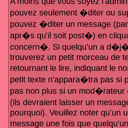
A moins que vous soyez l'admin
pouvez seulement �diter ou su
pouvez �diter un message (par
apr�s qu'il soit post�) en cliqu
concern�. Si quelqu'un a d�j
trouverez un petit morceau de 
retournant le lire, indiquant le
petit texte n'appara�tra pas si
pas non plus si un mod�rateur 
(ils devraient laisser un messag
pourquoi). Veuillez noter qu'un 
message une fois que quelqu'u