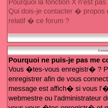
Pourquoi la fonction X n'est pas
Qui dois-je contacter � propos
relatif � ce forum ?
Conne
Pourquoi ne puis-je pas me c
Vous �tes-vous enregistr� ? P
enregistrer afin de vous conne
message est affich� si vous l'�t
webmestre ou l'administrateur d
vous vous �tes enregistr� et q