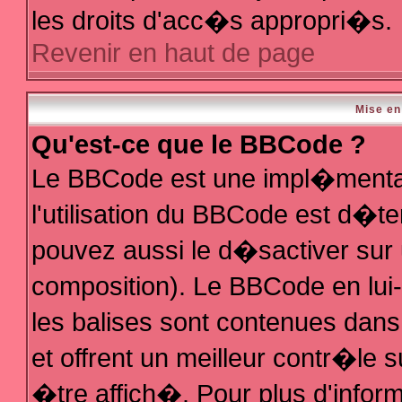
les droits d'acc�s appropri�s.
Revenir en haut de page
Mise en
Qu'est-ce que le BBCode ?
Le BBCode est une impl�mentat
l'utilisation du BBCode est d�t
pouvez aussi le d�sactiver sur 
composition). Le BBCode en lui
les balises sont contenues dans 
et offrent un meilleur contr�le 
�tre affich�. Pour plus d'inform