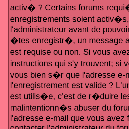
activ� ? Certains forums requi
enregistrements soient activ�s
l'administrateur avant de pouvo
�tes enregistr�, un message au
est requise ou non. Si vous ave
instructions qui s'y trouvent; s
vous bien s�r que l'adresse e-m
l'enregistrement est valide ? L'u
est utilis�e, c'est de r�duire le
malintentionn�s abuser du fo
l'adresse e-mail que vous avez f
contacter l'administrateur du fo