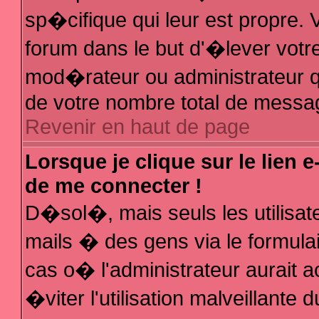
sp�cifique qui leur est propre. V
forum dans le but d'�lever votr
mod�rateur ou administrateur q
de votre nombre total de messa
Revenir en haut de page
Lorsque je clique sur le lien 
de me connecter !
D�sol�, mais seuls les utilisa
mails � des gens via le formula
cas o� l'administrateur aurait a
�viter l'utilisation malveillante