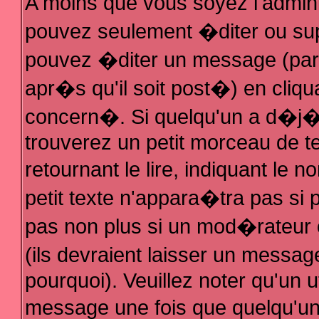
A moins que vous soyez l'admin
pouvez seulement �diter ou su
pouvez �diter un message (par
apr�s qu'il soit post�) en cliqu
concern�. Si quelqu'un a d�j
trouverez un petit morceau de 
retournant le lire, indiquant le
petit texte n'appara�tra pas si
pas non plus si un mod�rateur 
(ils devraient laisser un messag
pourquoi). Veuillez noter qu'un 
message une fois que quelqu'u