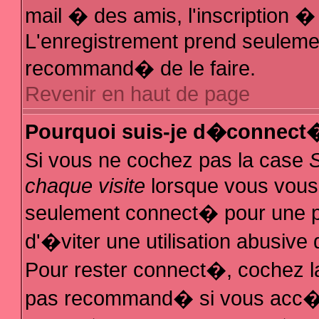
mail � des amis, l'inscription � 
L'enregistrement prend seulemen
recommand� de le faire.
Revenir en haut de page
Pourquoi suis-je d�connect
Si vous ne cochez pas la case
chaque visite
lorsque vous vous
seulement connect� pour une 
d'�viter une utilisation abusive
Pour rester connect�, cochez la
pas recommand� si vous acc�de