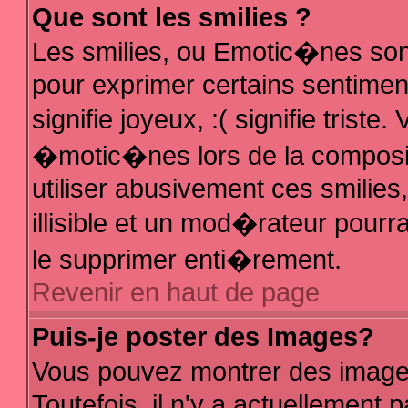
Que sont les smilies ?
Les smilies, ou Emotic�nes sont
pour exprimer certains sentiments
signifie joyeux, :( signifie trist
�motic�nes lors de la composi
utiliser abusivement ces smilies
illisible et un mod�rateur pour
le supprimer enti�rement.
Revenir en haut de page
Puis-je poster des Images?
Vous pouvez montrer des image
Toutefois, il n'y a actuellemen