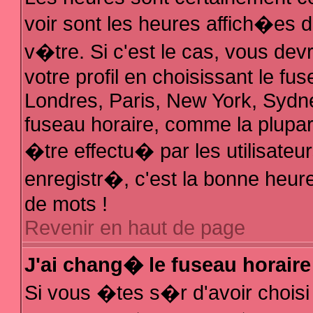
voir sont les heures affich�es 
v�tre. Si c'est le cas, vous d
votre profil en choisissant le fu
Londres, Paris, New York, Sydne
fuseau horaire, comme la plupar
�tre effectu� par les utilisate
enregistr�, c'est la bonne heure
de mots !
Revenir en haut de page
J'ai chang� le fuseau horaire 
Si vous �tes s�r d'avoir choisi 