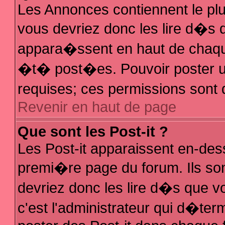
Les Annonces contiennent le plu
vous devriez donc les lire d�s
appara�ssent en haut de chaque
�t� post�es. Pouvoir poster 
requises; ces permissions sont d
Revenir en haut de page
Que sont les Post-it ?
Les Post-it apparaissent en-de
premi�re page du forum. Ils so
devriez donc les lire d�s que 
c'est l'administrateur qui d�ter