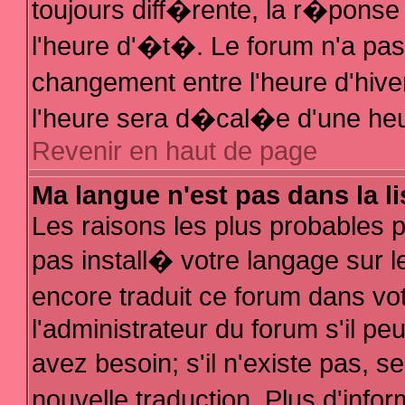
toujours diff�rente, la r�ponse
l'heure d'�t�. Le forum n'a p
changement entre l'heure d'hive
l'heure sera d�cal�e d'une heur
Revenir en haut de page
Ma langue n'est pas dans la li
Les raisons les plus probables po
pas install� votre langage sur l
encore traduit ce forum dans v
l'administrateur du forum s'il pe
avez besoin; s'il n'existe pas, 
nouvelle traduction. Plus d'inf