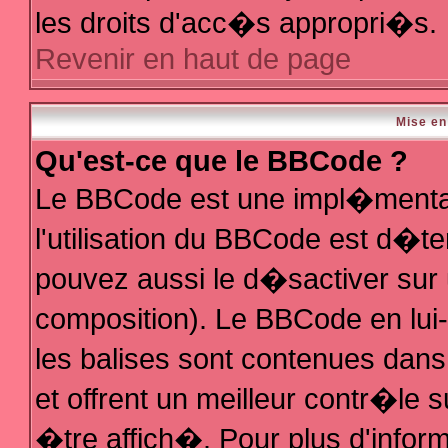
les droits d'acc�s appropri�s.
Revenir en haut de page
Mise en
Qu'est-ce que le BBCode ?
Le BBCode est une impl�mentat
l'utilisation du BBCode est d�t
pouvez aussi le d�sactiver sur 
composition). Le BBCode en lui
les balises sont contenues dans 
et offrent un meilleur contr�le 
�tre affich�. Pour plus d'inform