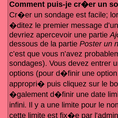
Comment puis-je cr�er un s
Cr�er un sondage est facile; l
�ditez le premier message d'un s
devriez apercevoir une partie
Aj
dessous de la partie
Poster un 
c'est que vous n'avez probablem
sondages). Vous devez entrer un
options (pour d�finir une optio
appropri� puis cliquez sur le b
�galement d�finir une date lim
infini. Il y a une limite pour le
cette limite est fix�e par l'admi