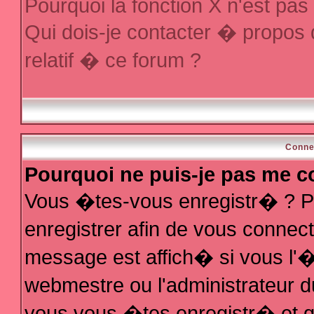
Pourquoi la fonction X n'est pas
Qui dois-je contacter � propos
relatif � ce forum ?
Conne
Pourquoi ne puis-je pas me c
Vous �tes-vous enregistr� ? P
enregistrer afin de vous conne
message est affich� si vous l'�t
webmestre ou l'administrateur d
vous vous �tes enregistr� et q