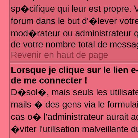
sp�cifique qui leur est propre. V
forum dans le but d'�lever votr
mod�rateur ou administrateur q
de votre nombre total de messa
Revenir en haut de page
Lorsque je clique sur le lien 
de me connecter !
D�sol�, mais seuls les utilisa
mails � des gens via le formula
cas o� l'administrateur aurait a
�viter l'utilisation malveillante