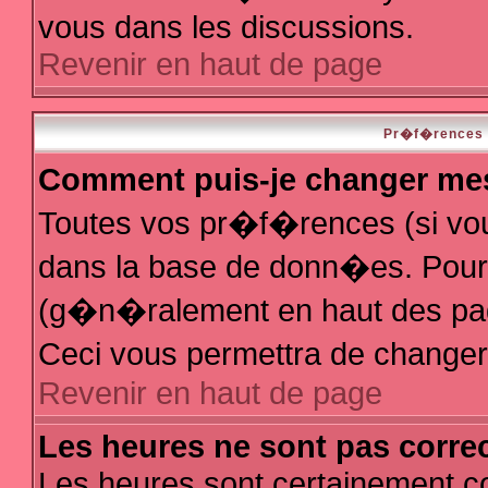
vous dans les discussions.
Revenir en haut de page
Pr�f�rences e
Comment puis-je changer me
Toutes vos pr�f�rences (si vo
dans la base de donn�es. Pour le
(g�n�ralement en haut des page
Ceci vous permettra de change
Revenir en haut de page
Les heures ne sont pas correc
Les heures sont certainement co