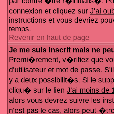
par contre �tre r�initialis�. Pou
connexion et cliquez sur
J'ai o
instructions et vous devriez pou
temps.
Revenir en haut de page
Je me suis inscrit mais ne pe
Premi�rement, v�rifiez que vo
d'utilisateur et mot de passe. S
y a deux possibilit�s. Si le su
cliqu� sur le lien
J'ai moins de 
alors vous devrez suivre les in
n'est pas le cas, alors peut-�t