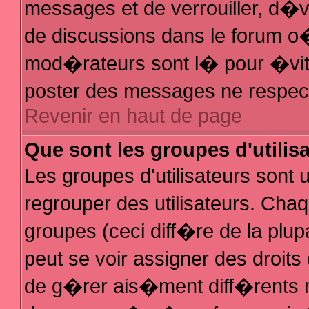
messages et de verrouiller, d�ver
de discussions dans le forum 
mod�rateurs sont l� pour �vit
poster des messages ne respec
Revenir en haut de page
Que sont les groupes d'utilis
Les groupes d'utilisateurs sont
regrouper des utilisateurs. Chaq
groupes (ceci diff�re de la plu
peut se voir assigner des droit
de g�rer ais�ment diff�rents 