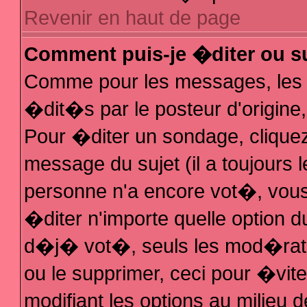
Revenir en haut de page
Comment puis-je �diter ou s
Comme pour les messages, les
�dit�s par le posteur d'origine
Pour �diter un sondage, cliquez 
message du sujet (il a toujours 
personne n'a encore vot�, vous
�diter n'importe quelle option 
d�j� vot�, seuls les mod�rateu
ou le supprimer, ceci pour �vit
modifiant les options au milieu