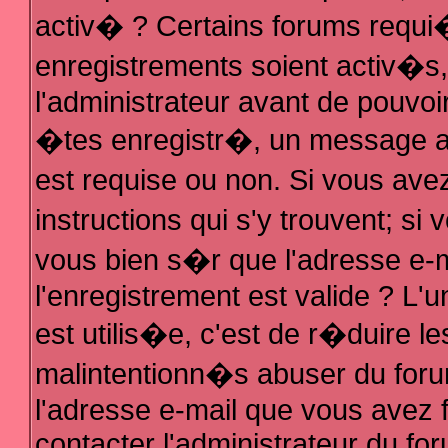
activ� ? Certains forums requi
enregistrements soient activ�s
l'administrateur avant de pouvo
�tes enregistr�, un message au
est requise ou non. Si vous ave
instructions qui s'y trouvent; s
vous bien s�r que l'adresse e-m
l'enregistrement est valide ? L'u
est utilis�e, c'est de r�duire le
malintentionn�s abuser du fo
l'adresse e-mail que vous avez f
contacter l'administrateur du fo