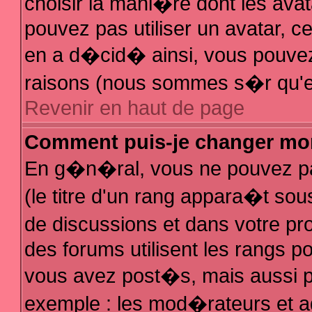
choisir la mani�re dont les avat
pouvez pas utiliser un avatar, ce
en a d�cid� ainsi, vous pouvez 
raisons (nous sommes s�r qu'el
Revenir en haut de page
Comment puis-je changer mo
En g�n�ral, vous ne pouvez pas
(le titre d'un rang appara�t sous
de discussions et dans votre pro
des forums utilisent les rangs 
vous avez post�s, mais aussi pour
exemple : les mod�rateurs et a