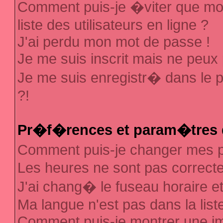
Comment puis-je �viter que mon
liste des utilisateurs en ligne ?
J'ai perdu mon mot de passe !
Je me suis inscrit mais ne peux
Je me suis enregistr� dans le 
?!
Pr�f�rences et param�tres d
Comment puis-je changer mes
Les heures ne sont pas correcte
J'ai chang� le fuseau horaire et 
Ma langue n'est pas dans la liste
Comment puis-je montrer une 