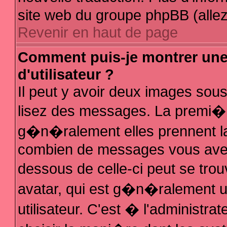
site web du groupe phpBB (allez 
Revenir en haut de page
Comment puis-je montrer un
d'utilisateur ?
Il peut y avoir deux images sous
lisez des messages. La premi�r
g�n�ralement elles prennent la
combien de messages vous avez f
dessous de celle-ci peut se t
avatar, qui est g�n�ralement 
utilisateur. C'est � l'administra