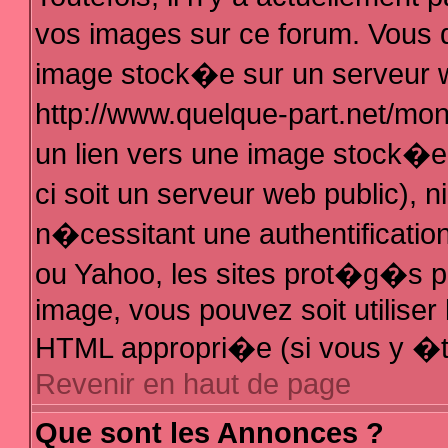
vos images sur ce forum. Vous 
image stock�e sur un serveur w
http://www.quelque-part.net/mo
un lien vers une image stock�e 
ci soit un serveur web public),
n�cessitant une authentificatio
ou Yahoo, les sites prot�g�s pa
image, vous pouvez soit utiliser 
HTML appropri�e (si vous y �t
Revenir en haut de page
Que sont les Annonces ?