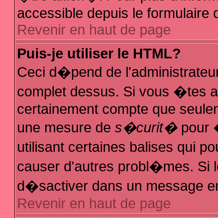
accessible depuis le formulaire d
Revenir en haut de page
Puis-je utiliser le HTML?
Ceci d�pend de l'administrateur
complet dessus. Si vous �tes au
certainement compte que seuleme
une mesure de
s�curit�
pour �
utilisant certaines balises qui p
causer d'autres probl�mes. Si 
d�sactiver dans un message en p
Revenir en haut de page