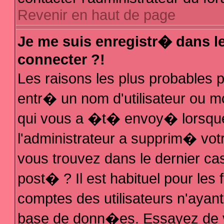
Revenir en haut de page
Je me suis enregistr� dans l
connecter ?!
Les raisons les plus probables
entr� un nom d'utilisateur ou mo
qui vous a �t� envoy� lorsque
l'administrateur a supprim� vot
vous trouvez dans le dernier ca
post� ? Il est habituel pour le
comptes des utilisateurs n'ayant 
base de donn�es. Essayez de vo