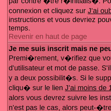
par contre �tre r�initialis�. Pou
connexion et cliquez sur
J'ai o
instructions et vous devriez pou
temps.
Revenir en haut de page
Je me suis inscrit mais ne pe
Premi�rement, v�rifiez que vo
d'utilisateur et mot de passe. S
y a deux possibilit�s. Si le su
cliqu� sur le lien
J'ai moins de 
alors vous devrez suivre les in
n'est pas le cas, alors peut-�t