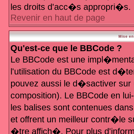
les droits d'acc�s appropri�s.
Revenir en haut de page
Mise en
Qu'est-ce que le BBCode ?
Le BBCode est une impl�mentat
l'utilisation du BBCode est d�t
pouvez aussi le d�sactiver sur 
composition). Le BBCode en lui
les balises sont contenues dans 
et offrent un meilleur contr�le 
�tre affich�. Pour plus d'inform