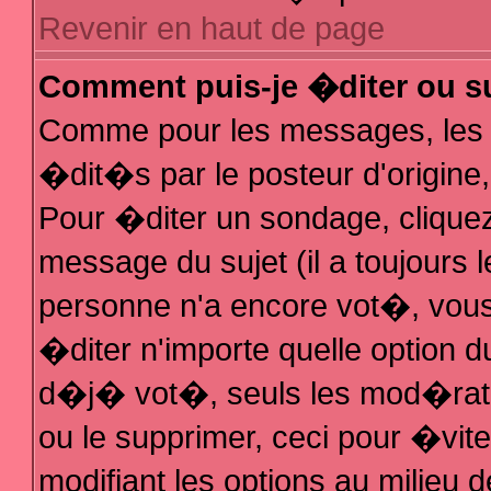
Revenir en haut de page
Comment puis-je �diter ou s
Comme pour les messages, les
�dit�s par le posteur d'origine
Pour �diter un sondage, cliquez 
message du sujet (il a toujours 
personne n'a encore vot�, vous
�diter n'importe quelle option 
d�j� vot�, seuls les mod�rateu
ou le supprimer, ceci pour �vit
modifiant les options au milieu