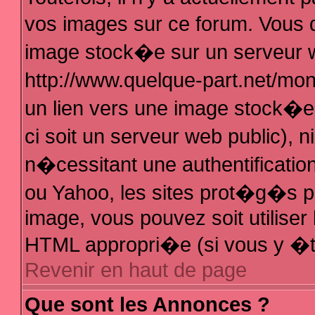
vos images sur ce forum. Vous 
image stock�e sur un serveur w
http://www.quelque-part.net/mo
un lien vers une image stock�e 
ci soit un serveur web public),
n�cessitant une authentificatio
ou Yahoo, les sites prot�g�s pa
image, vous pouvez soit utiliser 
HTML appropri�e (si vous y �t
Revenir en haut de page
Que sont les Annonces ?