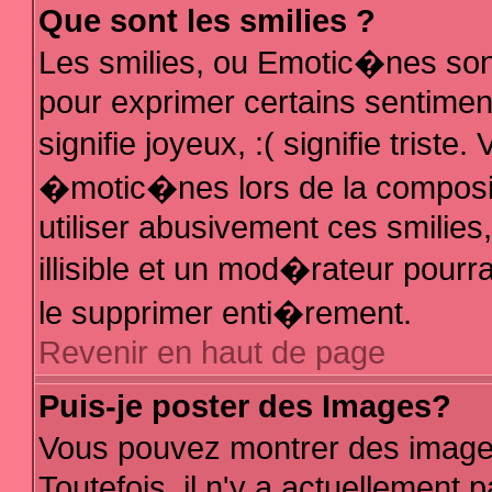
Que sont les smilies ?
Les smilies, ou Emotic�nes sont
pour exprimer certains sentiments
signifie joyeux, :( signifie trist
�motic�nes lors de la composi
utiliser abusivement ces smilies
illisible et un mod�rateur pour
le supprimer enti�rement.
Revenir en haut de page
Puis-je poster des Images?
Vous pouvez montrer des image
Toutefois, il n'y a actuellemen