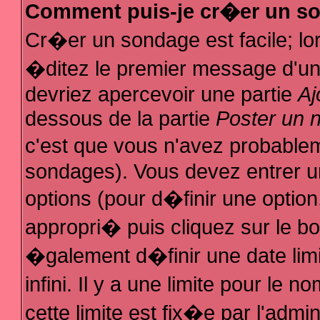
Comment puis-je cr�er un s
Cr�er un sondage est facile; l
�ditez le premier message d'un s
devriez apercevoir une partie
Aj
dessous de la partie
Poster un 
c'est que vous n'avez probablem
sondages). Vous devez entrer un
options (pour d�finir une optio
appropri� puis cliquez sur le b
�galement d�finir une date lim
infini. Il y a une limite pour le
cette limite est fix�e par l'admi