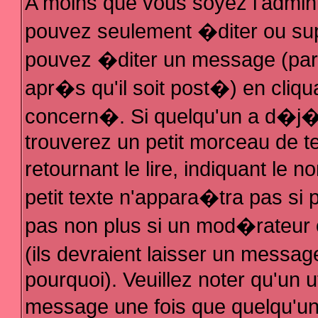
A moins que vous soyez l'admin
pouvez seulement �diter ou su
pouvez �diter un message (par
apr�s qu'il soit post�) en cliqu
concern�. Si quelqu'un a d�j
trouverez un petit morceau de 
retournant le lire, indiquant le
petit texte n'appara�tra pas si
pas non plus si un mod�rateur 
(ils devraient laisser un messag
pourquoi). Veuillez noter qu'un 
message une fois que quelqu'u