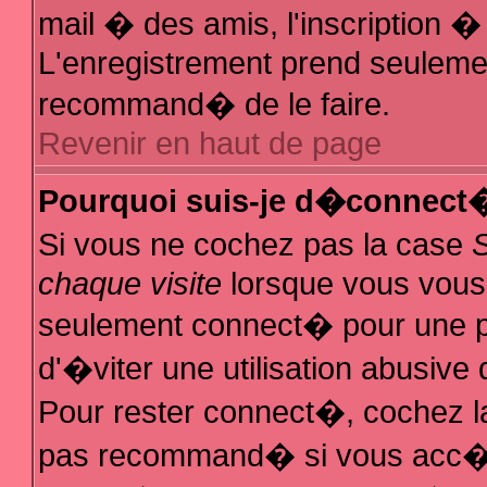
mail � des amis, l'inscription � 
L'enregistrement prend seulemen
recommand� de le faire.
Revenir en haut de page
Pourquoi suis-je d�connect
Si vous ne cochez pas la case
chaque visite
lorsque vous vous
seulement connect� pour une 
d'�viter une utilisation abusive
Pour rester connect�, cochez la
pas recommand� si vous acc�de