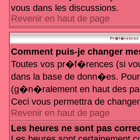
vous dans les discussions.
Revenir en haut de page
Pr�f�rences e
Comment puis-je changer me
Toutes vos pr�f�rences (si vo
dans la base de donn�es. Pour le
(g�n�ralement en haut des page
Ceci vous permettra de change
Revenir en haut de page
Les heures ne sont pas correc
Les heures sont certainement co