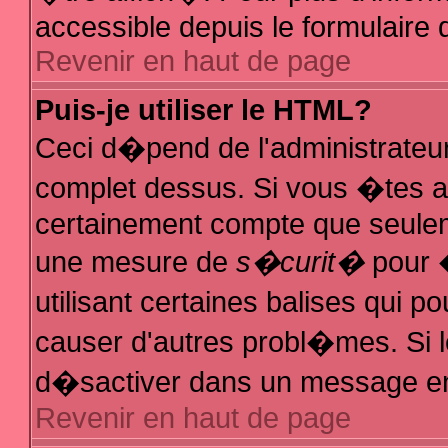
accessible depuis le formulaire d
Revenir en haut de page
Puis-je utiliser le HTML?
Ceci d�pend de l'administrateur
complet dessus. Si vous �tes au
certainement compte que seuleme
une mesure de
s�curit�
pour �
utilisant certaines balises qui p
causer d'autres probl�mes. Si 
d�sactiver dans un message en p
Revenir en haut de page