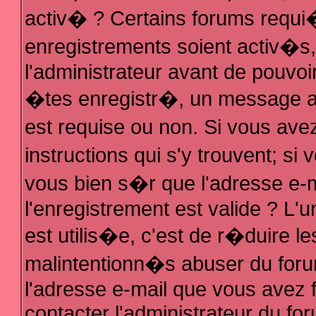
activ� ? Certains forums requi
enregistrements soient activ�s
l'administrateur avant de pouvo
�tes enregistr�, un message au
est requise ou non. Si vous ave
instructions qui s'y trouvent; s
vous bien s�r que l'adresse e-m
l'enregistrement est valide ? L'u
est utilis�e, c'est de r�duire le
malintentionn�s abuser du fo
l'adresse e-mail que vous avez f
contacter l'administrateur du fo