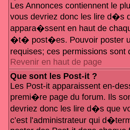
Les Annonces contiennent le plu
vous devriez donc les lire d�s
appara�ssent en haut de chaque
�t� post�es. Pouvoir poster 
requises; ces permissions sont d
Revenir en haut de page
Que sont les Post-it ?
Les Post-it apparaissent en-de
premi�re page du forum. Ils so
devriez donc les lire d�s que 
c'est l'administrateur qui d�ter