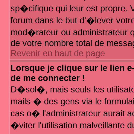
sp�cifique qui leur est propre. V
forum dans le but d'�lever votr
mod�rateur ou administrateur q
de votre nombre total de messa
Revenir en haut de page
Lorsque je clique sur le lien 
de me connecter !
D�sol�, mais seuls les utilisa
mails � des gens via le formula
cas o� l'administrateur aurait a
�viter l'utilisation malveillante