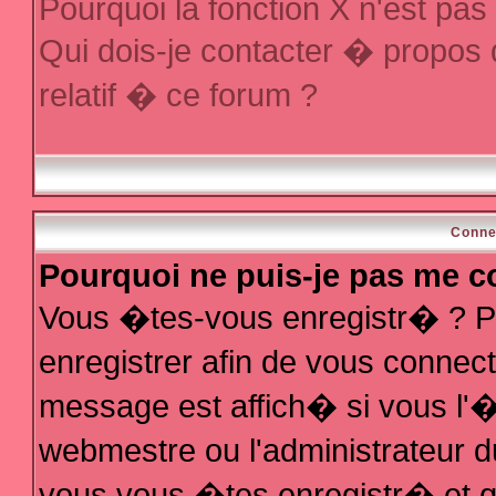
Pourquoi la fonction X n'est pas
Qui dois-je contacter � propos
relatif � ce forum ?
Conne
Pourquoi ne puis-je pas me c
Vous �tes-vous enregistr� ? P
enregistrer afin de vous conne
message est affich� si vous l'�t
webmestre ou l'administrateur d
vous vous �tes enregistr� et q