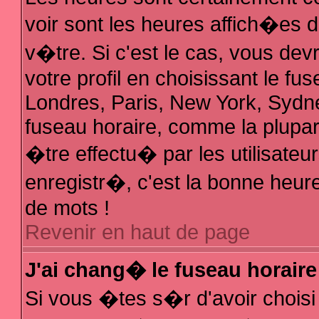
voir sont les heures affich�es 
v�tre. Si c'est le cas, vous d
votre profil en choisissant le fu
Londres, Paris, New York, Sydne
fuseau horaire, comme la plupar
�tre effectu� par les utilisate
enregistr�, c'est la bonne heure
de mots !
Revenir en haut de page
J'ai chang� le fuseau horaire 
Si vous �tes s�r d'avoir choisi 