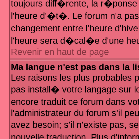
toujours diff�rente, la r�ponse
l'heure d'�t�. Le forum n'a p
changement entre l'heure d'hive
l'heure sera d�cal�e d'une heur
Revenir en haut de page
Ma langue n'est pas dans la li
Les raisons les plus probables po
pas install� votre langage sur l
encore traduit ce forum dans v
l'administrateur du forum s'il pe
avez besoin; s'il n'existe pas, 
nouvelle traduction. Plus d'inf