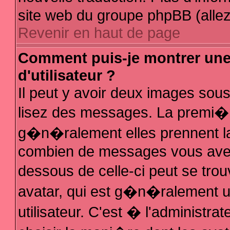
site web du groupe phpBB (allez 
Revenir en haut de page
Comment puis-je montrer un
d'utilisateur ?
Il peut y avoir deux images sous
lisez des messages. La premi�r
g�n�ralement elles prennent la
combien de messages vous avez f
dessous de celle-ci peut se t
avatar, qui est g�n�ralement 
utilisateur. C'est � l'administra