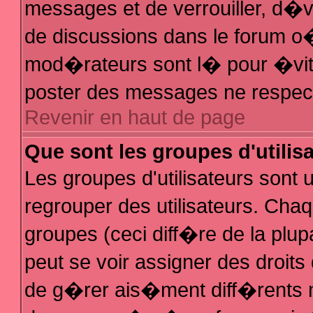
messages et de verrouiller, d�ver
de discussions dans le forum 
mod�rateurs sont l� pour �vit
poster des messages ne respec
Revenir en haut de page
Que sont les groupes d'utilis
Les groupes d'utilisateurs sont
regrouper des utilisateurs. Chaq
groupes (ceci diff�re de la plu
peut se voir assigner des droit
de g�rer ais�ment diff�rents 