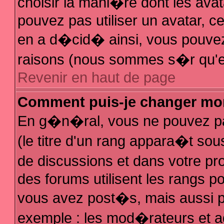
choisir la mani�re dont les avat
pouvez pas utiliser un avatar, ce
en a d�cid� ainsi, vous pouvez 
raisons (nous sommes s�r qu'el
Revenir en haut de page
Comment puis-je changer mo
En g�n�ral, vous ne pouvez pas
(le titre d'un rang appara�t sous
de discussions et dans votre pro
des forums utilisent les rangs 
vous avez post�s, mais aussi pour
exemple : les mod�rateurs et a