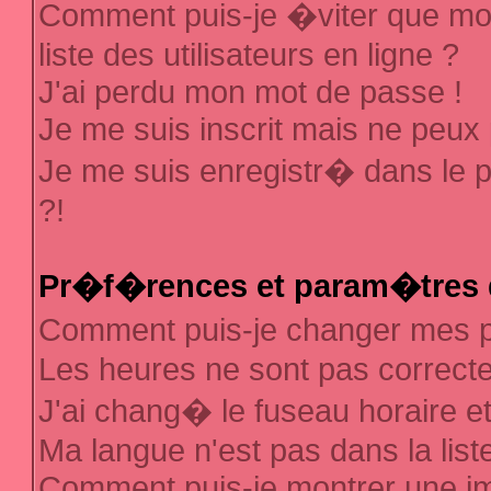
Comment puis-je �viter que mon
liste des utilisateurs en ligne ?
J'ai perdu mon mot de passe !
Je me suis inscrit mais ne peux
Je me suis enregistr� dans le 
?!
Pr�f�rences et param�tres d
Comment puis-je changer mes
Les heures ne sont pas correcte
J'ai chang� le fuseau horaire et 
Ma langue n'est pas dans la liste
Comment puis-je montrer une 