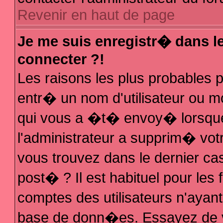
Revenir en haut de page
Je me suis enregistr� dans l
connecter ?!
Les raisons les plus probables
entr� un nom d'utilisateur ou mo
qui vous a �t� envoy� lorsque
l'administrateur a supprim� vot
vous trouvez dans le dernier ca
post� ? Il est habituel pour le
comptes des utilisateurs n'ayant 
base de donn�es. Essayez de vo