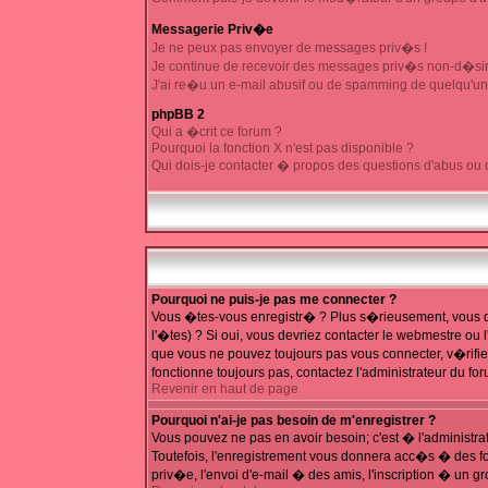
Messagerie Priv�e
Je ne peux pas envoyer de messages priv�s !
Je continue de recevoir des messages priv�s non-d�si
J'ai re�u un e-mail abusif ou de spamming de quelqu'un 
phpBB 2
Qui a �crit ce forum ?
Pourquoi la fonction X n'est pas disponible ?
Qui dois-je contacter � propos des questions d'abus ou 
Pourquoi ne puis-je pas me connecter ?
Vous �tes-vous enregistr� ? Plus s�rieusement, vous de
l'�tes) ? Si oui, vous devriez contacter le webmestre ou
que vous ne pouvez toujours pas vous connecter, v�rifie
fonctionne toujours pas, contactez l'administrateur du fo
Revenir en haut de page
Pourquoi n'ai-je pas besoin de m'enregistrer ?
Vous pouvez ne pas en avoir besoin; c'est � l'administr
Toutefois, l'enregistrement vous donnera acc�s � des fo
priv�e, l'envoi d'e-mail � des amis, l'inscription � un g