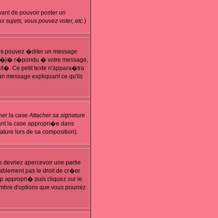
avant de pouvoir poster un
sujets, vous pouvez voter, etc.
)
ous pouvez �diter un message
 d�j� r�pondu � votre message,
it�. Ce petit texte n'appara�tra
un message expliquant ce qu'ils
her la case
Attacher sa signature
hant la case appropri�e dans
ature lors de sa composition).
s devriez apercevoir une partie
bablement pas le droit de cr�er
p appropri� puis cliquez sur le
nombre d'options que vous pourrez