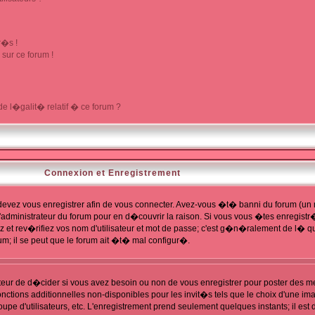
r�s !
sur ce forum !
de l�galit� relatif � ce forum ?
Connexion et Enregistrement
vez vous enregistrer afin de vous connecter. Avez-vous �t� banni du forum (un 
 l'administrateur du forum pour en d�couvrir la raison. Si vous vous �tes enregist
z et rev�rifiez vos nom d'utilisateur et mot de passe; c'est g�n�ralement de l� q
rum; il se peut que le forum ait �t� mal configur�.
ateur de d�cider si vous avez besoin ou non de vous enregistrer pour poster des m
nctions additionnelles non-disponibles pour les invit�s tels que le choix d'une i
roupe d'utilisateurs, etc. L'enregistrement prend seulement quelques instants; il e