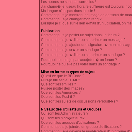
Les heures ne sont pas correctes !
J'ai chang� le fuseau horaire et l'heure est toujours incor
Ma langue n'est pas dans la liste !
Comment puis-je montrer une image en dessous de mon n
Comment puis-je changer mon rang ?
Lorsque je clique sur le lien e-mail d'un utilisateur, on
Publication
Comment puis-je poster un sujet dans un forum ?
Comment puis-je �diter ou supprimer un message ?
Comment puis-je ajouter une signature � mon message
Comment puis-je cr�er un sondage ?
Comment puis-je �diter ou supprimer un sondage ?
Pourquoi ne puis-je pas acc�der � un forum ?
Pourquoi ne puis-je pas voter dans un sondage ?
Mise en forme et types de sujets
Qu'est-ce que le BBCode ?
Puis-je utiliser le HTML?
Que sont les smilies ?
Puis-je poster des Images?
Que sont les Annonces ?
Que sont les Post-it ?
Que sont les sujets de discussions verrouill�s ?
Niveaux des Utilisateurs et Groupes
Qui sont les Administrateurs ?
Qui sont les Mod�rateurs?
Que sont les groupes d'utilisateurs ?
Comment puis-je joindre un groupe d'utilisateurs ?
Comment puis-je devenir le mod�rateur d'un groupe d'uti