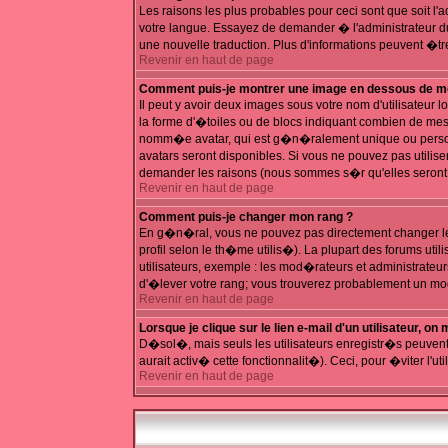
Les raisons les plus probables pour ceci sont que soit l'
votre langue. Essayez de demander � l'administrateur du f
une nouvelle traduction. Plus d'informations peuvent �tr
Revenir en haut de page
Comment puis-je montrer une image en dessous de mon
Il peut y avoir deux images sous votre nom d'utilisateu
la forme d'�toiles ou de blocs indiquant combien de mess
nomm�e avatar, qui est g�n�ralement unique ou personnel
avatars seront disponibles. Si vous ne pouvez pas utilise
demander les raisons (nous sommes s�r qu'elles seront 
Revenir en haut de page
Comment puis-je changer mon rang ?
En g�n�ral, vous ne pouvez pas directement changer le ti
profil selon le th�me utilis�). La plupart des forums uti
utilisateurs, exemple : les mod�rateurs et administrateur
d'�lever votre rang; vous trouverez probablement un mo
Revenir en haut de page
Lorsque je clique sur le lien e-mail d'un utilisateur, 
D�sol�, mais seuls les utilisateurs enregistr�s peuvent
aurait activ� cette fonctionnalit�). Ceci, pour �viter l'u
Revenir en haut de page