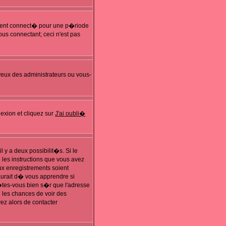
ment connect� pour une p�riode
us connectant; ceci n'est pas
eux des administrateurs ou vous-
nexion et cliquez sur
J'ai oubli�
 y a deux possibilit�s. Si le
 les instructions que vous avez
ux enregistrements soient
aurait d� vous apprendre si
s �tes-vous bien s�r que l'adresse
e les chances de voir des
ez alors de contacter