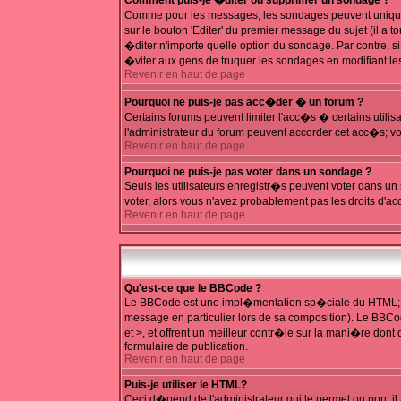
Comment puis-je �diter ou supprimer un sondage ?
Comme pour les messages, les sondages peuvent uniquem
sur le bouton 'Editer' du premier message du sujet (il a
�diter n'importe quelle option du sondage. Par contre, s
�viter aux gens de truquer les sondages en modifiant le
Revenir en haut de page
Pourquoi ne puis-je pas acc�der � un forum ?
Certains forums peuvent limiter l'acc�s � certains utilis
l'administrateur du forum peuvent accorder cet acc�s; vo
Revenir en haut de page
Pourquoi ne puis-je pas voter dans un sondage ?
Seuls les utilisateurs enregistr�s peuvent voter dans un
voter, alors vous n'avez probablement pas les droits d'
Revenir en haut de page
Qu'est-ce que le BBCode ?
Le BBCode est une impl�mentation sp�ciale du HTML; l'a
message en particulier lors de sa composition). Le BBCod
et >, et offrent un meilleur contr�le sur la mani�re dont
formulaire de publication.
Revenir en haut de page
Puis-je utiliser le HTML?
Ceci d�pend de l'administrateur qui le permet ou non; i