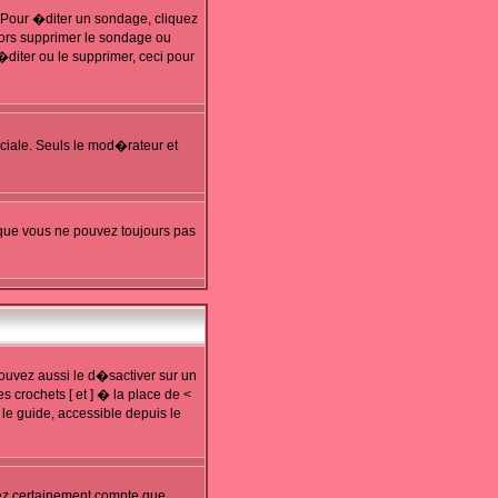
Pour �diter un sondage, cliquez
alors supprimer le sondage ou
diter ou le supprimer, ceci pour
p�ciale. Seuls le mod�rateur et
t que vous ne pouvez toujours pas
ouvez aussi le d�sactiver sur un
 crochets [ et ] � la place de <
 le guide, accessible depuis le
rez certainement compte que