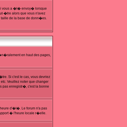
 qui vous a �t� envoy� lorsque
ut-�tre alors que vous n'avez
a taille de la base de donn�es.
n�ralement en haut des pages,
re. Si c'est le cas, vous devriez
 etc. Veuillez noter que changer
s pas enregistr�, c'est la bonne
l'heure d'�t�. Le forum n'a pas
pport � l'heure locale r�elle.