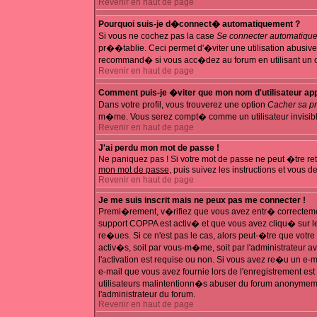
Revenir en haut de page
Pourquoi suis-je d�connect� automatiquement ?
Si vous ne cochez pas la case
Se connecter automatique
pr��tablie. Ceci permet d'�viter une utilisation abusive
recommand� si vous acc�dez au forum en utilisant un or
Revenir en haut de page
Comment puis-je �viter que mon nom d'utilisateur appar
Dans votre profil, vous trouverez une option
Cacher sa p
m�me. Vous serez compt� comme un utilisateur invisibl
Revenir en haut de page
J'ai perdu mon mot de passe !
Ne paniquez pas ! Si votre mot de passe ne peut �tre retr
mon mot de passe
, puis suivez les instructions et vous 
Revenir en haut de page
Je me suis inscrit mais ne peux pas me connecter !
Premi�rement, v�rifiez que vous avez entr� correctement 
support COPPA est activ� et que vous avez cliqu� sur l
re�ues. Si ce n'est pas le cas, alors peut-�tre que vot
activ�s, soit par vous-m�me, soit par l'administrateur
l'activation est requise ou non. Si vous avez re�u un e-ma
e-mail que vous avez fournie lors de l'enregistrement est 
utilisateurs malintentionn�s abuser du forum anonymemen
l'administrateur du forum.
Revenir en haut de page