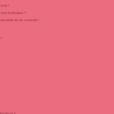
recte !
om d'utilisateur ?
 me demande de me connecter !
 ?
lisateurs ?