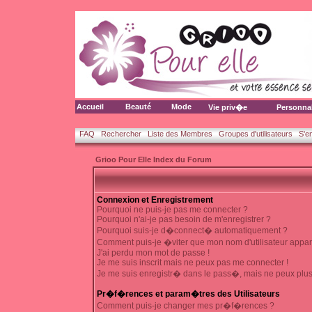
Accueil
Beauté
Mode
Vie priv�e
Personna
FAQ
Rechercher
Liste des Membres
Groupes d'utilisateurs
S'e
Grioo Pour Elle Index du Forum
Connexion et Enregistrement
Pourquoi ne puis-je pas me connecter ?
Pourquoi n'ai-je pas besoin de m'enregistrer ?
Pourquoi suis-je d�connect� automatiquement ?
Comment puis-je �viter que mon nom d'utilisateur apparai
J'ai perdu mon mot de passe !
Je me suis inscrit mais ne peux pas me connecter !
Je me suis enregistr� dans le pass�, mais ne peux plus
Pr�f�rences et param�tres des Utilisateurs
Comment puis-je changer mes pr�f�rences ?