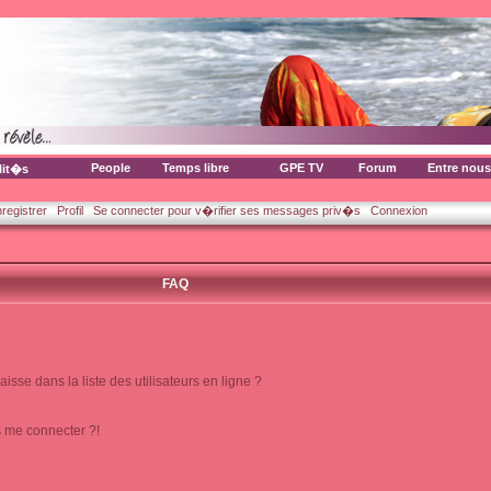
People
Temps libre
GPE TV
Forum
Entre nous
lit�s
nregistrer
Profil
Se connecter pour v�rifier ses messages priv�s
Connexion
FAQ
sse dans la liste des utilisateurs en ligne ?
 me connecter ?!