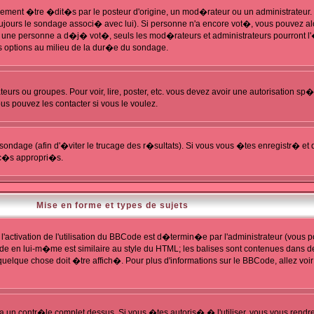
ent �tre �dit�s par le posteur d'origine, un mod�rateur ou un administrateur. 
 toujours le sondage associ� avec lui). Si personne n'a encore vot�, vous pouvez 
i une personne a d�j� vot�, seuls les mod�rateurs et administrateurs pourront l'�
s options au milieu de la dur�e du sondage.
ateurs ou groupes. Pour voir, lire, poster, etc. vous devez avoir une autorisation s
us pouvez les contacter si vous le voulez.
 sondage (afin d'�viter le trucage des r�sultats). Si vous vous �tes enregistr� e
acc�s appropri�s.
Mise en forme et types de sujets
ctivation de l'utilisation du BBCode est d�termin�e par l'administrateur (vous p
e en lui-m�me est similaire au style du HTML; les balises sont contenues dans des
 quelque chose doit �tre affich�. Pour plus d'informations sur le BBCode, allez voir
l a un contr�le complet dessus. Si vous �tes autoris� � l'utiliser, vous vous rend