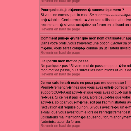
Revenir en haut de page
Pourquoi suis-je d�connect� automatiquement ?
Si vous ne cochez pas la case
Se connecter automatique
pr��tablie. Ceci permet d'�viter une utilisation abusive
recommand� si vous acc�dez au forum en utilisant un or
Revenir en haut de page
Comment puis-je �viter que mon nom d'utilisateur appar
Dans votre profil, vous trouverez une option
Cacher sa p
m�me. Vous serez compt� comme un utilisateur invisibl
Revenir en haut de page
J'ai perdu mon mot de passe !
Ne paniquez pas ! Si votre mot de passe ne peut �tre retr
mon mot de passe
, puis suivez les instructions et vous 
Revenir en haut de page
Je me suis inscrit mais ne peux pas me connecter !
Premi�rement, v�rifiez que vous avez entr� correctement 
support COPPA est activ� et que vous avez cliqu� sur l
re�ues. Si ce n'est pas le cas, alors peut-�tre que vot
activ�s, soit par vous-m�me, soit par l'administrateur
l'activation est requise ou non. Si vous avez re�u un e-ma
e-mail que vous avez fournie lors de l'enregistrement est 
utilisateurs malintentionn�s abuser du forum anonymemen
l'administrateur du forum.
Revenir en haut de page