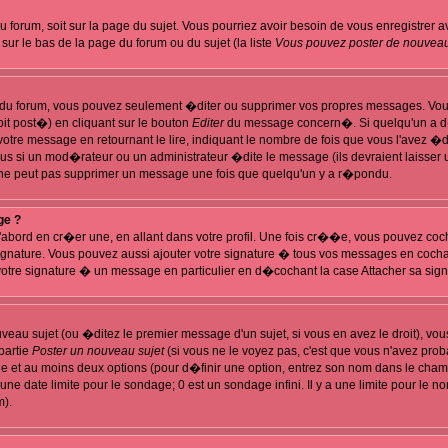
du forum, soit sur la page du sujet. Vous pourriez avoir besoin de vous enregistrer 
sur le bas de la page du forum ou du sujet (la liste
Vous pouvez poster de nouveaux 
r du forum, vous pouvez seulement �diter ou supprimer vos propres messages. V
it post�) en cliquant sur le bouton
Editer
du message concern�. Si quelqu'un a
otre message en retournant le lire, indiquant le nombre de fois que vous l'avez �d
us si un mod�rateur ou un administrateur �dite le message (ils devraient laisser 
eur ne peut pas supprimer un message une fois que quelqu'un y a r�pondu.
ge ?
abord en cr�er une, en allant dans votre profil. Une fois cr��e, vous pouvez coc
signature. Vous pouvez aussi ajouter votre signature � tous vos messages en coc
votre signature � un message en particulier en d�cochant la case Attacher sa sign
eau sujet (ou �ditez le premier message d'un sujet, si vous en avez le droit), vou
partie
Poster un nouveau sujet
(si vous ne le voyez pas, c'est que vous n'avez pro
ge et au moins deux options (pour d�finir une option, entrez son nom dans le cham
e date limite pour le sondage; 0 est un sondage infini. Il y a une limite pour le 
m).