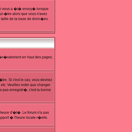
 qui vous a �t� envoy� lorsque
ut-�tre alors que vous n'avez
a taille de la base de donn�es.
n�ralement en haut des pages,
re. Si c'est le cas, vous devriez
 etc. Veuillez noter que changer
s pas enregistr�, c'est la bonne
l'heure d'�t�. Le forum n'a pas
pport � l'heure locale r�elle.