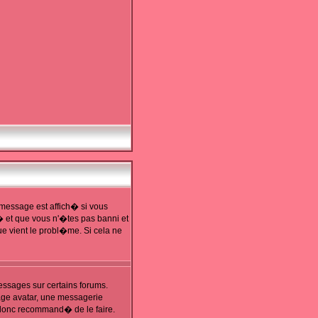
message est affich� si vous
r� et que vous n'�tes pas banni et
ue vient le probl�me. Si cela ne
essages sur certains forums.
mage avatar, une messagerie
st donc recommand� de le faire.