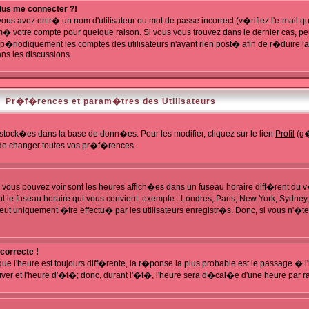
lus me connecter ?!
vous avez entr� un nom d'utilisateur ou mot de passe incorrect (v�rifiez l'e-mail
m� votre compte pour quelque raison. Si vous vous trouvez dans le dernier cas, pe
r p�riodiquement les comptes des utilisateurs n'ayant rien post� afin de r�duire l
ns les discussions.
Pr�f�rences et param�tres des Utilisateurs
stock�es dans la base de donn�es. Pour les modifier, cliquez sur le lien
Profil
(g�
a de changer toutes vos pr�f�rences.
 vous pouvez voir sont les heures affich�es dans un fuseau horaire diff�rent du v�t
 le fuseau horaire qui vous convient, exemple : Londres, Paris, New York, Sydney,
peut uniquement �tre effectu� par les utilisateurs enregistr�s. Donc, si vous n'�te
ncorrecte !
 que l'heure est toujours diff�rente, la r�ponse la plus probable est le passage � 
r et l'heure d'�t�; donc, durant l'�t�, l'heure sera d�cal�e d'une heure par ra