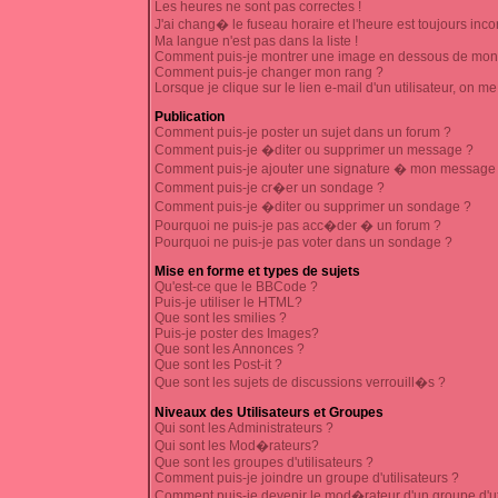
Les heures ne sont pas correctes !
J'ai chang� le fuseau horaire et l'heure est toujours incor
Ma langue n'est pas dans la liste !
Comment puis-je montrer une image en dessous de mon n
Comment puis-je changer mon rang ?
Lorsque je clique sur le lien e-mail d'un utilisateur, on
Publication
Comment puis-je poster un sujet dans un forum ?
Comment puis-je �diter ou supprimer un message ?
Comment puis-je ajouter une signature � mon message
Comment puis-je cr�er un sondage ?
Comment puis-je �diter ou supprimer un sondage ?
Pourquoi ne puis-je pas acc�der � un forum ?
Pourquoi ne puis-je pas voter dans un sondage ?
Mise en forme et types de sujets
Qu'est-ce que le BBCode ?
Puis-je utiliser le HTML?
Que sont les smilies ?
Puis-je poster des Images?
Que sont les Annonces ?
Que sont les Post-it ?
Que sont les sujets de discussions verrouill�s ?
Niveaux des Utilisateurs et Groupes
Qui sont les Administrateurs ?
Qui sont les Mod�rateurs?
Que sont les groupes d'utilisateurs ?
Comment puis-je joindre un groupe d'utilisateurs ?
Comment puis-je devenir le mod�rateur d'un groupe d'uti