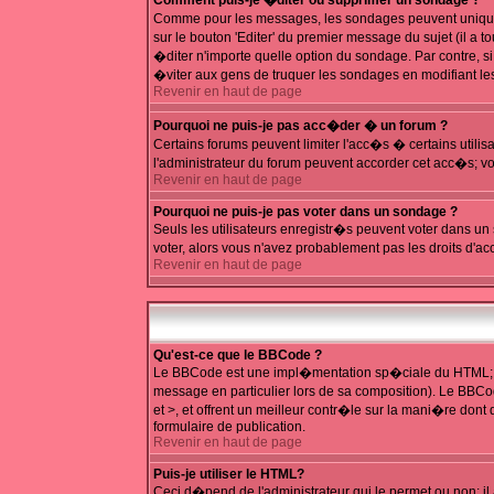
Comment puis-je �diter ou supprimer un sondage ?
Comme pour les messages, les sondages peuvent uniquem
sur le bouton 'Editer' du premier message du sujet (il a
�diter n'importe quelle option du sondage. Par contre, s
�viter aux gens de truquer les sondages en modifiant le
Revenir en haut de page
Pourquoi ne puis-je pas acc�der � un forum ?
Certains forums peuvent limiter l'acc�s � certains utilis
l'administrateur du forum peuvent accorder cet acc�s; vo
Revenir en haut de page
Pourquoi ne puis-je pas voter dans un sondage ?
Seuls les utilisateurs enregistr�s peuvent voter dans un
voter, alors vous n'avez probablement pas les droits d'
Revenir en haut de page
Qu'est-ce que le BBCode ?
Le BBCode est une impl�mentation sp�ciale du HTML; l'a
message en particulier lors de sa composition). Le BBCod
et >, et offrent un meilleur contr�le sur la mani�re dont
formulaire de publication.
Revenir en haut de page
Puis-je utiliser le HTML?
Ceci d�pend de l'administrateur qui le permet ou non; i