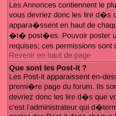
Les Annonces contiennent le plu
vous devriez donc les lire d�s
appara�ssent en haut de chaque
�t� post�es. Pouvoir poster 
requises; ces permissions sont d
Revenir en haut de page
Que sont les Post-it ?
Les Post-it apparaissent en-de
premi�re page du forum. Ils so
devriez donc les lire d�s que 
c'est l'administrateur qui d�ter