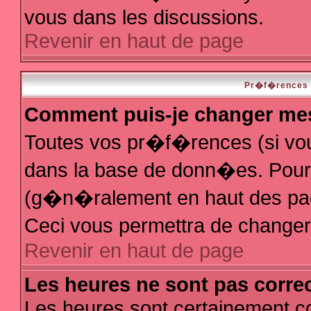
vous dans les discussions.
Revenir en haut de page
Pr�f�rences e
Comment puis-je changer me
Toutes vos pr�f�rences (si vo
dans la base de donn�es. Pour le
(g�n�ralement en haut des page
Ceci vous permettra de change
Revenir en haut de page
Les heures ne sont pas correc
Les heures sont certainement co