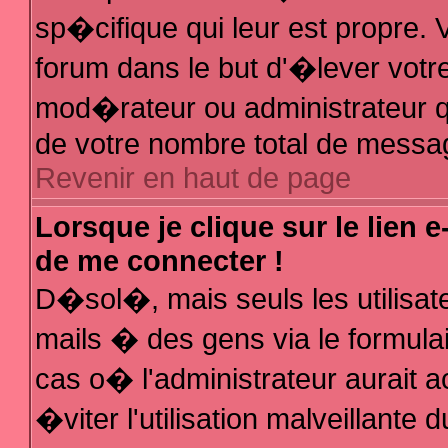
sp�cifique qui leur est propre. V
forum dans le but d'�lever votr
mod�rateur ou administrateur q
de votre nombre total de messa
Revenir en haut de page
Lorsque je clique sur le lien 
de me connecter !
D�sol�, mais seuls les utilisa
mails � des gens via le formula
cas o� l'administrateur aurait a
�viter l'utilisation malveillante