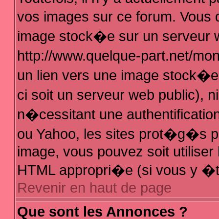
vos images sur ce forum. Vous 
image stock�e sur un serveur w
http://www.quelque-part.net/mo
un lien vers une image stock�e 
ci soit un serveur web public),
n�cessitant une authentificatio
ou Yahoo, les sites prot�g�s pa
image, vous pouvez soit utiliser 
HTML appropri�e (si vous y �t
Revenir en haut de page
Que sont les Annonces ?