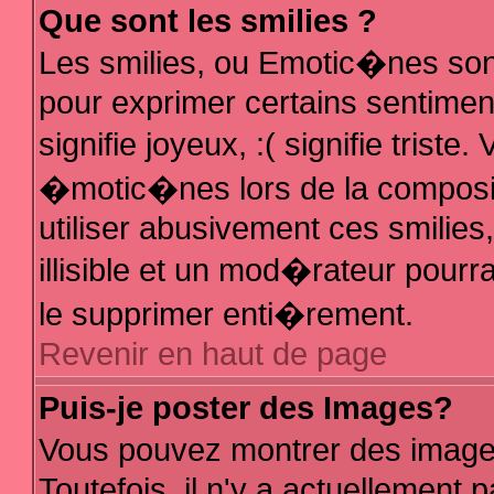
Que sont les smilies ?
Les smilies, ou Emotic�nes sont
pour exprimer certains sentiments
signifie joyeux, :( signifie trist
�motic�nes lors de la composi
utiliser abusivement ces smilies
illisible et un mod�rateur pour
le supprimer enti�rement.
Revenir en haut de page
Puis-je poster des Images?
Vous pouvez montrer des image
Toutefois, il n'y a actuellemen