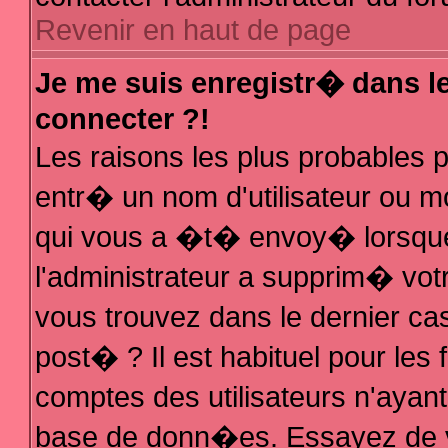
Revenir en haut de page
Je me suis enregistr� dans l
connecter ?!
Les raisons les plus probables
entr� un nom d'utilisateur ou mo
qui vous a �t� envoy� lorsque
l'administrateur a supprim� vot
vous trouvez dans le dernier ca
post� ? Il est habituel pour le
comptes des utilisateurs n'ayant 
base de donn�es. Essayez de vo