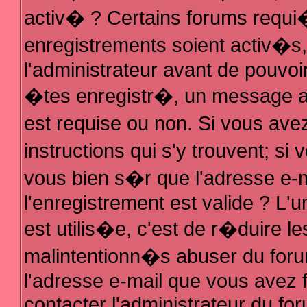
activ� ? Certains forums requi
enregistrements soient activ�s
l'administrateur avant de pouvo
�tes enregistr�, un message au
est requise ou non. Si vous ave
instructions qui s'y trouvent; s
vous bien s�r que l'adresse e-m
l'enregistrement est valide ? L'u
est utilis�e, c'est de r�duire le
malintentionn�s abuser du fo
l'adresse e-mail que vous avez f
contacter l'administrateur du fo