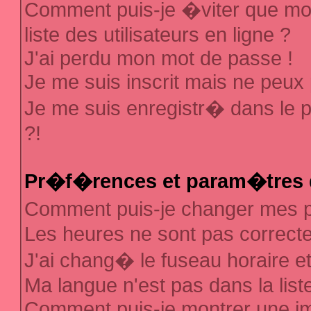
Comment puis-je �viter que mon
liste des utilisateurs en ligne ?
J'ai perdu mon mot de passe !
Je me suis inscrit mais ne peux
Je me suis enregistr� dans le 
?!
Pr�f�rences et param�tres d
Comment puis-je changer mes
Les heures ne sont pas correcte
J'ai chang� le fuseau horaire et 
Ma langue n'est pas dans la liste
Comment puis-je montrer une 