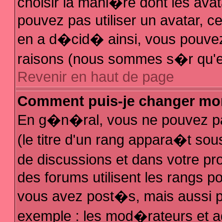
choisir la mani�re dont les avat
pouvez pas utiliser un avatar, ce
en a d�cid� ainsi, vous pouvez 
raisons (nous sommes s�r qu'el
Revenir en haut de page
Comment puis-je changer mo
En g�n�ral, vous ne pouvez pas
(le titre d'un rang appara�t sous
de discussions et dans votre pro
des forums utilisent les rangs 
vous avez post�s, mais aussi pour
exemple : les mod�rateurs et a