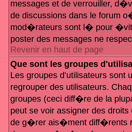
messages et de verrouiller, d�ver
de discussions dans le forum 
mod�rateurs sont l� pour �vit
poster des messages ne respec
Revenir en haut de page
Que sont les groupes d'utilis
Les groupes d'utilisateurs sont
regrouper des utilisateurs. Chaq
groupes (ceci diff�re de la plu
peut se voir assigner des droit
de g�rer ais�ment diff�rents 