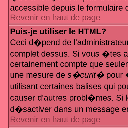
accessible depuis le formulaire d
Revenir en haut de page
Puis-je utiliser le HTML?
Ceci d�pend de l'administrateur
complet dessus. Si vous �tes au
certainement compte que seuleme
une mesure de
s�curit�
pour �
utilisant certaines balises qui p
causer d'autres probl�mes. Si 
d�sactiver dans un message en p
Revenir en haut de page