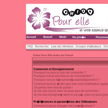
Accueil
Beauté
Mode
Vie priv�e
Personna
FAQ
Rechercher
Liste des Membres
Groupes d'utilisateurs
S'e
Grioo Pour Elle Index du Forum
Connexion et Enregistrement
Pourquoi ne puis-je pas me connecter ?
Pourquoi n'ai-je pas besoin de m'enregistrer ?
Pourquoi suis-je d�connect� automatiquement ?
Comment puis-je �viter que mon nom d'utilisateur apparai
J'ai perdu mon mot de passe !
Je me suis inscrit mais ne peux pas me connecter !
Je me suis enregistr� dans le pass�, mais ne peux plus
Pr�f�rences et param�tres des Utilisateurs
Comment puis-je changer mes pr�f�rences ?