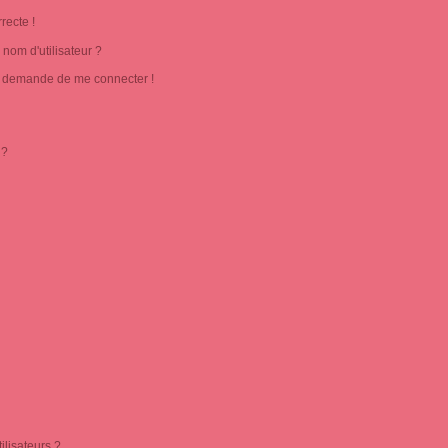
recte !
om d'utilisateur ?
 me demande de me connecter !
 ?
lisateurs ?