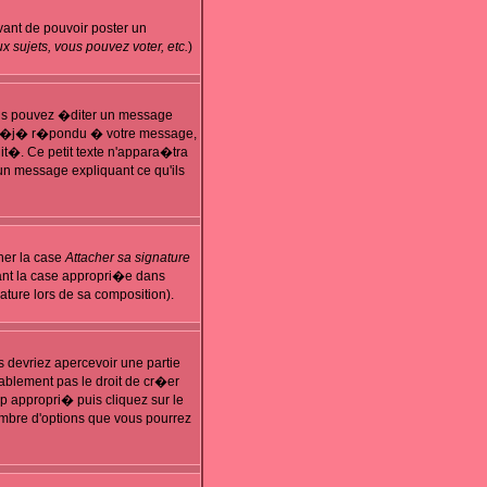
avant de pouvoir poster un
sujets, vous pouvez voter, etc.
)
ous pouvez �diter un message
 d�j� r�pondu � votre message,
it�. Ce petit texte n'appara�tra
un message expliquant ce qu'ils
her la case
Attacher sa signature
hant la case appropri�e dans
ature lors de sa composition).
s devriez apercevoir une partie
bablement pas le droit de cr�er
p appropri� puis cliquez sur le
nombre d'options que vous pourrez