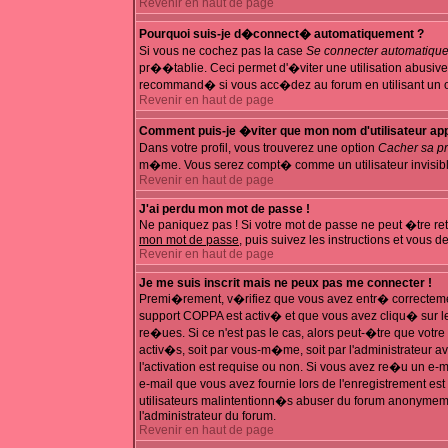
Revenir en haut de page
Pourquoi suis-je d�connect� automatiquement ?
Si vous ne cochez pas la case
Se connecter automatique
pr��tablie. Ceci permet d'�viter une utilisation abusive
recommand� si vous acc�dez au forum en utilisant un or
Revenir en haut de page
Comment puis-je �viter que mon nom d'utilisateur appar
Dans votre profil, vous trouverez une option
Cacher sa p
m�me. Vous serez compt� comme un utilisateur invisibl
Revenir en haut de page
J'ai perdu mon mot de passe !
Ne paniquez pas ! Si votre mot de passe ne peut �tre retr
mon mot de passe
, puis suivez les instructions et vous 
Revenir en haut de page
Je me suis inscrit mais ne peux pas me connecter !
Premi�rement, v�rifiez que vous avez entr� correctement 
support COPPA est activ� et que vous avez cliqu� sur l
re�ues. Si ce n'est pas le cas, alors peut-�tre que vot
activ�s, soit par vous-m�me, soit par l'administrateur
l'activation est requise ou non. Si vous avez re�u un e-ma
e-mail que vous avez fournie lors de l'enregistrement est 
utilisateurs malintentionn�s abuser du forum anonymemen
l'administrateur du forum.
Revenir en haut de page