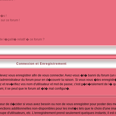
r�s !
sur ce forum !
de l�galit� relatif � ce forum ?
Connexion et Enregistrement
vez vous enregistrer afin de vous connecter. Avez-vous �t� banni du forum (un 
 l'administrateur du forum pour en d�couvrir la raison. Si vous vous �tes enregist
z et rev�rifiez vos nom d'utilisateur et mot de passe; c'est g�n�ralement de l� q
rum; il se peut que le forum ait �t� mal configur�.
ateur de d�cider si vous avez besoin ou non de vous enregistrer pour poster des m
nctions additionnelles non-disponibles pour les invit�s tels que le choix d'une i
roupe d'utilisateurs, etc. L'enregistrement prend seulement quelques instants; il e