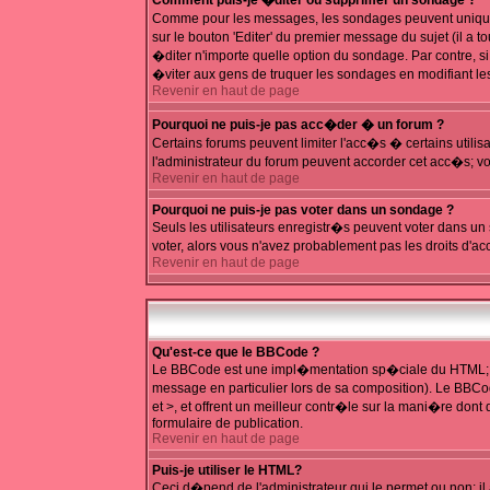
Comment puis-je �diter ou supprimer un sondage ?
Comme pour les messages, les sondages peuvent uniquem
sur le bouton 'Editer' du premier message du sujet (il a
�diter n'importe quelle option du sondage. Par contre, s
�viter aux gens de truquer les sondages en modifiant le
Revenir en haut de page
Pourquoi ne puis-je pas acc�der � un forum ?
Certains forums peuvent limiter l'acc�s � certains utilis
l'administrateur du forum peuvent accorder cet acc�s; vo
Revenir en haut de page
Pourquoi ne puis-je pas voter dans un sondage ?
Seuls les utilisateurs enregistr�s peuvent voter dans un
voter, alors vous n'avez probablement pas les droits d'
Revenir en haut de page
Qu'est-ce que le BBCode ?
Le BBCode est une impl�mentation sp�ciale du HTML; l'a
message en particulier lors de sa composition). Le BBCod
et >, et offrent un meilleur contr�le sur la mani�re dont
formulaire de publication.
Revenir en haut de page
Puis-je utiliser le HTML?
Ceci d�pend de l'administrateur qui le permet ou non; i