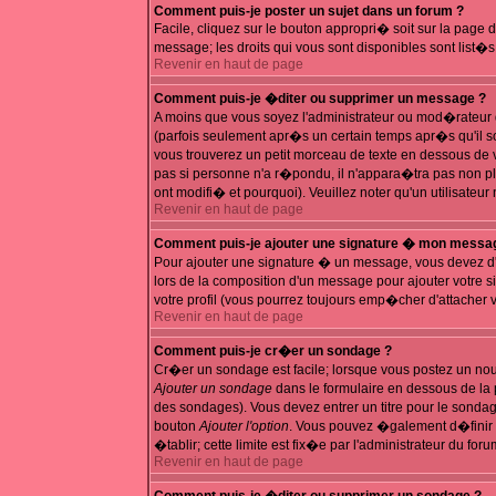
Comment puis-je poster un sujet dans un forum ?
Facile, cliquez sur le bouton appropri� soit sur la page 
message; les droits qui vous sont disponibles sont list�s 
Revenir en haut de page
Comment puis-je �diter ou supprimer un message ?
A moins que vous soyez l'administrateur ou mod�rateu
(parfois seulement apr�s un certain temps apr�s qu'il so
vous trouverez un petit morceau de texte en dessous de v
pas si personne n'a r�pondu, il n'appara�tra pas non pl
ont modifi� et pourquoi). Veuillez noter qu'un utilisat
Revenir en haut de page
Comment puis-je ajouter une signature � mon messa
Pour ajouter une signature � un message, vous devez d'
lors de la composition d'un message pour ajouter votre 
votre profil (vous pourrez toujours emp�cher d'attacher 
Revenir en haut de page
Comment puis-je cr�er un sondage ?
Cr�er un sondage est facile; lorsque vous postez un nouv
Ajouter un sondage
dans le formulaire en dessous de la 
des sondages). Vous devez entrer un titre pour le sonda
bouton
Ajouter l'option
. Vous pouvez �galement d�finir un
�tablir; cette limite est fix�e par l'administrateur du foru
Revenir en haut de page