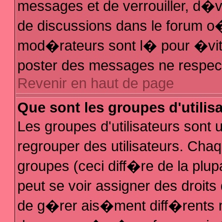
messages et de verrouiller, d�ver
de discussions dans le forum 
mod�rateurs sont l� pour �vit
poster des messages ne respec
Revenir en haut de page
Que sont les groupes d'utilis
Les groupes d'utilisateurs sont
regrouper des utilisateurs. Chaq
groupes (ceci diff�re de la plu
peut se voir assigner des droit
de g�rer ais�ment diff�rents 