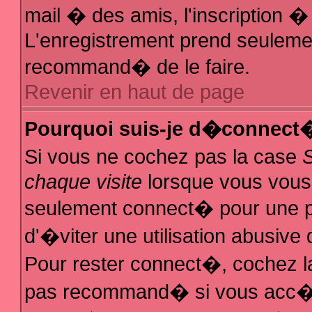
mail � des amis, l'inscription � 
L'enregistrement prend seulemen
recommand� de le faire.
Revenir en haut de page
Pourquoi suis-je d�connect
Si vous ne cochez pas la case
chaque visite
lorsque vous vous
seulement connect� pour une 
d'�viter une utilisation abusive
Pour rester connect�, cochez la
pas recommand� si vous acc�de