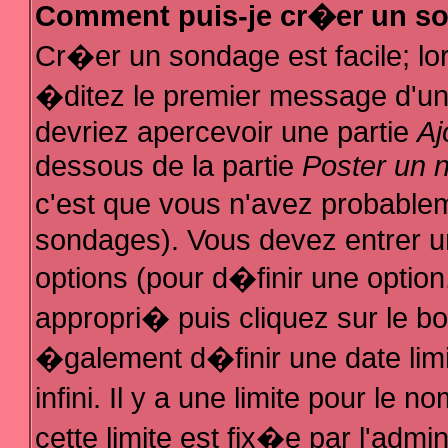
Comment puis-je cr�er un s
Cr�er un sondage est facile; l
�ditez le premier message d'un s
devriez apercevoir une partie
Aj
dessous de la partie
Poster un 
c'est que vous n'avez probablem
sondages). Vous devez entrer un
options (pour d�finir une optio
appropri� puis cliquez sur le b
�galement d�finir une date lim
infini. Il y a une limite pour le
cette limite est fix�e par l'admi