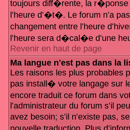
toujours diff�rente, la r�ponse
l'heure d'�t�. Le forum n'a p
changement entre l'heure d'hive
l'heure sera d�cal�e d'une heur
Revenir en haut de page
Ma langue n'est pas dans la li
Les raisons les plus probables po
pas install� votre langage sur l
encore traduit ce forum dans v
l'administrateur du forum s'il pe
avez besoin; s'il n'existe pas, 
nouvelle traduction. Plus d'inf