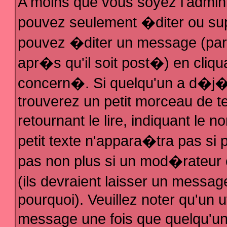
A moins que vous soyez l'admin
pouvez seulement �diter ou su
pouvez �diter un message (par
apr�s qu'il soit post�) en cliqu
concern�. Si quelqu'un a d�j
trouverez un petit morceau de 
retournant le lire, indiquant le
petit texte n'appara�tra pas si
pas non plus si un mod�rateur 
(ils devraient laisser un messag
pourquoi). Veuillez noter qu'un 
message une fois que quelqu'u