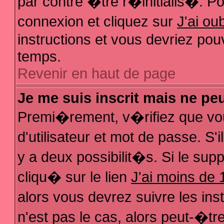
par contre �tre r�initialis�. Pou
connexion et cliquez sur
J'ai o
instructions et vous devriez pou
temps.
Revenir en haut de page
Je me suis inscrit mais ne pe
Premi�rement, v�rifiez que vo
d'utilisateur et mot de passe. S
y a deux possibilit�s. Si le su
cliqu� sur le lien
J'ai moins de 
alors vous devrez suivre les in
n'est pas le cas, alors peut-�t