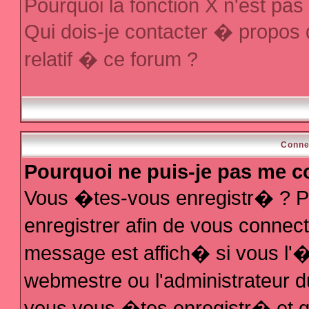
Pourquoi la fonction X n'est pas
Qui dois-je contacter � propos
relatif � ce forum ?
Conne
Pourquoi ne puis-je pas me c
Vous �tes-vous enregistr� ? P
enregistrer afin de vous conne
message est affich� si vous l'�t
webmestre ou l'administrateur d
vous vous �tes enregistr� et q