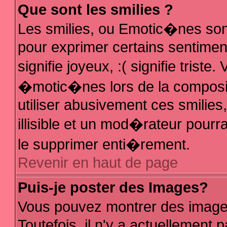
Que sont les smilies ?
Les smilies, ou Emotic�nes sont
pour exprimer certains sentiments
signifie joyeux, :( signifie trist
�motic�nes lors de la composi
utiliser abusivement ces smilies
illisible et un mod�rateur pour
le supprimer enti�rement.
Revenir en haut de page
Puis-je poster des Images?
Vous pouvez montrer des image
Toutefois, il n'y a actuellemen