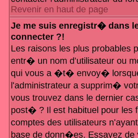
Revenir en haut de page
Je me suis enregistr� dans l
connecter ?!
Les raisons les plus probables
entr� un nom d'utilisateur ou mo
qui vous a �t� envoy� lorsque
l'administrateur a supprim� vot
vous trouvez dans le dernier ca
post� ? Il est habituel pour le
comptes des utilisateurs n'ayant 
base de donn�es. Essayez de vo