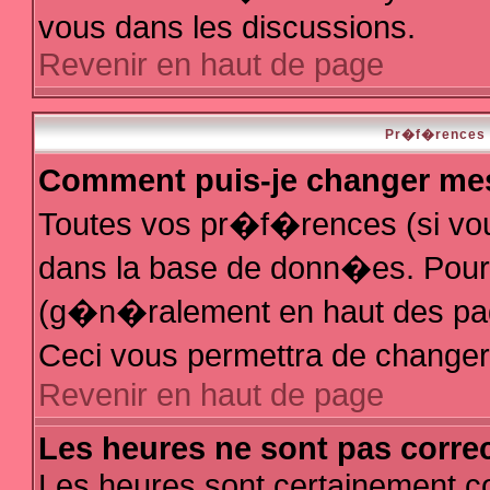
vous dans les discussions.
Revenir en haut de page
Pr�f�rences e
Comment puis-je changer me
Toutes vos pr�f�rences (si vo
dans la base de donn�es. Pour le
(g�n�ralement en haut des page
Ceci vous permettra de change
Revenir en haut de page
Les heures ne sont pas correc
Les heures sont certainement co