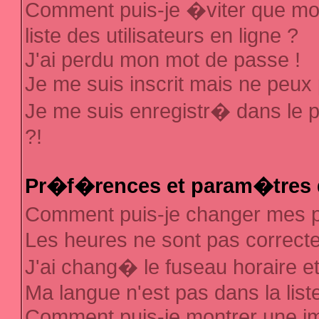
Comment puis-je �viter que mon
liste des utilisateurs en ligne ?
J'ai perdu mon mot de passe !
Je me suis inscrit mais ne peux
Je me suis enregistr� dans le 
?!
Pr�f�rences et param�tres d
Comment puis-je changer mes
Les heures ne sont pas correcte
J'ai chang� le fuseau horaire et 
Ma langue n'est pas dans la liste
Comment puis-je montrer une 