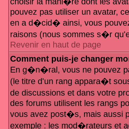
choisir la mani�re dont les avat
pouvez pas utiliser un avatar, ce
en a d�cid� ainsi, vous pouvez 
raisons (nous sommes s�r qu'el
Revenir en haut de page
Comment puis-je changer mo
En g�n�ral, vous ne pouvez pas
(le titre d'un rang appara�t sous
de discussions et dans votre pro
des forums utilisent les rangs 
vous avez post�s, mais aussi pour
exemple : les mod�rateurs et a