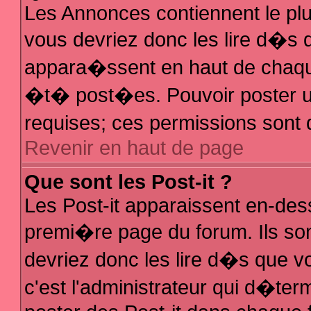
Les Annonces contiennent le plu
vous devriez donc les lire d�s
appara�ssent en haut de chaque
�t� post�es. Pouvoir poster 
requises; ces permissions sont d
Revenir en haut de page
Que sont les Post-it ?
Les Post-it apparaissent en-de
premi�re page du forum. Ils so
devriez donc les lire d�s que 
c'est l'administrateur qui d�ter