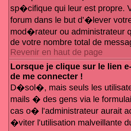
sp�cifique qui leur est propre. V
forum dans le but d'�lever votr
mod�rateur ou administrateur q
de votre nombre total de messa
Revenir en haut de page
Lorsque je clique sur le lien 
de me connecter !
D�sol�, mais seuls les utilisa
mails � des gens via le formula
cas o� l'administrateur aurait a
�viter l'utilisation malveillante