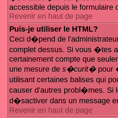
accessible depuis le formulaire d
Revenir en haut de page
Puis-je utiliser le HTML?
Ceci d�pend de l'administrateur
complet dessus. Si vous �tes au
certainement compte que seuleme
une mesure de
s�curit�
pour �
utilisant certaines balises qui p
causer d'autres probl�mes. Si 
d�sactiver dans un message en p
Revenir en haut de page