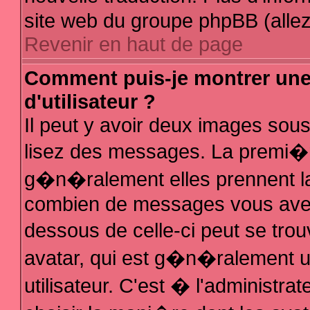
site web du groupe phpBB (allez 
Revenir en haut de page
Comment puis-je montrer un
d'utilisateur ?
Il peut y avoir deux images sous
lisez des messages. La premi�r
g�n�ralement elles prennent la
combien de messages vous avez f
dessous de celle-ci peut se t
avatar, qui est g�n�ralement 
utilisateur. C'est � l'administra