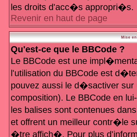
les droits d'acc�s appropri�s.
Revenir en haut de page
Mise en
Qu'est-ce que le BBCode ?
Le BBCode est une impl�mentat
l'utilisation du BBCode est d�t
pouvez aussi le d�sactiver sur 
composition). Le BBCode en lui
les balises sont contenues dans 
et offrent un meilleur contr�le 
�tre affich�. Pour plus d'inform