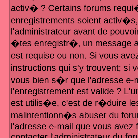
activ� ? Certains forums requi
enregistrements soient activ�s
l'administrateur avant de pouvo
�tes enregistr�, un message au
est requise ou non. Si vous ave
instructions qui s'y trouvent; s
vous bien s�r que l'adresse e-m
l'enregistrement est valide ? L'u
est utilis�e, c'est de r�duire le
malintentionn�s abuser du fo
l'adresse e-mail que vous avez f
contacter l'administrateur du fo