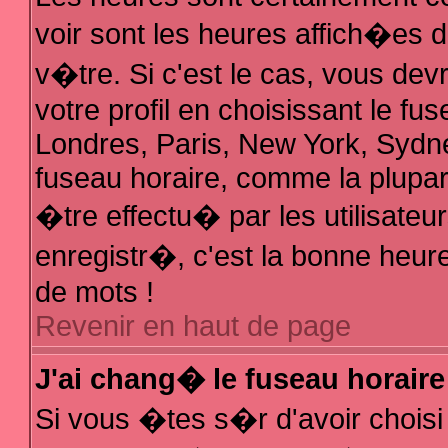
voir sont les heures affich�es 
v�tre. Si c'est le cas, vous d
votre profil en choisissant le fu
Londres, Paris, New York, Sydne
fuseau horaire, comme la plupar
�tre effectu� par les utilisate
enregistr�, c'est la bonne heure
de mots !
Revenir en haut de page
J'ai chang� le fuseau horaire 
Si vous �tes s�r d'avoir choisi 