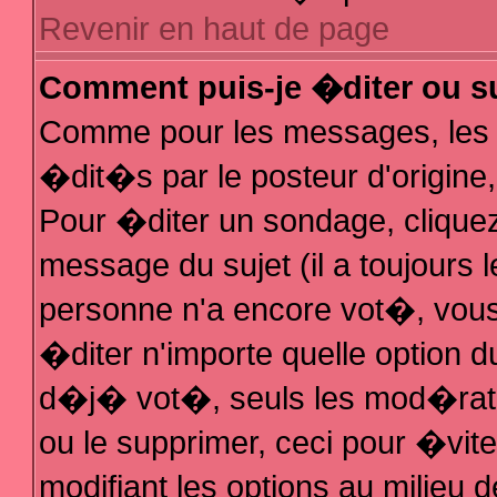
Revenir en haut de page
Comment puis-je �diter ou s
Comme pour les messages, les
�dit�s par le posteur d'origine
Pour �diter un sondage, cliquez 
message du sujet (il a toujours 
personne n'a encore vot�, vous
�diter n'importe quelle option 
d�j� vot�, seuls les mod�rateu
ou le supprimer, ceci pour �vit
modifiant les options au milieu