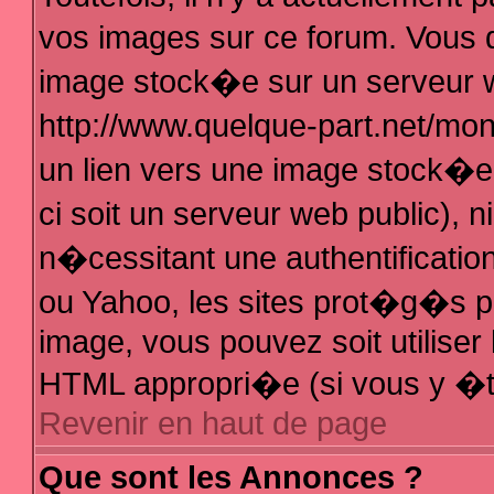
vos images sur ce forum. Vous 
image stock�e sur un serveur w
http://www.quelque-part.net/mo
un lien vers une image stock�e 
ci soit un serveur web public),
n�cessitant une authentificatio
ou Yahoo, les sites prot�g�s pa
image, vous pouvez soit utiliser 
HTML appropri�e (si vous y �t
Revenir en haut de page
Que sont les Annonces ?