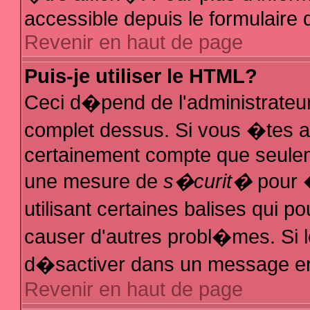
accessible depuis le formulaire d
Revenir en haut de page
Puis-je utiliser le HTML?
Ceci d�pend de l'administrateur
complet dessus. Si vous �tes au
certainement compte que seuleme
une mesure de
s�curit�
pour �
utilisant certaines balises qui p
causer d'autres probl�mes. Si 
d�sactiver dans un message en p
Revenir en haut de page