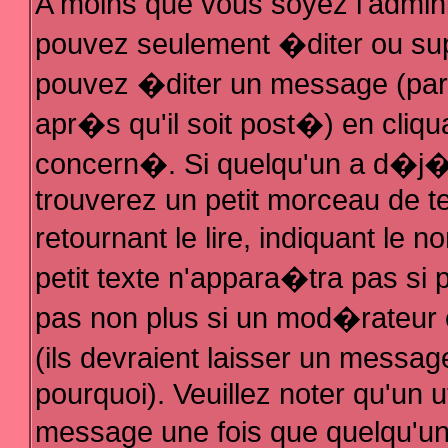
A moins que vous soyez l'admin
pouvez seulement �diter ou su
pouvez �diter un message (par
apr�s qu'il soit post�) en cliqu
concern�. Si quelqu'un a d�j
trouverez un petit morceau de 
retournant le lire, indiquant le
petit texte n'appara�tra pas si
pas non plus si un mod�rateur 
(ils devraient laisser un messag
pourquoi). Veuillez noter qu'un 
message une fois que quelqu'u