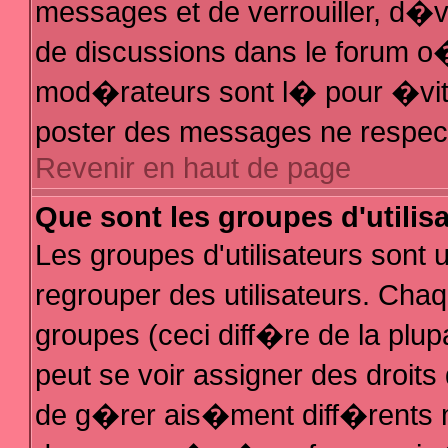
messages et de verrouiller, d�ver
de discussions dans le forum 
mod�rateurs sont l� pour �vit
poster des messages ne respec
Revenir en haut de page
Que sont les groupes d'utilis
Les groupes d'utilisateurs sont
regrouper des utilisateurs. Chaq
groupes (ceci diff�re de la plu
peut se voir assigner des droit
de g�rer ais�ment diff�rents 