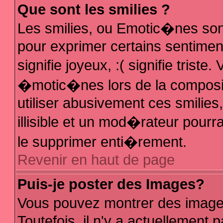
Que sont les smilies ?
Les smilies, ou Emotic�nes sont
pour exprimer certains sentiments
signifie joyeux, :( signifie trist
�motic�nes lors de la composi
utiliser abusivement ces smilies
illisible et un mod�rateur pour
le supprimer enti�rement.
Revenir en haut de page
Puis-je poster des Images?
Vous pouvez montrer des image
Toutefois, il n'y a actuellemen