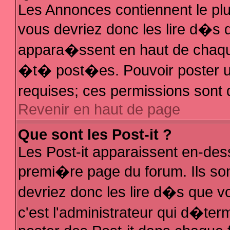
Les Annonces contiennent le plu
vous devriez donc les lire d�s
appara�ssent en haut de chaque
�t� post�es. Pouvoir poster 
requises; ces permissions sont d
Revenir en haut de page
Que sont les Post-it ?
Les Post-it apparaissent en-de
premi�re page du forum. Ils so
devriez donc les lire d�s que 
c'est l'administrateur qui d�ter