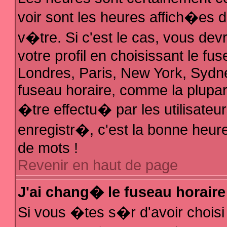
voir sont les heures affich�es 
v�tre. Si c'est le cas, vous d
votre profil en choisissant le fu
Londres, Paris, New York, Sydne
fuseau horaire, comme la plupar
�tre effectu� par les utilisate
enregistr�, c'est la bonne heure
de mots !
Revenir en haut de page
J'ai chang� le fuseau horaire 
Si vous �tes s�r d'avoir choisi 