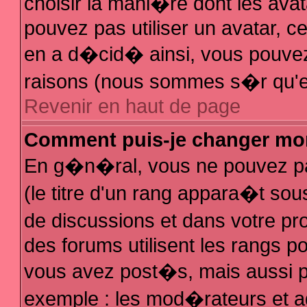
choisir la mani�re dont les avat
pouvez pas utiliser un avatar, ce
en a d�cid� ainsi, vous pouvez 
raisons (nous sommes s�r qu'el
Revenir en haut de page
Comment puis-je changer mo
En g�n�ral, vous ne pouvez pas
(le titre d'un rang appara�t sous
de discussions et dans votre pro
des forums utilisent les rangs 
vous avez post�s, mais aussi pour
exemple : les mod�rateurs et a