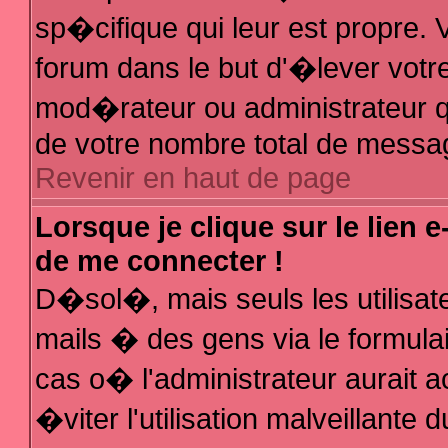
sp�cifique qui leur est propre. V
forum dans le but d'�lever votr
mod�rateur ou administrateur q
de votre nombre total de messa
Revenir en haut de page
Lorsque je clique sur le lien 
de me connecter !
D�sol�, mais seuls les utilisa
mails � des gens via le formula
cas o� l'administrateur aurait a
�viter l'utilisation malveillante