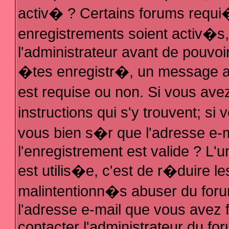
activ� ? Certains forums requi
enregistrements soient activ�s
l'administrateur avant de pouvo
�tes enregistr�, un message au
est requise ou non. Si vous ave
instructions qui s'y trouvent; s
vous bien s�r que l'adresse e-m
l'enregistrement est valide ? L'u
est utilis�e, c'est de r�duire le
malintentionn�s abuser du fo
l'adresse e-mail que vous avez f
contacter l'administrateur du fo