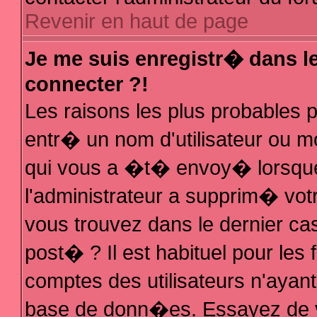
Revenir en haut de page
Je me suis enregistr� dans l
connecter ?!
Les raisons les plus probables
entr� un nom d'utilisateur ou mo
qui vous a �t� envoy� lorsque
l'administrateur a supprim� vot
vous trouvez dans le dernier ca
post� ? Il est habituel pour le
comptes des utilisateurs n'ayant 
base de donn�es. Essayez de vo