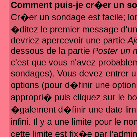
Comment puis-je cr�er un s
Cr�er un sondage est facile; l
�ditez le premier message d'un s
devriez apercevoir une partie
Aj
dessous de la partie
Poster un 
c'est que vous n'avez probablem
sondages). Vous devez entrer un
options (pour d�finir une optio
appropri� puis cliquez sur le b
�galement d�finir une date lim
infini. Il y a une limite pour le
cette limite est fix�e par l'admi