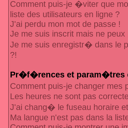
Comment puis-je �viter que mon
liste des utilisateurs en ligne ?
J'ai perdu mon mot de passe !
Je me suis inscrit mais ne peux
Je me suis enregistr� dans le 
?!
Pr�f�rences et param�tres d
Comment puis-je changer mes
Les heures ne sont pas correcte
J'ai chang� le fuseau horaire et 
Ma langue n'est pas dans la liste
Comment puis-je montrer une 