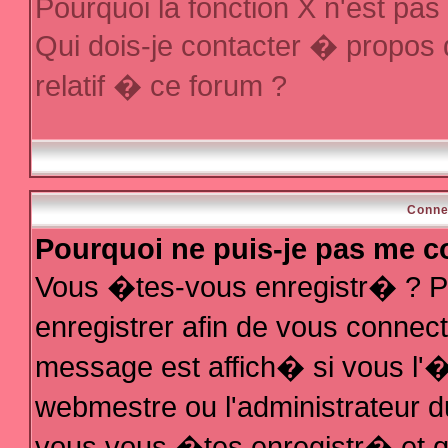
Pourquoi la fonction X n'est pas
Qui dois-je contacter � propos
relatif � ce forum ?
Conne
Pourquoi ne puis-je pas me c
Vous �tes-vous enregistr� ? P
enregistrer afin de vous conne
message est affich� si vous l'�t
webmestre ou l'administrateur d
vous vous �tes enregistr� et q