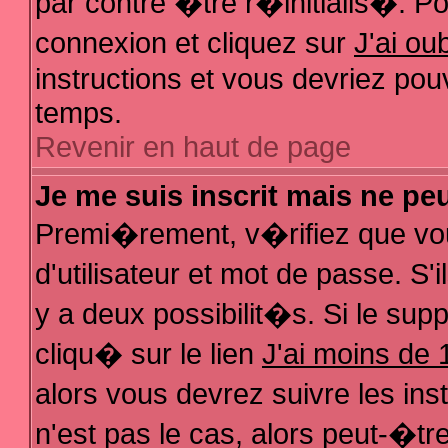
par contre �tre r�initialis�. Pou
connexion et cliquez sur
J'ai o
instructions et vous devriez pou
temps.
Revenir en haut de page
Je me suis inscrit mais ne pe
Premi�rement, v�rifiez que vo
d'utilisateur et mot de passe. S
y a deux possibilit�s. Si le su
cliqu� sur le lien
J'ai moins de 
alors vous devrez suivre les in
n'est pas le cas, alors peut-�t