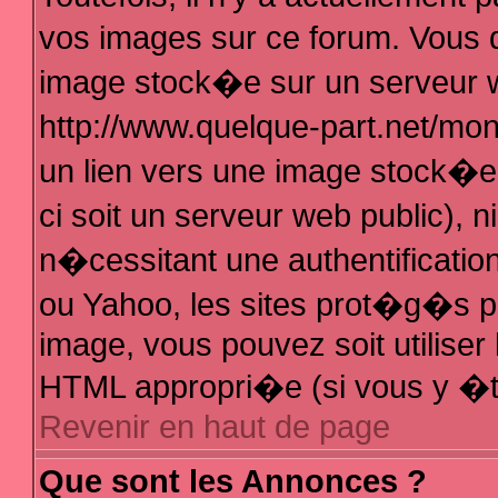
vos images sur ce forum. Vous 
image stock�e sur un serveur w
http://www.quelque-part.net/mo
un lien vers une image stock�e 
ci soit un serveur web public),
n�cessitant une authentificatio
ou Yahoo, les sites prot�g�s pa
image, vous pouvez soit utiliser 
HTML appropri�e (si vous y �t
Revenir en haut de page
Que sont les Annonces ?