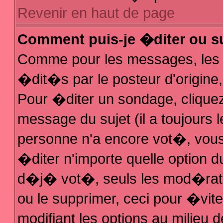
Revenir en haut de page
Comment puis-je �diter ou s
Comme pour les messages, les
�dit�s par le posteur d'origine
Pour �diter un sondage, cliquez 
message du sujet (il a toujours 
personne n'a encore vot�, vous
�diter n'importe quelle option 
d�j� vot�, seuls les mod�rateu
ou le supprimer, ceci pour �vit
modifiant les options au milieu