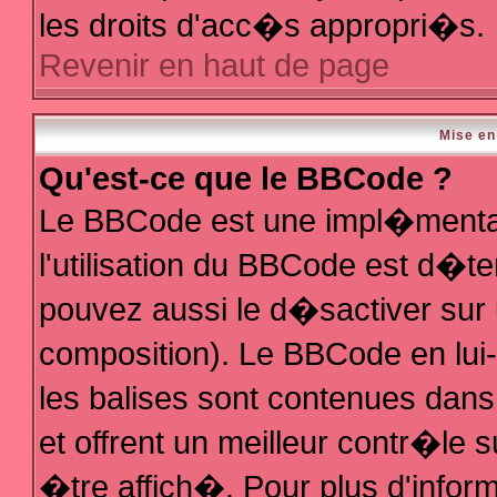
les droits d'acc�s appropri�s.
Revenir en haut de page
Mise en
Qu'est-ce que le BBCode ?
Le BBCode est une impl�mentat
l'utilisation du BBCode est d�t
pouvez aussi le d�sactiver sur 
composition). Le BBCode en lui
les balises sont contenues dans 
et offrent un meilleur contr�le 
�tre affich�. Pour plus d'inform