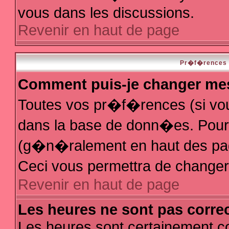
vous dans les discussions.
Revenir en haut de page
Pr�f�rences e
Comment puis-je changer me
Toutes vos pr�f�rences (si vo
dans la base de donn�es. Pour le
(g�n�ralement en haut des page
Ceci vous permettra de change
Revenir en haut de page
Les heures ne sont pas correc
Les heures sont certainement co