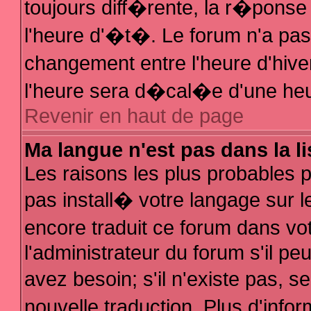
toujours diff�rente, la r�ponse
l'heure d'�t�. Le forum n'a p
changement entre l'heure d'hive
l'heure sera d�cal�e d'une heur
Revenir en haut de page
Ma langue n'est pas dans la li
Les raisons les plus probables po
pas install� votre langage sur l
encore traduit ce forum dans v
l'administrateur du forum s'il pe
avez besoin; s'il n'existe pas, 
nouvelle traduction. Plus d'inf