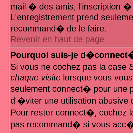
mail � des amis, l'inscription � 
L'enregistrement prend seulemen
recommand� de le faire.
Revenir en haut de page
Pourquoi suis-je d�connect
Si vous ne cochez pas la case
chaque visite
lorsque vous vous
seulement connect� pour une 
d'�viter une utilisation abusive
Pour rester connect�, cochez la
pas recommand� si vous acc�de