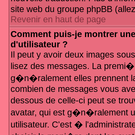
site web du groupe phpBB (allez 
Revenir en haut de page
Comment puis-je montrer un
d'utilisateur ?
Il peut y avoir deux images sous
lisez des messages. La premi�r
g�n�ralement elles prennent la
combien de messages vous avez f
dessous de celle-ci peut se t
avatar, qui est g�n�ralement 
utilisateur. C'est � l'administra