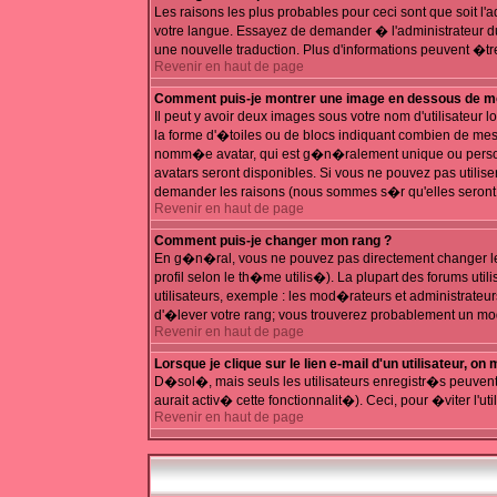
Les raisons les plus probables pour ceci sont que soit l'
votre langue. Essayez de demander � l'administrateur du f
une nouvelle traduction. Plus d'informations peuvent �tr
Revenir en haut de page
Comment puis-je montrer une image en dessous de mon
Il peut y avoir deux images sous votre nom d'utilisateu
la forme d'�toiles ou de blocs indiquant combien de mess
nomm�e avatar, qui est g�n�ralement unique ou personnel
avatars seront disponibles. Si vous ne pouvez pas utilise
demander les raisons (nous sommes s�r qu'elles seront 
Revenir en haut de page
Comment puis-je changer mon rang ?
En g�n�ral, vous ne pouvez pas directement changer le ti
profil selon le th�me utilis�). La plupart des forums uti
utilisateurs, exemple : les mod�rateurs et administrateur
d'�lever votre rang; vous trouverez probablement un mo
Revenir en haut de page
Lorsque je clique sur le lien e-mail d'un utilisateur, 
D�sol�, mais seuls les utilisateurs enregistr�s peuvent
aurait activ� cette fonctionnalit�). Ceci, pour �viter l'u
Revenir en haut de page