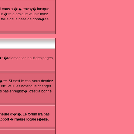
 qui vous a �t� envoy� lorsque
ut-�tre alors que vous n'avez
a taille de la base de donn�es.
n�ralement en haut des pages,
re. Si c'est le cas, vous devriez
 etc. Veuillez noter que changer
s pas enregistr�, c'est la bonne
l'heure d'�t�. Le forum n'a pas
pport � l'heure locale r�elle.