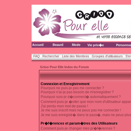
Accueil
Beauté
Mode
Vie priv�e
Personna
FAQ
Rechercher
Liste des Membres
Groupes d'utilisateurs
S'e
Grioo Pour Elle Index du Forum
Connexion et Enregistrement
Pourquoi ne puis-je pas me connecter ?
Pourquoi n'ai-je pas besoin de m'enregistrer ?
Pourquoi suis-je d�connect� automatiquement ?
Comment puis-je �viter que mon nom d'utilisateur apparai
J'ai perdu mon mot de passe !
Je me suis inscrit mais ne peux pas me connecter !
Je me suis enregistr� dans le pass�, mais ne peux plus
Pr�f�rences et param�tres des Utilisateurs
Comment puis-je changer mes pr�f�rences ?