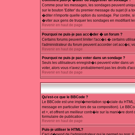
Comment puis-je �diter ou supprimer un sondage ?
Comme pour les messages, les sondages peuvent uniquem
sur le bouton 'Editer' du premier message du sujet (il a
�diter n'importe quelle option du sondage. Par contre, s
�viter aux gens de truquer les sondages en modifiant le
Revenir en haut de page
Pourquoi ne puis-je pas acc�der � un forum ?
Certains forums peuvent limiter l'acc�s � certains utilis
l'administrateur du forum peuvent accorder cet acc�s; vo
Revenir en haut de page
Pourquoi ne puis-je pas voter dans un sondage ?
Seuls les utilisateurs enregistr�s peuvent voter dans un
voter, alors vous n'avez probablement pas les droits d'
Revenir en haut de page
Qu'est-ce que le BBCode ?
Le BBCode est une impl�mentation sp�ciale du HTML; l'a
message en particulier lors de sa composition). Le BBCod
et >, et offrent un meilleur contr�le sur la mani�re dont
formulaire de publication.
Revenir en haut de page
Puis-je utiliser le HTML?
Ceci d�pend de l'administrateur qui le permet ou non; i