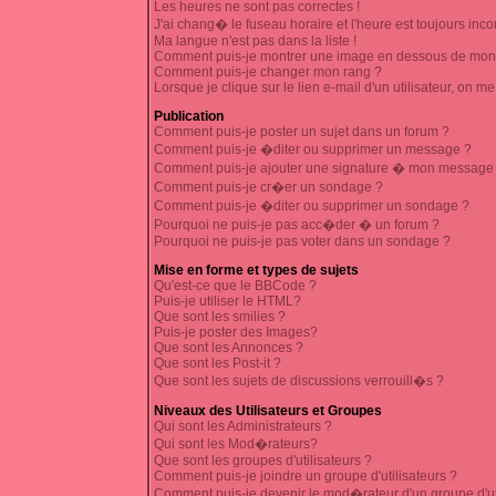
Les heures ne sont pas correctes !
J'ai chang� le fuseau horaire et l'heure est toujours incor
Ma langue n'est pas dans la liste !
Comment puis-je montrer une image en dessous de mon n
Comment puis-je changer mon rang ?
Lorsque je clique sur le lien e-mail d'un utilisateur, on
Publication
Comment puis-je poster un sujet dans un forum ?
Comment puis-je �diter ou supprimer un message ?
Comment puis-je ajouter une signature � mon message
Comment puis-je cr�er un sondage ?
Comment puis-je �diter ou supprimer un sondage ?
Pourquoi ne puis-je pas acc�der � un forum ?
Pourquoi ne puis-je pas voter dans un sondage ?
Mise en forme et types de sujets
Qu'est-ce que le BBCode ?
Puis-je utiliser le HTML?
Que sont les smilies ?
Puis-je poster des Images?
Que sont les Annonces ?
Que sont les Post-it ?
Que sont les sujets de discussions verrouill�s ?
Niveaux des Utilisateurs et Groupes
Qui sont les Administrateurs ?
Qui sont les Mod�rateurs?
Que sont les groupes d'utilisateurs ?
Comment puis-je joindre un groupe d'utilisateurs ?
Comment puis-je devenir le mod�rateur d'un groupe d'uti