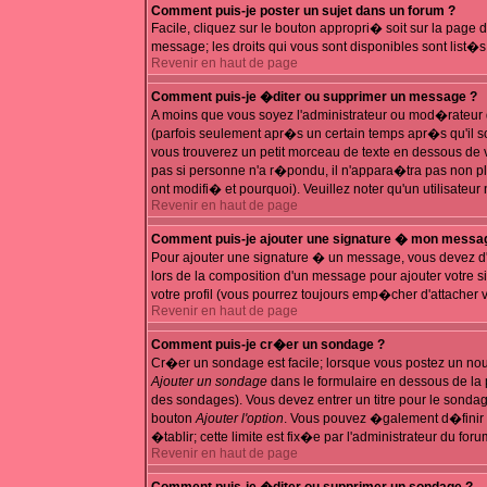
Comment puis-je poster un sujet dans un forum ?
Facile, cliquez sur le bouton appropri� soit sur la page 
message; les droits qui vous sont disponibles sont list�s 
Revenir en haut de page
Comment puis-je �diter ou supprimer un message ?
A moins que vous soyez l'administrateur ou mod�rateu
(parfois seulement apr�s un certain temps apr�s qu'il so
vous trouverez un petit morceau de texte en dessous de v
pas si personne n'a r�pondu, il n'appara�tra pas non pl
ont modifi� et pourquoi). Veuillez noter qu'un utilisat
Revenir en haut de page
Comment puis-je ajouter une signature � mon messa
Pour ajouter une signature � un message, vous devez d'
lors de la composition d'un message pour ajouter votre 
votre profil (vous pourrez toujours emp�cher d'attacher 
Revenir en haut de page
Comment puis-je cr�er un sondage ?
Cr�er un sondage est facile; lorsque vous postez un nouv
Ajouter un sondage
dans le formulaire en dessous de la 
des sondages). Vous devez entrer un titre pour le sonda
bouton
Ajouter l'option
. Vous pouvez �galement d�finir un
�tablir; cette limite est fix�e par l'administrateur du foru
Revenir en haut de page