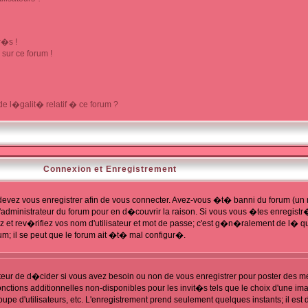
r�s !
sur ce forum !
de l�galit� relatif � ce forum ?
Connexion et Enregistrement
vez vous enregistrer afin de vous connecter. Avez-vous �t� banni du forum (un 
 l'administrateur du forum pour en d�couvrir la raison. Si vous vous �tes enregist
z et rev�rifiez vos nom d'utilisateur et mot de passe; c'est g�n�ralement de l� q
rum; il se peut que le forum ait �t� mal configur�.
ateur de d�cider si vous avez besoin ou non de vous enregistrer pour poster des m
nctions additionnelles non-disponibles pour les invit�s tels que le choix d'une i
roupe d'utilisateurs, etc. L'enregistrement prend seulement quelques instants; il e