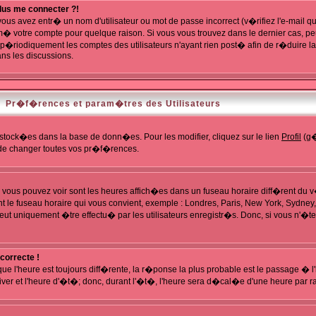
lus me connecter ?!
vous avez entr� un nom d'utilisateur ou mot de passe incorrect (v�rifiez l'e-mail
m� votre compte pour quelque raison. Si vous vous trouvez dans le dernier cas, pe
r p�riodiquement les comptes des utilisateurs n'ayant rien post� afin de r�duire l
ns les discussions.
Pr�f�rences et param�tres des Utilisateurs
stock�es dans la base de donn�es. Pour les modifier, cliquez sur le lien
Profil
(g�
a de changer toutes vos pr�f�rences.
 vous pouvez voir sont les heures affich�es dans un fuseau horaire diff�rent du v�t
 le fuseau horaire qui vous convient, exemple : Londres, Paris, New York, Sydney,
peut uniquement �tre effectu� par les utilisateurs enregistr�s. Donc, si vous n'�te
ncorrecte !
 que l'heure est toujours diff�rente, la r�ponse la plus probable est le passage � 
r et l'heure d'�t�; donc, durant l'�t�, l'heure sera d�cal�e d'une heure par ra