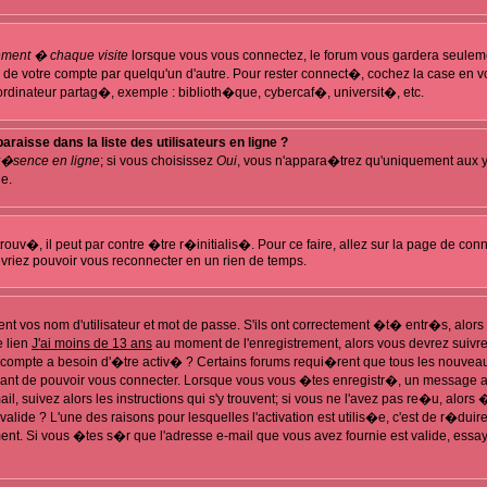
ment � chaque visite
lorsque vous vous connectez, le forum vous gardera seule
 de votre compte par quelqu'un d'autre. Pour rester connect�, cochez la case en vo
dinateur partag�, exemple : biblioth�que, cybercaf�, universit�, etc.
aisse dans la liste des utilisateurs en ligne ?
r�sence en ligne
; si vous choisissez
Oui
, vous n'appara�trez qu'uniquement aux y
e.
ouv�, il peut par contre �tre r�initialis�. Pour ce faire, allez sur la page de con
devriez pouvoir vous reconnecter en un rien de temps.
vos nom d'utilisateur et mot de passe. S'ils ont correctement �t� entr�s, alors il
e lien
J'ai moins de 13 ans
au moment de l'enregistrement, alors vous devrez suivre
re compte a besoin d'�tre activ� ? Certains forums requi�rent que tous les nouvea
 avant de pouvoir vous connecter. Lorsque vous vous �tes enregistr�, un message 
il, suivez alors les instructions qui s'y trouvent; si vous ne l'avez pas re�u, alor
valide ? L'une des raisons pour lesquelles l'activation est utilis�e, c'est de r�duir
t. Si vous �tes s�r que l'adresse e-mail que vous avez fournie est valide, essay