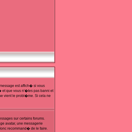
message est affich� si vous
r� et que vous n'�tes pas banni et
ue vient le probl�me. Si cela ne
essages sur certains forums.
mage avatar, une messagerie
st donc recommand� de le faire.