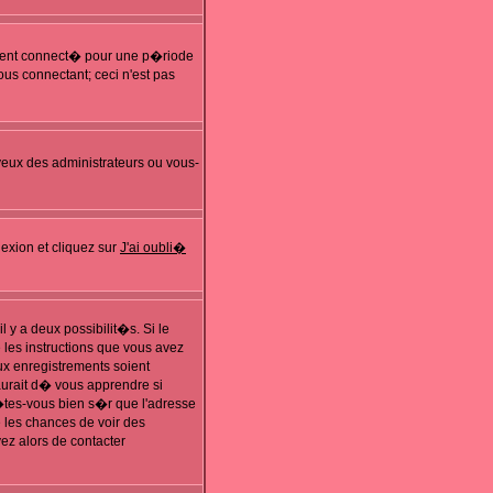
ment connect� pour une p�riode
us connectant; ceci n'est pas
eux des administrateurs ou vous-
nexion et cliquez sur
J'ai oubli�
 y a deux possibilit�s. Si le
 les instructions que vous avez
ux enregistrements soient
aurait d� vous apprendre si
s �tes-vous bien s�r que l'adresse
e les chances de voir des
ez alors de contacter