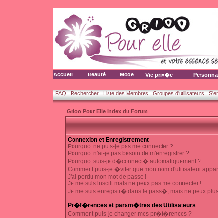
Accueil
Beauté
Mode
Vie priv�e
Personna
FAQ
Rechercher
Liste des Membres
Groupes d'utilisateurs
S'e
Grioo Pour Elle Index du Forum
Connexion et Enregistrement
Pourquoi ne puis-je pas me connecter ?
Pourquoi n'ai-je pas besoin de m'enregistrer ?
Pourquoi suis-je d�connect� automatiquement ?
Comment puis-je �viter que mon nom d'utilisateur apparai
J'ai perdu mon mot de passe !
Je me suis inscrit mais ne peux pas me connecter !
Je me suis enregistr� dans le pass�, mais ne peux plus
Pr�f�rences et param�tres des Utilisateurs
Comment puis-je changer mes pr�f�rences ?