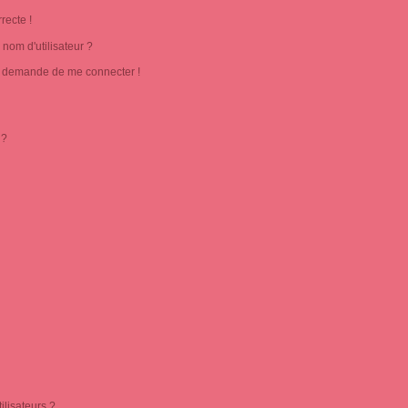
recte !
om d'utilisateur ?
 me demande de me connecter !
 ?
lisateurs ?